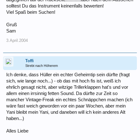
solltest Du das Instrument keinenfalls bewerten!
Viel Spaß beim Suchen!
Gruß
Sam
3.April.2004
Toffi
Strebt nach Höherem
Ich denke, dass Hüller ein echter Geheimtip sein dürfte (fragt
sich, wie lange noch...) - ob das mit hoch fis ist, weiß ich
ehrlich gesagt nicht, aber witzige Trillerklappen hat's und vor
allem einen irrsinnig fetten Sound. Da dürfte zur Zeit so
mancher Vintage-Freak ein echtes Schnäppchen machen (ich
wäre fast weich geworden vor ein paar Wochen, aber mein
Yani bleibt mein Yani, und daneben will ich kein anderes Alt
haben...)
Alles Liebe