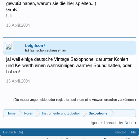
gewußt haben, warum sie die hier spielten...)
Gruß
Uli
15.April.2004
betgilson7
Ist fast schon zuhause hier
ja! weil einige deutsche Vintage Saxophone, darunter Kohlert
und Keilwerth einen wahnsinnigen warmen Sound hatten, oder
haben!
15.April.2004
(Du musst angemeldet oder registriert sein, um eine Antwort erstellen zu können.)
Home
Foren
Instrumente und Zubehör
Saxophone
Ignore Threads by
Nobita
Deutsch [Du]
Kontakt
Hilfe