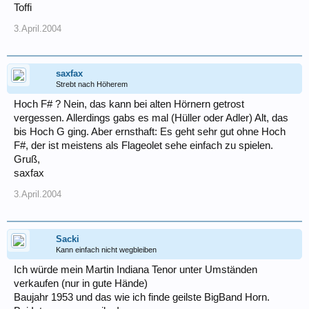
Toffi
3.April.2004
saxfax
Strebt nach Höherem
Hoch F# ? Nein, das kann bei alten Hörnern getrost
vergessen. Allerdings gabs es mal (Hüller oder Adler) Alt, das
bis Hoch G ging. Aber ernsthaft: Es geht sehr gut ohne Hoch
F#, der ist meistens als Flageolet sehe einfach zu spielen.
Gruß,
saxfax
3.April.2004
Sacki
Kann einfach nicht wegbleiben
Ich würde mein Martin Indiana Tenor unter Umständen
verkaufen (nur in gute Hände)
Baujahr 1953 und das wie ich finde geilste BigBand Horn.