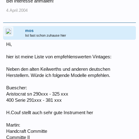
Bei Interesse anmailen!
4.April.2004
mos
Ist fast schon zuhause hier
Hi,
hier ist meine Liste von empfehlenswerten Vintages:
Neben den alten Keilwerths und anderen deutschen
Herstellern. Würde ich folgende Modelle empfehlen.
Buescher:
Aristocrat sn 290xxx - 325 xxx
400 Serie 291xxx - 381 xxx
H.Couf stellt auch sehr gute Instrument her
Martin:
Handcraft Committe
Committe II