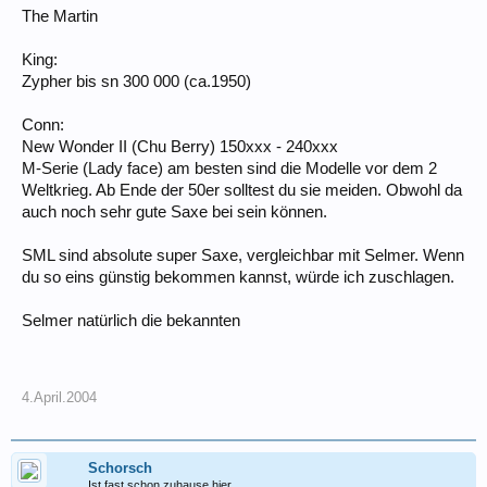
The Martin
King:
Zypher bis sn 300 000 (ca.1950)
Conn:
New Wonder II (Chu Berry) 150xxx - 240xxx
M-Serie (Lady face) am besten sind die Modelle vor dem 2
Weltkrieg. Ab Ende der 50er solltest du sie meiden. Obwohl da
auch noch sehr gute Saxe bei sein können.
SML sind absolute super Saxe, vergleichbar mit Selmer. Wenn
du so eins günstig bekommen kannst, würde ich zuschlagen.
Selmer natürlich die bekannten
4.April.2004
Schorsch
Ist fast schon zuhause hier