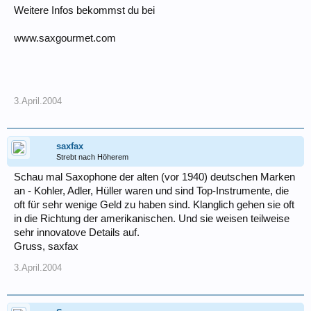
Weitere Infos bekommst du bei
www.saxgourmet.com
3.April.2004
saxfax
Strebt nach Höherem
Schau mal Saxophone der alten (vor 1940) deutschen Marken
an - Kohler, Adler, Hüller waren und sind Top-Instrumente, die
oft für sehr wenige Geld zu haben sind. Klanglich gehen sie oft
in die Richtung der amerikanischen. Und sie weisen teilweise
sehr innovatove Details auf.
Gruss, saxfax
3.April.2004