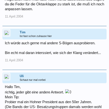
da die Feder für die Oktavklappe zu stark ist, die muß ich noch
anpassen lassen.
11.April.2004
Tim
Ist fast schon zuhause hier
Ich würde auch gerne mal andere S-Bögen ausprobieren.
Bin echt mal daran interssiert, wie sich der Klang verändert...
11.April.2004
Uli
Schaut nur mal vorbei
Hallo Tim,
richtig, jeder gibt eine andere Antwort.
Mein Tip:
Probier mal ein Hohner President aus den 50er Jahren.
(Die Bands der US- Besatzungstruppen damals werden wohl