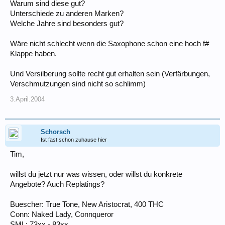
Warum sind diese gut?
Unterschiede zu anderen Marken?
Welche Jahre sind besonders gut?
Wäre nicht schlecht wenn die Saxophone schon eine hoch f#
Klappe haben.
Und Versilberung sollte recht gut erhalten sein (Verfärbungen,
Verschmutzungen sind nicht so schlimm)
3.April.2004
Schorsch
Ist fast schon zuhause hier
Tim,
willst du jetzt nur was wissen, oder willst du konkrete
Angebote? Auch Replatings?
Buescher: True Tone, New Aristocrat, 400 THC
Conn: Naked Lady, Connqueror
SML: 73xx - 83xx