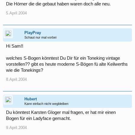
Die Hörner die die gebaut haben waren doch alle neu.
5.April.2004
PlayPray
Schaut nur mal vorbei
Hi Sam!!
welches S-Bogen könntest Du Dir für ein Toneking vintage
vorstellen?? gibt es heute moderne S-Bögen fü alte Keilwerths
wie die Tonekings?
8.April.2004
Hubert
Kann einfach nicht wegbleiben
Du könntest Karsten Gloger mal fragen, er hat mir einen
Bogen für ein Ladyface gemacht.
9.April.2004