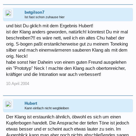
betgilson7
Ist fast schon zuhause hier
und bist Du gklich mit dem Ergebnis Hubert!
ist der Klang anders geworden, natürlich! könntest Du mir mal
beschreiben?!! es wäre nett, weil ich ein altes Chu habe! der
orig. S-bogen paßt erstanlicherweise gut zu meinem Toneking
silber und mach einemwärmeren sauberen Klang als mit dem
orig. Neck!
habe sonst hier Daheim von einem guten Freund ausgelehen
ein "Prototyp" Neck ! machte den Klang auch obertonreicher,
kräftiger und die Intonation war auch verbessert!
10.April.2004
Hubert
Kann einfach nicht wegbleiben
Der Klang ist erstaunlich ähnlich, öbwohl es sich um einen
Kupferbogen handelt. Die Ansprache der tiefen Töne ist jedoch
etwas besser und er scheint auch etwas lauter zu sein. Im
Augenblick kann man aber noch nichts abschließendes sagen,