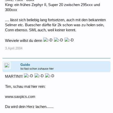
King: ein frühes Zephyr II, Super 20 zwischen 295xxx und
300xxx
.... lässt sich beliebig lang fortsetzen, auch mit den bekannten
Selmer etc. Buescher dürfte für 2k schon was zu holen sein,
Conn ebenso. SML auch, weil keiner kennt.
Wieviele willst du denn
3.April.2004
Guido
Ist fast schon zuhause hier
MARTIN!!!
Tim, schau mal hier rein:
www.saxpics.com
Da wird dein Herz lachen.......