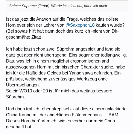
Selmer Supreme (Tenor). Würde ich nicht nur, habe ich auch.
Ist das jetzt die Antwort auf die Frage, welches das dollste
Horn ever sich der Lehrer von
@Saxophon18
kaufen würde?
(Bei sowas hilft halt dann doch das kürzlich -nicht von Dir-
geschmähte Zitat)
Ich habe jetzt schon zwei Süprehm angespielt und fand sie
ganz gut aber nicht überragend. Eins sogar eher todlangweilig.
Das, was ich in einem möglichst ergonomischen and
ausgewogenen Horn mit ein bisschen Charakter suche, habe
ich für die Hälfte des Geldes bei Yanagisawa gefunden. Ein
präzises, weitgehend zuverlässiges Werkzeug ohne
Überraschungen.
So ein WO10 oder 20 ist
für mich
das weitaus bessere
Süprehm.
Und dann traf ich -eher skeptisch- auf diese albern unlackierte
China-Kanne mit der angeblichen Flötenmechanik… BAM!
Dieses Horn berührt mich, wie es vorher nur mein Conn
geschafft hat.