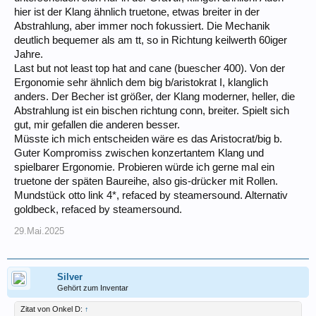
hier ist der Klang ähnlich truetone, etwas breiter in der
Abstrahlung, aber immer noch fokussiert. Die Mechanik
deutlich bequemer als am tt, so in Richtung keilwerth 60iger
Jahre.
Last but not least top hat and cane (buescher 400). Von der
Ergonomie sehr ähnlich dem big b/aristokrat I, klanglich
anders. Der Becher ist größer, der Klang moderner, heller, die
Abstrahlung ist ein bischen richtung conn, breiter. Spielt sich
gut, mir gefallen die anderen besser.
Müsste ich mich entscheiden wäre es das Aristocrat/big b.
Guter Kompromiss zwischen konzertantem Klang und
spielbarer Ergonomie. Probieren würde ich gerne mal ein
truetone der späten Baureihe, also gis-drücker mit Rollen.
Mundstück otto link 4*, refaced by steamersound. Alternativ
goldbeck, refaced by steamersound.
29.Mai.2025
Silver
Gehört zum Inventar
Zitat von Onkel D:
↑