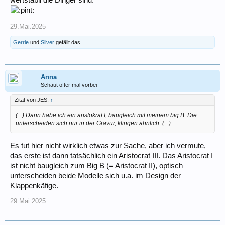
29.Mai.2025
Gerrie
und
Silver
gefällt das.
Anna
Schaut öfter mal vorbei
Zitat von JES:
↑
(...) Dann habe ich ein aristokrat I, baugleich mit meinem big B. Die
unterscheiden sich nur in der Gravur, klingen ähnlich. (...)
Es tut hier nicht wirklich etwas zur Sache, aber ich vermute,
das erste ist dann tatsächlich ein Aristocrat III. Das Aristocrat I
ist nicht baugleich zum Big B (= Aristocrat II), optisch
unterscheiden beide Modelle sich u.a. im Design der
Klappenkäfige.
29.Mai.2025