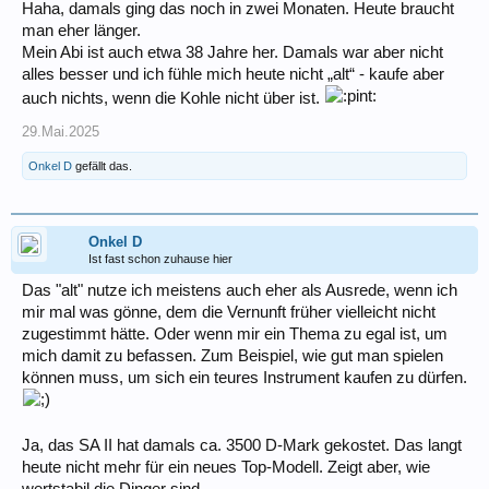
Haha, damals ging das noch in zwei Monaten. Heute braucht
man eher länger.
Mein Abi ist auch etwa 38 Jahre her. Damals war aber nicht
alles besser und ich fühle mich heute nicht „alt“ - kaufe aber
auch nichts, wenn die Kohle nicht über ist.
29.Mai.2025
Onkel D
gefällt das.
Onkel D
Ist fast schon zuhause hier
Das "alt" nutze ich meistens auch eher als Ausrede, wenn ich
mir mal was gönne, dem die Vernunft früher vielleicht nicht
zugestimmt hätte. Oder wenn mir ein Thema zu egal ist, um
mich damit zu befassen. Zum Beispiel, wie gut man spielen
können muss, um sich ein teures Instrument kaufen zu dürfen.
Ja, das SA II hat damals ca. 3500 D-Mark gekostet. Das langt
heute nicht mehr für ein neues Top-Modell. Zeigt aber, wie
wertstabil die Dinger sind.