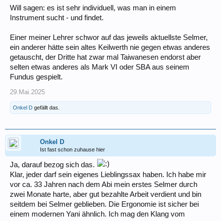
Will sagen: es ist sehr individuell, was man in einem
Instrument sucht - und findet.
Einer meiner Lehrer schwor auf das jeweils aktuellste Selmer,
ein anderer hätte sein altes Keilwerth nie gegen etwas anderes
getauscht, der Dritte hat zwar mal Taiwanesen endorst aber
selten etwas anderes als Mark VI oder SBA aus seinem
Fundus gespielt.
29.Mai.2025
Onkel D
gefällt das.
Onkel D
Ist fast schon zuhause hier
Ja, darauf bezog sich das.
Klar, jeder darf sein eigenes Lieblingssax haben. Ich habe mir
vor ca. 33 Jahren nach dem Abi mein erstes Selmer durch
zwei Monate harte, aber gut bezahlte Arbeit verdient und bin
seitdem bei Selmer geblieben. Die Ergonomie ist sicher bei
einem modernen Yani ähnlich. Ich mag den Klang vom