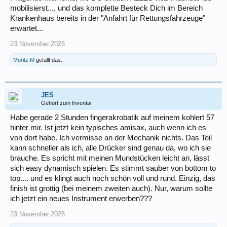
mobilisierst..., und das komplette Besteck Dich im Bereich
Krankenhaus bereits in der "Anfahrt für Rettungsfahrzeuge"
erwartet...
23.November.2025
Moritz.M
gefällt das.
JES
Gehört zum Inventar
Habe gerade 2 Stunden fingerakrobatik auf meinem kohlert 57
hinter mir. Ist jetzt kein typisches amisax, auch wenn ich es
von dort habe. Ich vermisse an der Mechanik nichts. Das Teil
kann schneller als ich, alle Drücker sind genau da, wo ich sie
brauche. Es spricht mit meinen Mundstücken leicht an, lässt
sich easy dynamisch spielen. Es stimmt sauber von bottom to
top.... und es klingt auch noch schön voll und rund. Einzig, das
finish ist grottig (bei meinem zweiten auch). Nur, warum sollte
ich jetzt ein neues Instrument erwerben???
23.November.2025