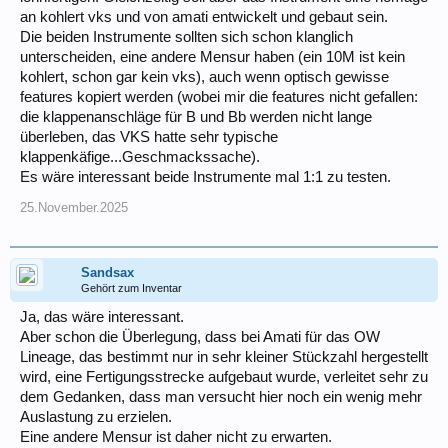
an kohlert vks und von amati entwickelt und gebaut sein.
Die beiden Instrumente sollten sich schon klanglich
unterscheiden, eine andere Mensur haben (ein 10M ist kein
kohlert, schon gar kein vks), auch wenn optisch gewisse
features kopiert werden (wobei mir die features nicht gefallen:
die klappenanschläge für B und Bb werden nicht lange
überleben, das VKS hatte sehr typische
klappenkäfige...Geschmackssache).
Es wäre interessant beide Instrumente mal 1:1 zu testen.
25.November.2025
Sandsax
Gehört zum Inventar
Ja, das wäre interessant.
Aber schon die Überlegung, dass bei Amati für das OW
Lineage, das bestimmt nur in sehr kleiner Stückzahl hergestellt
wird, eine Fertigungsstrecke aufgebaut wurde, verleitet sehr zu
dem Gedanken, dass man versucht hier noch ein wenig mehr
Auslastung zu erzielen.
Eine andere Mensur ist daher nicht zu erwarten.