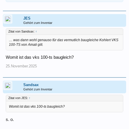
JES
Gehört zum Inventar
Zitat von Sandsax:
↑
.... was dann wohl genauso für das vermutlich baugleiche Kohlert VKS
100-TS von Amati gilt.
Womit ist das vks 100-ts baugleich?
25.November.2025
Sandsax
Gehört zum Inventar
Zitat von JES:
↑
Womit ist das vks 100-ts baugleich?
s. o.