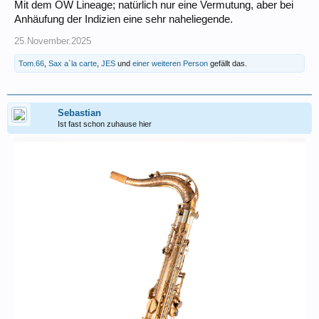
Mit dem OW Lineage; natürlich nur eine Vermutung, aber bei
Anhäufung der Indizien eine sehr naheliegende.
25.November.2025
Tom.66
,
Sax a`la carte
,
JES
und
einer weiteren Person
gefällt das.
Sebastian
Ist fast schon zuhause hier