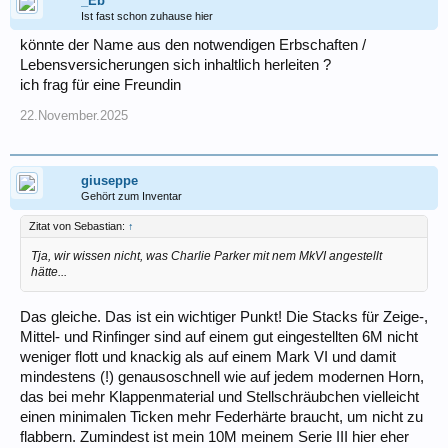
_Eb
Ist fast schon zuhause hier
könnte der Name aus den notwendigen Erbschaften /
Lebensversicherungen sich inhaltlich herleiten ?
ich frag für eine Freundin
22.November.2025
giuseppe
Gehört zum Inventar
Zitat von Sebastian:
↑
Tja, wir wissen nicht, was Charlie Parker mit nem MkVI angestellt
hätte...
Das gleiche. Das ist ein wichtiger Punkt! Die Stacks für Zeige-,
Mittel- und Rinfinger sind auf einem gut eingestellten 6M nicht
weniger flott und knackig als auf einem Mark VI und damit
mindestens (!) genausoschnell wie auf jedem modernen Horn,
das bei mehr Klappenmaterial und Stellschräubchen vielleicht
einen minimalen Ticken mehr Federhärte braucht, um nicht zu
flabbern. Zumindest ist mein 10M meinem Serie III hier eher