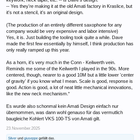
-- Yes they're making it at the old Amati factory in Kraslice, but
it's not a stencil, it's an original design.
(The production of an entirely different saxophone for any
company would be very expensive and labor intensive)
Yes, it is. Just building the tooling took quite a while. Dave
made the first few essentially by himself, I think production has
only really ramped up this year.
As a horn, it's very much in the Conn - Keilwerth vein.
Reminds me some of the Keilwerth I played in the 90s. More
centered, though, nearer to a good 10M but a little lower 'center
of gravity' if you know what I mean. Scale is good, response is
good. Action is good, a lot of neat little mechanical innovations,
like the new neck mechanism.“
Es wurde also schonmal kein Amati Design einfach nur
übernommen, was dann wohl genauso für das vermutlich
baugleiche Kohlert VKS 100-TS von Amati gilt.
23.November.2025
Silver
und
giuseppe
gefällt das.