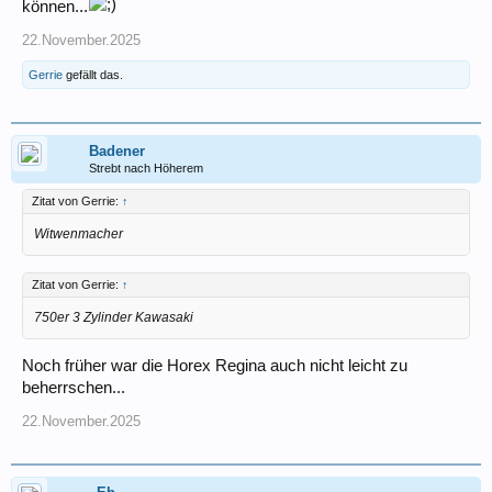
können...
22.November.2025
Gerrie
gefällt das.
Badener
Strebt nach Höherem
Zitat von Gerrie:
↑
Witwenmacher
Zitat von Gerrie:
↑
750er 3 Zylinder Kawasaki
Noch früher war die Horex Regina auch nicht leicht zu
beherrschen...
22.November.2025