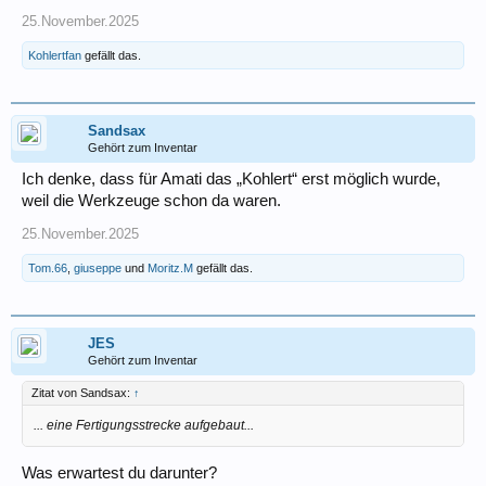
25.November.2025
Kohlertfan
gefällt das.
Sandsax
Gehört zum Inventar
Ich denke, dass für Amati das „Kohlert“ erst möglich wurde,
weil die Werkzeuge schon da waren.
25.November.2025
Tom.66
,
giuseppe
und
Moritz.M
gefällt das.
JES
Gehört zum Inventar
Zitat von Sandsax:
↑
... eine Fertigungsstrecke aufgebaut...
Was erwartest du darunter?