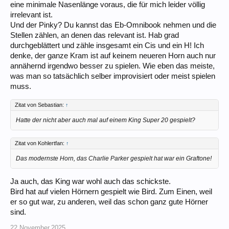
eine minimale Nasenlänge voraus, die für mich leider völlig
irrelevant ist.
Und der Pinky? Du kannst das Eb-Omnibook nehmen und die
Stellen zählen, an denen das relevant ist. Hab grad
durchgeblättert und zähle insgesamt ein Cis und ein H! Ich
denke, der ganze Kram ist auf keinem neueren Horn auch nur
annähernd irgendwo besser zu spielen. Wie eben das meiste,
was man so tatsächlich selber improvisiert oder meist spielen
muss.
Zitat von Sebastian:
↑
Hatte der nicht aber auch mal auf einem King Super 20 gespielt?
Zitat von Kohlertfan:
↑
Das modernste Horn, das Charlie Parker gespielt hat war ein Graftone!
Ja auch, das King war wohl auch das schickste.
Bird hat auf vielen Hörnern gespielt wie Bird. Zum Einen, weil
er so gut war, zu anderen, weil das schon ganz gute Hörner
sind.
22.November.2025