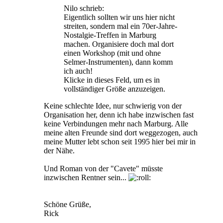
Nilo schrieb:
Eigentlich sollten wir uns hier nicht
streiten, sondern mal ein 70er-Jahre-
Nostalgie-Treffen in Marburg
machen. Organisiere doch mal dort
einen Workshop (mit und ohne
Selmer-Instrumenten), dann komm
ich auch!
Klicke in dieses Feld, um es in
vollständiger Größe anzuzeigen.
Keine schlechte Idee, nur schwierig von der
Organisation her, denn ich habe inzwischen fast
keine Verbindungen mehr nach Marburg. Alle
meine alten Freunde sind dort weggezogen, auch
meine Mutter lebt schon seit 1995 hier bei mir in
der Nähe.
Und Roman von der "Cavete" müsste
inzwischen Rentner sein...
Schöne Grüße,
Rick