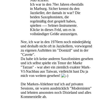
Nilo schrieb:
Ich war in den 70er Jahren ebenfalls
in Marburg. Sicher kennst du den
Jazzkeller, der damals in war? Die
beiden Saxophonisten, die
regelmäßig dort gespielt haben,
spielten ---- Selmer-Instrumente.
Klicke in dieses Feld, um es in
vollständiger Größe anzuzeigen.
Nee, ich war in den 1970ern noch minderjährig
und deshalb nicht oft in Jazzkellern, vorwiegend
zu eigenen Auftritten im "Domizil" und in der
"Cavete".
Da habe ich keine anderen Saxofonisten gesehen
und ich selbst spielte ein Tenor der Marke
"Tarzan" - war aber ein ziemlich exakter Mark-
VI-Nachbau aus Taiwan, vielleicht hast Du ja
mich von weitem gesehen!
Die Marken-Ablehner traf ich auf privaten
Sessions, sie waren ausdrücklich "Modernisten"
und lehnten ansonsten noch Dixieland und alles
Kommerzielle ab.