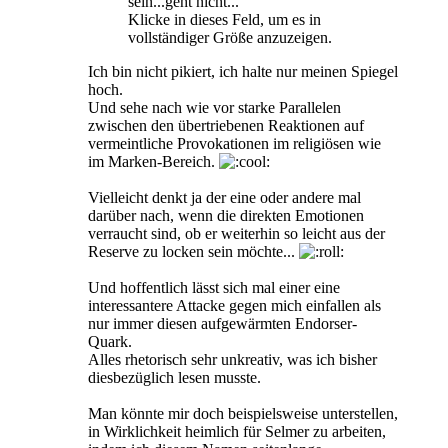
sein...geht nicht...
Klicke in dieses Feld, um es in
vollständiger Größe anzuzeigen.
Ich bin nicht pikiert, ich halte nur meinen Spiegel
hoch.
Und sehe nach wie vor starke Parallelen
zwischen den übertriebenen Reaktionen auf
vermeintliche Provokationen im religiösen wie
im Marken-Bereich.
Vielleicht denkt ja der eine oder andere mal
darüber nach, wenn die direkten Emotionen
verraucht sind, ob er weiterhin so leicht aus der
Reserve zu locken sein möchte...
Und hoffentlich lässt sich mal einer eine
interessantere Attacke gegen mich einfallen als
nur immer diesen aufgewärmten Endorser-
Quark.
Alles rhetorisch sehr unkreativ, was ich bisher
diesbezüglich lesen musste.
Man könnte mir doch beispielsweise unterstellen,
in Wirklichkeit heimlich für Selmer zu arbeiten,