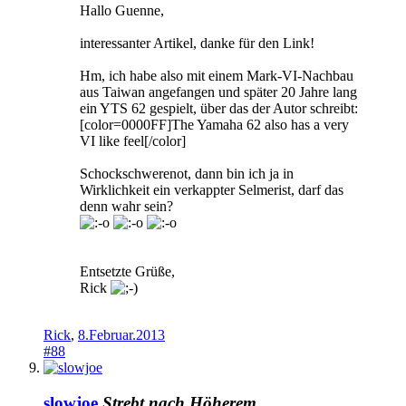
Hallo Guenne,
interessanter Artikel, danke für den Link!
Hm, ich habe also mit einem Mark-VI-Nachbau
aus Taiwan angefangen und später 20 Jahre lang
ein YTS 62 gespielt, über das der Autor schreibt:
[color=0000FF]The Yamaha 62 also has a very
VI like feel[/color]
Schockschwerenot, dann bin ich ja in
Wirklichkeit ein verkappter Selmerist, darf das
denn wahr sein?
Entsetzte Grüße,
Rick
Rick
,
8.Februar.2013
#88
slowjoe
Strebt nach Höherem