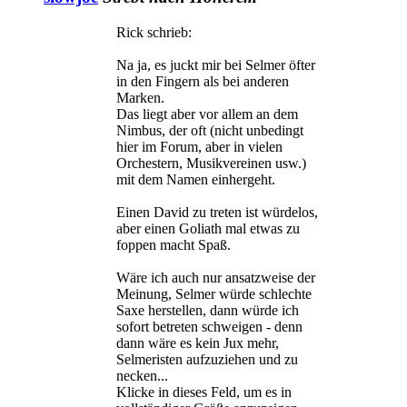
Rick schrieb:
Na ja, es juckt mir bei Selmer öfter
in den Fingern als bei anderen
Marken.
Das liegt aber vor allem an dem
Nimbus, der oft (nicht unbedingt
hier im Forum, aber in vielen
Orchestern, Musikvereinen usw.)
mit dem Namen einhergeht.
Einen David zu treten ist würdelos,
aber einen Goliath mal etwas zu
foppen macht Spaß.
Wäre ich auch nur ansatzweise der
Meinung, Selmer würde schlechte
Saxe herstellen, dann würde ich
sofort betreten schweigen - denn
dann wäre es kein Jux mehr,
Selmeristen aufzuziehen und zu
necken...
Klicke in dieses Feld, um es in