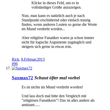
Klicke in dieses Feld, um es in
vollständiger Größe anzuzeigen.
Nun, man kann es natürlich auch je nach
Standpunkt erschütternd oder einfach traurig
finden, wenn anderen Leuten so gerne die Worte
im Mund verdreht werden...
Aber religiöse Fanatiker waren ja schon immer
nicht für logische Argumente zugänglich und
steigern sich gerne in etwas rein.
Rick
,
8.Februar.2013
#96
Saxmax72
Schaut öfter mal vorbei
Es ist nichts im Mund verdreht worden!
Und lass doch mal bitte den Vergleich mit
"religiösen Fanatikern"! Das ist alles andere als
amüsant......