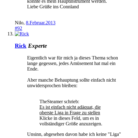
könnte es mein Hauptinstrument werden.
Liebe Grüße ins Connland
Nilo
,
8.Februar.2013
#92
Rick
Experte
Eigentlich war für mich ja dieses Thema schon
lange gegessen, jedes Amüsement hat mal ein
Ende.
Aber manche Behauptung sollte einfach nicht
unwidersprochen bleiben:
TheSteamer schrieb:
Es ist einfach nicht adäquat, die
oberste Liga in Frage zu stellen
Klicke in dieses Feld, um es in
vollständiger Größe anzuzeigen.
Unsinn, abgesehen davon habe ich keine "Liga"