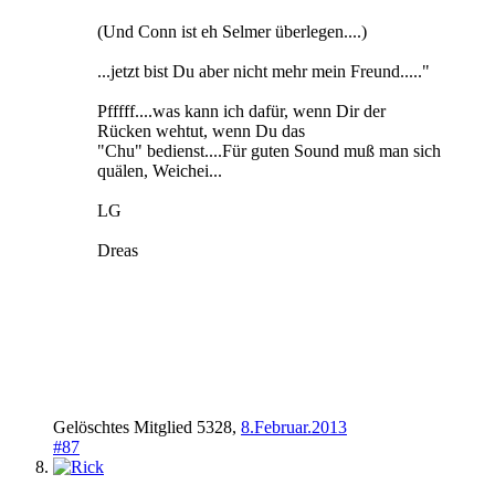
(Und Conn ist eh Selmer überlegen....)
...jetzt bist Du aber nicht mehr mein Freund....."
Pfffff....was kann ich dafür, wenn Dir der
Rücken wehtut, wenn Du das
"Chu" bedienst....Für guten Sound muß man sich
quälen, Weichei...
LG
Dreas
Gelöschtes Mitglied 5328
,
8.Februar.2013
#87