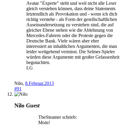
Avatar "Experte" steht und weil nicht alle Leser
gleich verstehen können, dass deine Statements
letztendlich als Provokation und - wenn ich dich
richtig verstehe - als Form der gesellschaftlichen
Auseinandersetzung zu verstehen sind, die auf
gleicher Ebene stehen wie die Ablehnung von
Mercedes-Fahrern oder die Proteste gegen die
Deutsche Bank. Viele wären aber eher
interessiert an inhaltlichen Argumenten, die man
leider weitgehend vermisst. Die Selmer-Spieler
würden diese Argumente mit großer Gelassenheit
begutachten.
LG
Nilo
,
8.Februar.2013
#91
Nilo
Guest
TheSteamer schrieb:
Moin!