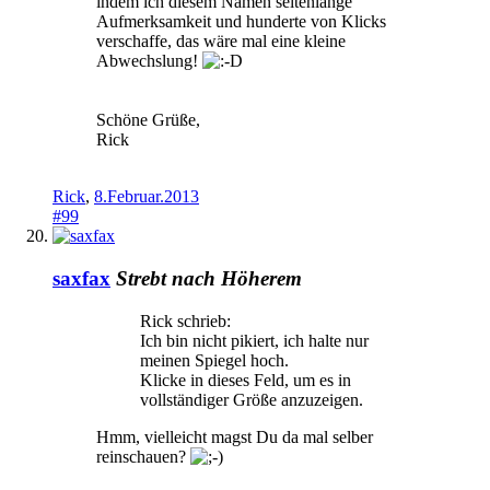
indem ich diesem Namen seitenlange
Aufmerksamkeit und hunderte von Klicks
verschaffe, das wäre mal eine kleine
Abwechslung!
Schöne Grüße,
Rick
Rick
,
8.Februar.2013
#99
saxfax
Strebt nach Höherem
Rick schrieb:
Ich bin nicht pikiert, ich halte nur
meinen Spiegel hoch.
Klicke in dieses Feld, um es in
vollständiger Größe anzuzeigen.
Hmm, vielleicht magst Du da mal selber
reinschauen?