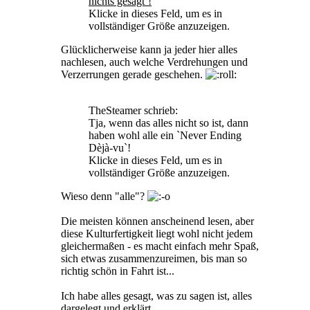
nichts gesagt`!
Klicke in dieses Feld, um es in
vollständiger Größe anzuzeigen.
Glücklicherweise kann ja jeder hier alles
nachlesen, auch welche Verdrehungen und
Verzerrungen gerade geschehen.
TheSteamer schrieb:
Tja, wenn das alles nicht so ist, dann
haben wohl alle ein `Never Ending
Dèjà-vu`!
Klicke in dieses Feld, um es in
vollständiger Größe anzuzeigen.
Wieso denn "alle"?
Die meisten können anscheinend lesen, aber
diese Kulturfertigkeit liegt wohl nicht jedem
gleichermaßen - es macht einfach mehr Spaß,
sich etwas zusammenzureimen, bis man so
richtig schön in Fahrt ist...
Ich habe alles gesagt, was zu sagen ist, alles
dargelegt und erklärt.