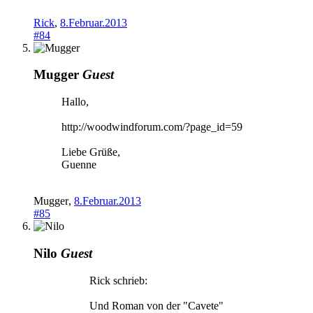
Rick
,
8.Februar.2013
#84
Mugger
Guest
Hallo,
http://woodwindforum.com/?page_id=59
Liebe Grüße,
Guenne
Mugger
,
8.Februar.2013
#85
Nilo
Guest
Rick schrieb:
Und Roman von der "Cavete"