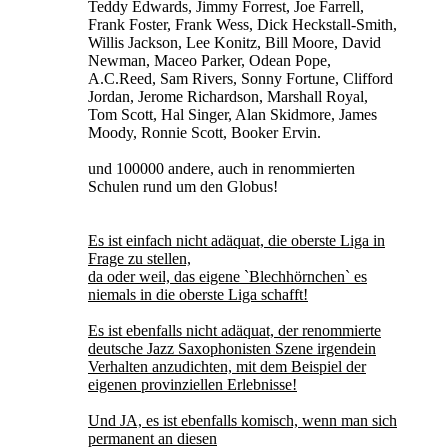
Teddy Edwards, Jimmy Forrest, Joe Farrell,
Frank Foster, Frank Wess, Dick Heckstall-Smith,
Willis Jackson, Lee Konitz, Bill Moore, David
Newman, Maceo Parker, Odean Pope,
A.C.Reed, Sam Rivers, Sonny Fortune, Clifford
Jordan, Jerome Richardson, Marshall Royal,
Tom Scott, Hal Singer, Alan Skidmore, James
Moody, Ronnie Scott, Booker Ervin.
und 100000 andere, auch in renommierten
Schulen rund um den Globus!
Es ist einfach nicht adäquat, die oberste Liga in
Frage zu stellen,
da oder weil, das eigene `Blechhörnchen` es
niemals in die oberste Liga schafft!
Es ist ebenfalls nicht adäquat, der renommierte
deutsche Jazz Saxophonisten Szene irgendein
Verhalten anzudichten, mit dem Beispiel der
eigenen provinziellen Erlebnisse!
Und JA, es ist ebenfalls komisch, wenn man sich
permanent an diesen