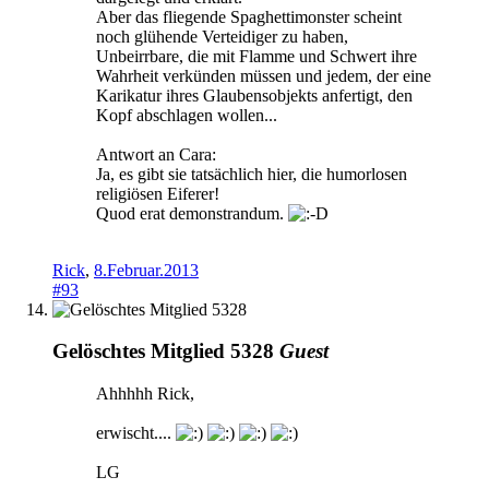
Aber das fliegende Spaghettimonster scheint
noch glühende Verteidiger zu haben,
Unbeirrbare, die mit Flamme und Schwert ihre
Wahrheit verkünden müssen und jedem, der eine
Karikatur ihres Glaubensobjekts anfertigt, den
Kopf abschlagen wollen...
Antwort an Cara:
Ja, es gibt sie tatsächlich hier, die humorlosen
religiösen Eiferer!
Quod erat demonstrandum.
Rick
,
8.Februar.2013
#93
Gelöschtes Mitglied 5328
Guest
Ahhhhh Rick,
erwischt....
LG