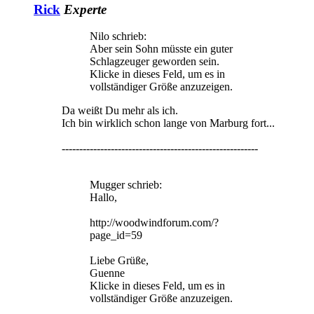
Rick
Experte
Nilo schrieb:
Aber sein Sohn müsste ein guter
Schlagzeuger geworden sein.
Klicke in dieses Feld, um es in
vollständiger Größe anzuzeigen.
Da weißt Du mehr als ich.
Ich bin wirklich schon lange von Marburg fort...
--------------------------------------------------------
Mugger schrieb:
Hallo,
http://woodwindforum.com/?
page_id=59
Liebe Grüße,
Guenne
Klicke in dieses Feld, um es in
vollständiger Größe anzuzeigen.