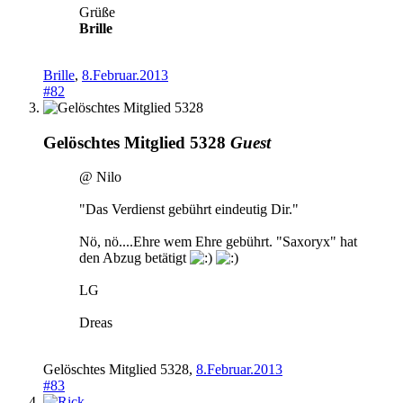
Grüße
Brille
Brille
,
8.Februar.2013
#82
Gelöschtes Mitglied 5328
Guest
@ Nilo
"Das Verdienst gebührt eindeutig Dir."
Nö, nö....Ehre wem Ehre gebührt. "Saxoryx" hat
den Abzug betätigt
LG
Dreas
Gelöschtes Mitglied 5328
,
8.Februar.2013
#83