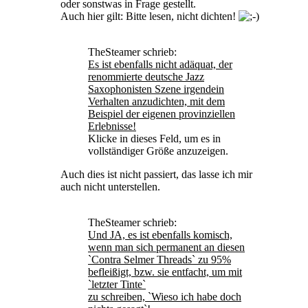
oder sonstwas in Frage gestellt.
Auch hier gilt: Bitte lesen, nicht dichten!
TheSteamer schrieb:
Es ist ebenfalls nicht adäquat, der
renommierte deutsche Jazz
Saxophonisten Szene irgendein
Verhalten anzudichten, mit dem
Beispiel der eigenen provinziellen
Erlebnisse!
Klicke in dieses Feld, um es in
vollständiger Größe anzuzeigen.
Auch dies ist nicht passiert, das lasse ich mir
auch nicht unterstellen.
TheSteamer schrieb:
Und JA, es ist ebenfalls komisch,
wenn man sich permanent an diesen
`Contra Selmer Threads` zu 95%
befleißigt, bzw. sie entfacht, um mit
`letzter Tinte`
zu schreiben, `Wieso ich habe doch