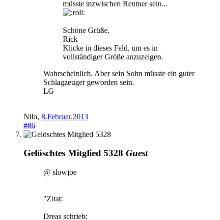
müsste inzwischen Rentner sein...
Schöne Grüße,
Rick
Klicke in dieses Feld, um es in
vollständiger Größe anzuzeigen.
Wahrscheinlich. Aber sein Sohn müsste ein guter
Schlagzeuger geworden sein.
LG
Nilo
,
8.Februar.2013
#86
Gelöschtes Mitglied 5328
Guest
@ slowjoe
"Zitat:
Dreas schrieb: