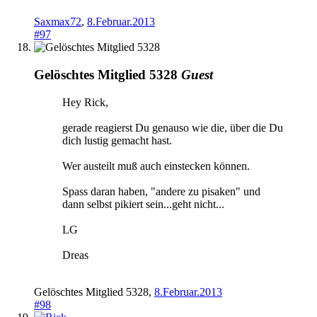
Saxmax72
,
8.Februar.2013
#97
Gelöschtes Mitglied 5328
Guest
Hey Rick,
gerade reagierst Du genauso wie die, über die Du
dich lustig gemacht hast.
Wer austeilt muß auch einstecken können.
Spass daran haben, "andere zu pisaken" und
dann selbst pikiert sein...geht nicht...
LG
Dreas
Gelöschtes Mitglied 5328
,
8.Februar.2013
#98