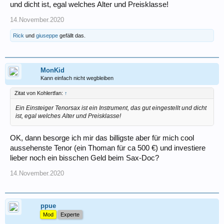
und dicht ist, egal welches Alter und Preisklasse!
14.November.2020
Rick
und
giuseppe
gefällt das.
MonKid
Kann einfach nicht wegbleiben
Zitat von Kohlertfan:
↑
Ein Einsteiger Tenorsax ist ein Instrument, das gut eingestellt und dicht
ist, egal welches Alter und Preisklasse!
OK, dann besorge ich mir das billigste aber für mich cool
aussehenste Tenor (ein Thoman für ca 500 €) und investiere
lieber noch ein bisschen Geld beim Sax-Doc?
14.November.2020
ppue
Mod
Experte