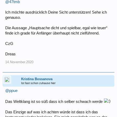
@47tmb
Ich möchte ausdrücklich Deine Sicht unterstützen! Sehe ich
genauso.
Die Aussage „Hauptsache dicht und spielbar, egal wie teuer“
finde ich grade für Anfänger überhaupt nicht zielführend.
CzG
Dreas
14.November.2020
Kristina Bossanova
Ist fast schon zuhause hier
@ppue
Das Weltklang ist so süß dass ich selber schwach werde
Das Einzige auf was ich achten würde ist dass ich das