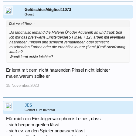
GelöschtesMitglied11073
Guest
Zitat von 47tmb:
↑
Da fängt also jemand die Malerei Öl oder Aquarell) an und fragt: Soll
ich mir das preiswerte Einsteigerset 5 Pinsel + 12 Farben mit eventuell
haarenden Pinseln und schlecht verlaufenden oder schlecht
mischenden Farben oder die erheblich teuere (Semi-)Profi Ausrüstung
kaufen?
Womit lernt er/sie leichter?
Er lernt mit dem nicht haarenden Pinsel nicht leichter
malen,warum sollte er
15.November.2020
JES
Gehört zum Inventar
Für mich ein Einsteigersaxophon ist eines, dass
- sich bequem greifen lässt
- sich ev. an den Spieler anpassen lässt