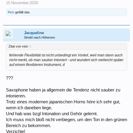
15.November.2020
Rick
gefällt das.
Jacqueline
Strebt nach Höherem
Zitat von visir:
↑
fehlende Flexibilität ist nicht unbedingt ein Vorteil, weil man dann auch
nicht merkt, ob man sauber intoniert - und wundert sich vielleicht später
auf einem flexibleren Instrument, d
???
Saxophone haben ja allgemein die Tendenz nicht sauber zu
intonieren.
Trotz eines modernen japanischen Horns höre ich sehr gut,
wenn ich daneben liege.
Und hab was bzgl Intonation und Gehör gelernt.
Ich muss mich bloß nicht verbiegen, um den Ton in den grünen
Bereich zu bekommen.
Verzichte!