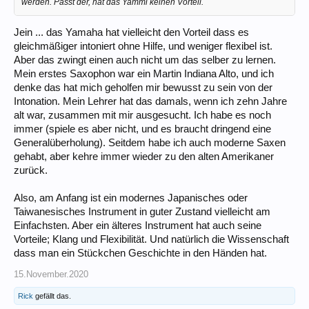
werden. Passt der, hat das Yammi keinen Vorteil.
Jein ... das Yamaha hat vielleicht den Vorteil dass es
gleichmäßiger intoniert ohne Hilfe, und weniger flexibel ist.
Aber das zwingt einen auch nicht um das selber zu lernen.
Mein erstes Saxophon war ein Martin Indiana Alto, und ich
denke das hat mich geholfen mir bewusst zu sein von der
Intonation. Mein Lehrer hat das damals, wenn ich zehn Jahre
alt war, zusammen mit mir ausgesucht. Ich habe es noch
immer (spiele es aber nicht, und es braucht dringend eine
Generalüberholung). Seitdem habe ich auch moderne Saxen
gehabt, aber kehre immer wieder zu den alten Amerikaner
zurück.
Also, am Anfang ist ein modernes Japanisches oder
Taiwanesisches Instrument in guter Zustand vielleicht am
Einfachsten. Aber ein älteres Instrument hat auch seine
Vorteile; Klang und Flexibilität. Und natürlich die Wissenschaft
dass man ein Stückchen Geschichte in den Händen hat.
15.November.2020
Rick
gefällt das.