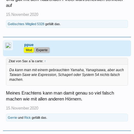
auf
15.November.2020
Gelöschtes Mitglied 5328
gefällt das.
ppue
Mod
Experte
Zitat von Sax a`la carte:
↑
Da kann man mit einem gebrauchten Yamaha, Yanagisawa, aber auch
Taiwan-Saxe wie Expression, Schagerl oder System 54 nichts falsch
machen.
Meines Erachtens kann man damit genau so viel falsch
machen wie mit allen anderen Hörnern.
15.November.2020
Gerrie
und
Rick
gefällt das.