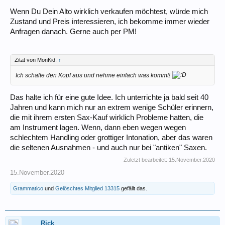
Wenn Du Dein Alto wirklich verkaufen möchtest, würde mich
Zustand und Preis interessieren, ich bekomme immer wieder
Anfragen danach. Gerne auch per PM!
Zitat von MonKid:
↑
Ich schalte den Kopf aus und nehme einfach was kommt!
Das halte ich für eine gute Idee. Ich unterrichte ja bald seit 40
Jahren und kann mich nur an extrem wenige Schüler erinnern,
die mit ihrem ersten Sax-Kauf wirklich Probleme hatten, die
am Instrument lagen. Wenn, dann eben wegen wegen
schlechtem Handling oder grottiger Intonation, aber das waren
die seltenen Ausnahmen - und auch nur bei "antiken" Saxen.
Zuletzt bearbeitet:
15.November.2020
15.November.2020
Grammatico
und
Gelöschtes Mitglied 13315
gefällt das.
Rick