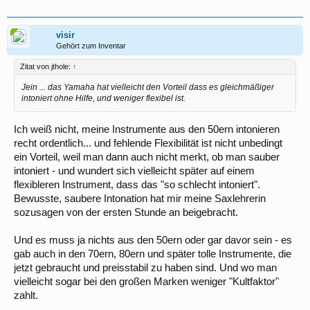
visir
Gehört zum Inventar
Zitat von jthole:
↑
Jein ... das Yamaha hat vielleicht den Vorteil dass es gleichmäßiger
intoniert ohne Hilfe, und weniger flexibel ist.
Ich weiß nicht, meine Instrumente aus den 50ern intonieren
recht ordentlich... und fehlende Flexibilität ist nicht unbedingt
ein Vorteil, weil man dann auch nicht merkt, ob man sauber
intoniert - und wundert sich vielleicht später auf einem
flexibleren Instrument, dass das "so schlecht intoniert".
Bewusste, saubere Intonation hat mir meine Saxlehrerin
sozusagen von der ersten Stunde an beigebracht.
Und es muss ja nichts aus den 50ern oder gar davor sein - es
gab auch in den 70ern, 80ern und später tolle Instrumente, die
jetzt gebraucht und preisstabil zu haben sind. Und wo man
vielleicht sogar bei den großen Marken weniger "Kultfaktor"
zahlt.