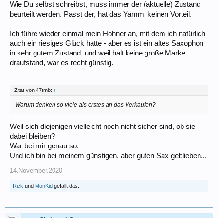
Wie Du selbst schreibst, muss immer der (aktuelle) Zustand
beurteilt werden. Passt der, hat das Yammi keinen Vorteil.
Ich führe wieder einmal mein Hohner an, mit dem ich natürlich
auch ein riesiges Glück hatte - aber es ist ein altes Saxophon
in sehr gutem Zustand, und weil halt keine große Marke
draufstand, war es recht günstig.
Zitat von 47tmb:
↑
Warum denken so viele als erstes an das Verkaufen?
Weil sich diejenigen vielleicht noch nicht sicher sind, ob sie
dabei bleiben?
War bei mir genau so.
Und ich bin bei meinem günstigen, aber guten Sax geblieben...
14.November.2020
Rick
und
MonKid
gefällt das.