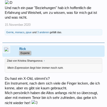
Und nach ein paar "Beziehungen" hab ich hoffentlich die
Erfahrung und Weisheit, um zu wissen, was für mich gut ist
und was nicht.
15.November.2020
Gerrie
,
monaco
,
ppue
und
3 anderen
gefällt das.
Rick
Experte
Zitat von Kristina Shamgunova:
↑
Mein Expression liegt hier immer noch rum.
Du hast ein X-Old, stimmt's?
Ein Instrument, nach dem sich viele die Finger lecken, die ich
kenne, aber es gibt sie kaum gebraucht.
Mich persönlich haben die Altos anfangs nicht so überzeugt,
aber mit meinem Tenor bin ich sehr zufrieden, das gebe ich
nicht wieder her!