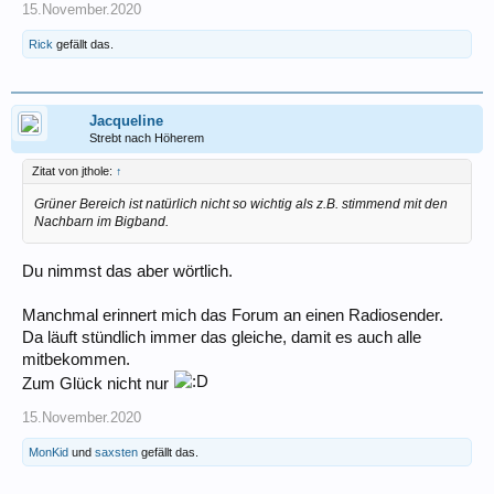
15.November.2020
Rick
gefällt das.
Jacqueline
Strebt nach Höherem
Zitat von jthole:
↑
Grüner Bereich ist natürlich nicht so wichtig als z.B. stimmend mit den
Nachbarn im Bigband.
Du nimmst das aber wörtlich.
Manchmal erinnert mich das Forum an einen Radiosender.
Da läuft stündlich immer das gleiche, damit es auch alle
mitbekommen.
Zum Glück nicht nur
15.November.2020
MonKid
und
saxsten
gefällt das.