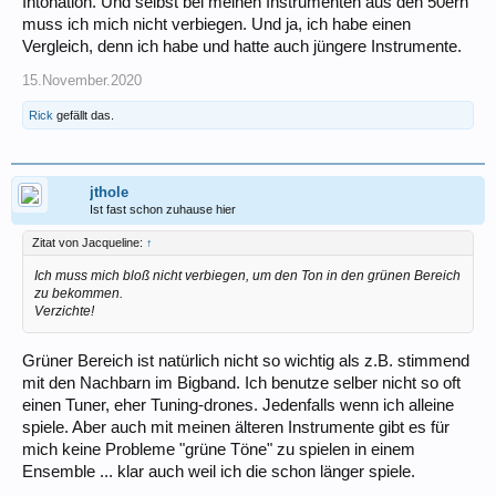
Intonation. Und selbst bei meinen Instrumenten aus den 50ern
muss ich mich nicht verbiegen. Und ja, ich habe einen
Vergleich, denn ich habe und hatte auch jüngere Instrumente.
15.November.2020
Rick
gefällt das.
jthole
Ist fast schon zuhause hier
Zitat von Jacqueline:
↑
Ich muss mich bloß nicht verbiegen, um den Ton in den grünen Bereich
zu bekommen.
Verzichte!
Grüner Bereich ist natürlich nicht so wichtig als z.B. stimmend
mit den Nachbarn im Bigband. Ich benutze selber nicht so oft
einen Tuner, eher Tuning-drones. Jedenfalls wenn ich alleine
spiele. Aber auch mit meinen älteren Instrumente gibt es für
mich keine Probleme "grüne Töne" zu spielen in einem
Ensemble ... klar auch weil ich die schon länger spiele.