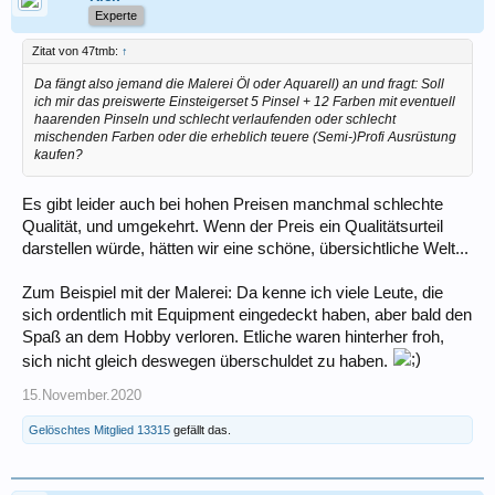
Experte
Zitat von 47tmb:
↑
Da fängt also jemand die Malerei Öl oder Aquarell) an und fragt: Soll
ich mir das preiswerte Einsteigerset 5 Pinsel + 12 Farben mit eventuell
haarenden Pinseln und schlecht verlaufenden oder schlecht
mischenden Farben oder die erheblich teuere (Semi-)Profi Ausrüstung
kaufen?
Es gibt leider auch bei hohen Preisen manchmal schlechte
Qualität, und umgekehrt. Wenn der Preis ein Qualitätsurteil
darstellen würde, hätten wir eine schöne, übersichtliche Welt...
Zum Beispiel mit der Malerei: Da kenne ich viele Leute, die
sich ordentlich mit Equipment eingedeckt haben, aber bald den
Spaß an dem Hobby verloren. Etliche waren hinterher froh,
sich nicht gleich deswegen überschuldet zu haben.
15.November.2020
Gelöschtes Mitglied 13315
gefällt das.