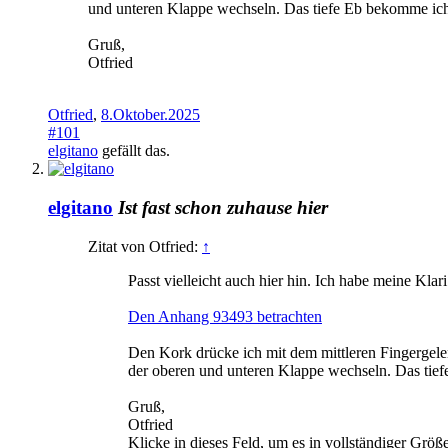
und unteren Klappe wechseln. Das tiefe Eb bekomme ich
Gruß,
Otfried
Otfried
,
8.Oktober.2025
#101
elgitano
gefällt das.
elgitano
Ist fast schon zuhause hier
Zitat von Otfried:
↑
Passt vielleicht auch hier hin. Ich habe meine Klari
Den Anhang 93493 betrachten
Den Kork drücke ich mit dem mittleren Fingergel
der oberen und unteren Klappe wechseln. Das tie
Gruß,
Otfried
Klicke in dieses Feld, um es in vollständiger Größ