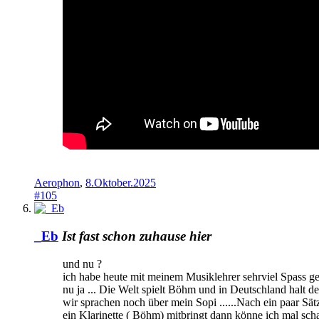
Aerophon
,
8.Oktober.2025
#105
_Eb
Ist fast schon zuhause hier
und nu ?
ich habe heute mit meinem Musiklehrer sehrviel Spass g
nu ja ... Die Welt spielt Böhm und in Deutschland halt de
wir sprachen noch über mein Sopi ......Nach ein paar Sät
ein Klarinette ( Böhm) mitbringt dann könne ich mal sch