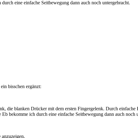
 durch eine einfache Seitbewegung dann auch noch untergebracht.
 ein bisschen ergänzt:
enk, die blanken Drücker mit dem ersten Fingergelenk. Durch einfache
fe Eb bekomme ich durch eine einfache Seitbewegung dann auch noch u
e anzuzeigen.