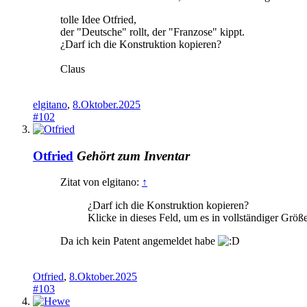
tolle Idee Otfried,
der "Deutsche" rollt, der "Franzose" kippt.
¿Darf ich die Konstruktion kopieren?
Claus
elgitano
,
8.Oktober.2025
#102
Otfried
Gehört zum Inventar
Zitat von elgitano:
↑
¿Darf ich die Konstruktion kopieren?
Klicke in dieses Feld, um es in vollständiger Größ
Da ich kein Patent angemeldet habe
Otfried
,
8.Oktober.2025
#103