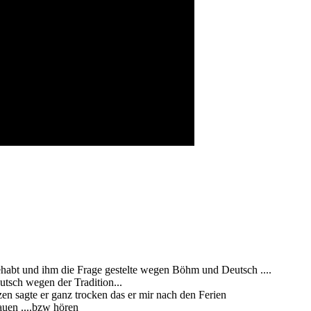
ehabt und ihm die Frage gestelte wegen Böhm und Deutsch ....
utsch wegen der Tradition...
zen sagte er ganz trocken das er mir nach den Ferien
auen ....bzw hören