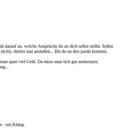
t darauf an, welche Ansprüche du an dich selbst stellst. Selbst
 nicht), dürfen mal anstoßen... Bis du an den punkt kommst,
n, man spart viel Geld. Da muss man sich gut auskennen.
ng...
ke - um Klang.