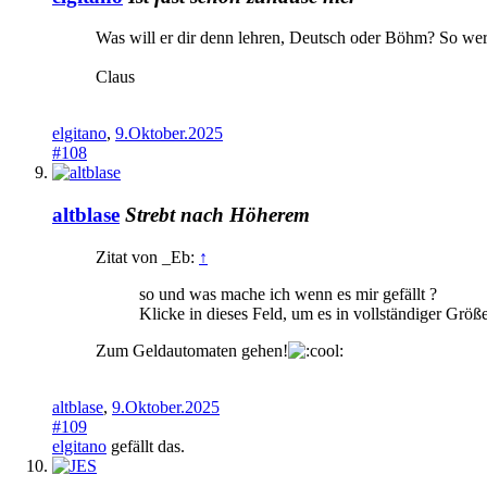
Was will er dir denn lehren, Deutsch oder Böhm? So wer
Claus
elgitano
,
9.Oktober.2025
#108
altblase
Strebt nach Höherem
Zitat von _Eb:
↑
so und was mache ich wenn es mir gefällt ?
Klicke in dieses Feld, um es in vollständiger Größ
Zum Geldautomaten gehen!
altblase
,
9.Oktober.2025
#109
elgitano
gefällt das.