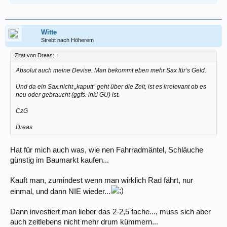
Witte
Strebt nach Höherem
Zitat von Dreas:
↑
Absolut auch meine Devise. Man bekommt eben mehr Sax für‘s Geld.
Und da ein Sax.nicht „kaputt“ geht über die Zeit, ist es irrelevant ob es
neu oder gebraucht (ggfs. inkl GU) ist.
CzG
Dreas
Hat für mich auch was, wie nen Fahrradmäntel, Schläuche
günstig im Baumarkt kaufen...
Kauft man, zumindest wenn man wirklich Rad fährt, nur
einmal, und dann NIE wieder...
Dann investiert man lieber das 2-2,5 fache..., muss sich aber
auch zeitlebens nicht mehr drum kümmern...