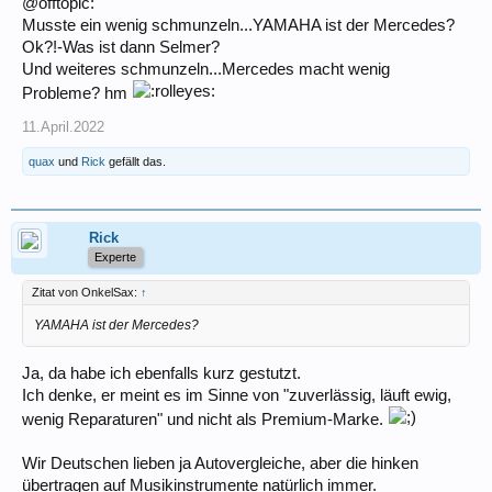
@offtopic:
Musste ein wenig schmunzeln...YAMAHA ist der Mercedes?
Ok?!-Was ist dann Selmer?
Und weiteres schmunzeln...Mercedes macht wenig
Probleme? hm
11.April.2022
quax
und
Rick
gefällt das.
Rick
Experte
Zitat von OnkelSax:
↑
YAMAHA ist der Mercedes?
Ja, da habe ich ebenfalls kurz gestutzt.
Ich denke, er meint es im Sinne von "zuverlässig, läuft ewig,
wenig Reparaturen" und nicht als Premium-Marke.
Wir Deutschen lieben ja Autovergleiche, aber die hinken
übertragen auf Musikinstrumente natürlich immer.