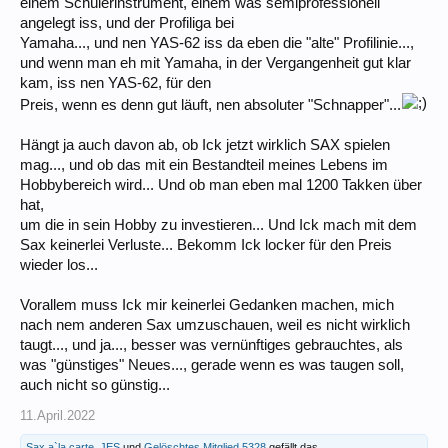
einem Schülerinstrument, einem was semiprofessionell
breiter, ungebündelter angehört. Das mochte ich nicht so, mir ist es
angelegt iss, und der Profiliga bei
aber nicht gelungen, das zu verändern. Ganz schlimm war es bei den
Yamaha..., und nen YAS-62 iss da eben die "alte" Profilinie...,
tiefen Tönen. Da hab ich erschrocken gedacht, dass es sich eher wie
und wenn man eh mit Yamaha, in der Vergangenheit gut klar
das gewaltige Tröten eines Ozeanriesen anhört
kam, iss nen YAS-62, für den
Ich bin jetzt auf der Suche nach einem Yamaha Horn... das YAS 62 hier
Preis, wenn es denn gut läuft, nen absoluter "Schnapper"...
wurde mir ja wärmstens empfohlen, das ist aber selbst als
Schnäppchen eine ganz schöne Summe wert.
Hängt ja auch davon ab, ob Ick jetzt wirklich SAX spielen
Was ist denn der Unterschied zwischen den Yamaha Hörnern, also
mag..., und ob das mit ein Bestandteil meines Lebens im
dem YAS 280, 25 etc.? Preislich ist da ja ein deutlicher Unterschied...
Hobbybereich wird... Und ob man eben mal 1200 Takken über
hat,
um die in sein Hobby zu investieren... Und Ick mach mit dem
Sax keinerlei Verluste... Bekomm Ick locker für den Preis
wieder los...
Vorallem muss Ick mir keinerlei Gedanken machen, mich
nach nem anderen Sax umzuschauen, weil es nicht wirklich
taugt..., und ja..., besser was vernünftiges gebrauchtes, als
was "günstiges" Neues..., gerade wenn es was taugen soll,
auch nicht so günstig...
11.April.2022
Sax a`la carte
,
JES
und
Gelöschtes Mitglied 5328
gefällt das.