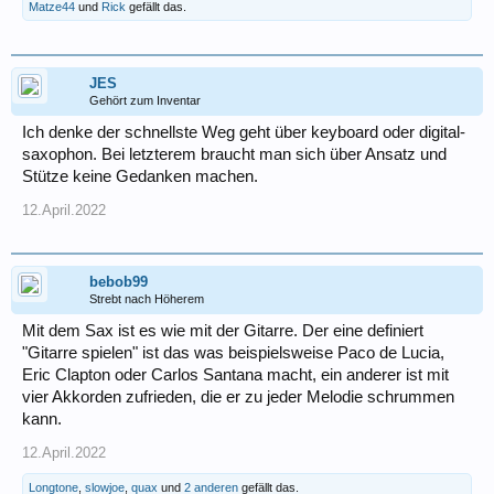
Matze44
und
Rick
gefällt das.
JES
Gehört zum Inventar
Ich denke der schnellste Weg geht über keyboard oder digital-
saxophon. Bei letzterem braucht man sich über Ansatz und
Stütze keine Gedanken machen.
12.April.2022
bebob99
Strebt nach Höherem
Mit dem Sax ist es wie mit der Gitarre. Der eine definiert
"Gitarre spielen" ist das was beispielsweise Paco de Lucia,
Eric Clapton oder Carlos Santana macht, ein anderer ist mit
vier Akkorden zufrieden, die er zu jeder Melodie schrummen
kann.
12.April.2022
Longtone
,
slowjoe
,
quax
und
2 anderen
gefällt das.