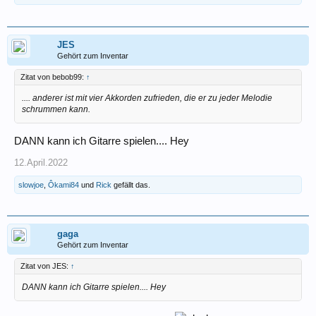
JES
Gehört zum Inventar
Zitat von bebob99:
↑
.... anderer ist mit vier Akkorden zufrieden, die er zu jeder Melodie
schrummen kann.
DANN kann ich Gitarre spielen.... Hey
12.April.2022
slowjoe
,
Ôkami84
und
Rick
gefällt das.
gaga
Gehört zum Inventar
Zitat von JES:
↑
DANN kann ich Gitarre spielen.... Hey