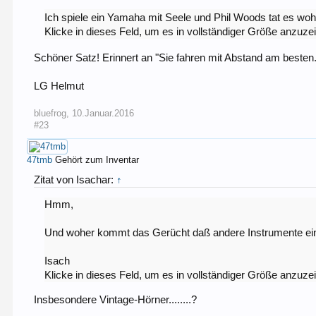
Ich spiele ein Yamaha mit Seele und Phil Woods tat es woh
Klicke in dieses Feld, um es in vollständiger Größe anzuze
Schöner Satz! Erinnert an "Sie fahren mit Abstand am besten
LG Helmut
bluefrog
,
10.Januar.2016
#23
47tmb
Gehört zum Inventar
Zitat von Isachar:
↑
Hmm,
Und woher kommt das Gerücht daß andere Instrumente ein
Isach
Klicke in dieses Feld, um es in vollständiger Größe anzuze
Insbesondere Vintage-Hörner........?