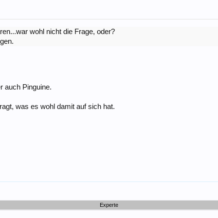
ren...war wohl nicht die Frage, oder?
igen.
er auch Pinguine.
agt, was es wohl damit auf sich hat.
Experte