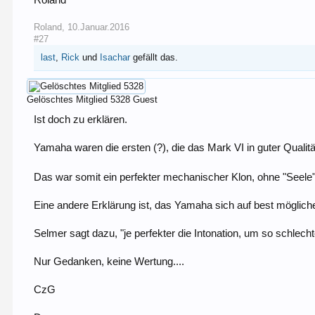
Roland
,
10.Januar.2016
#27
last
,
Rick
und
Isachar
gefällt das.
Gelöschtes Mitglied 5328
Guest
Ist doch zu erklären.
Yamaha waren die ersten (?), die das Mark VI in guter Qualitä
Das war somit ein perfekter mechanischer Klon, ohne "Seele" n
Eine andere Erklärung ist, das Yamaha sich auf best mögliche 
Selmer sagt dazu, "je perfekter die Intonation, um so schlechte
Nur Gedanken, keine Wertung....
CzG