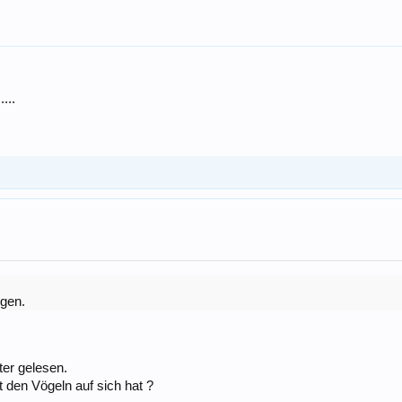
....
igen.
ter gelesen.
den Vögeln auf sich hat ?