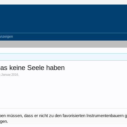
anzeigen
s keine Seele haben
9.Januar.2016
.
eben müssen, dass er nicht zu den favorisierten Instrumentenbauern g
igen.