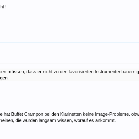
ht !
eben müssen, dass er nicht zu den favorisierten Instrumentenbauern g
igen.
 hat Buffet Crampon bei den Klarinetten keine Image-Probleme, obwo
e meinen, die würden langsam wissen, worauf es ankommt.