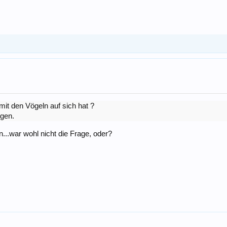
it den Vögeln auf sich hat ?
igen.
...war wohl nicht die Frage, oder?