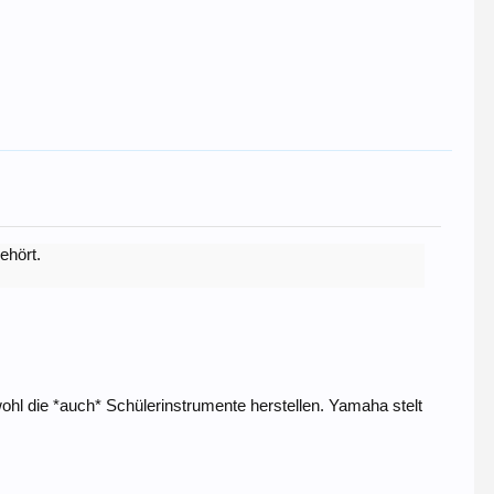
ehört.
hl die *auch* Schülerinstrumente herstellen. Yamaha stelt