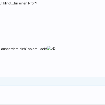
lingt...für einen Profi?
zen ausserdem nich´ so am Lack!