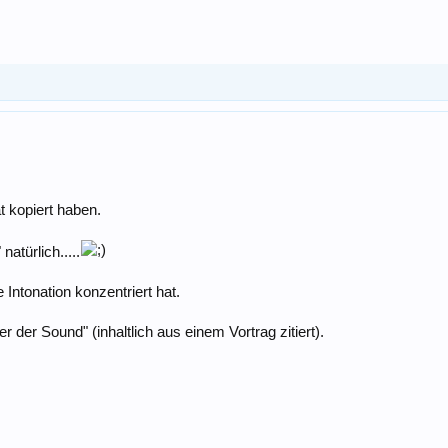
t kopiert haben.
atürlich.....
Intonation konzentriert hat.
r der Sound" (inhaltlich aus einem Vortrag zitiert).