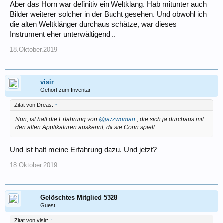
Aber das Horn war definitiv ein Weltklang. Hab mitunter auch
Bilder weiterer solcher in der Bucht gesehen. Und obwohl ich
die alten Weltklänger durchaus schätze, war dieses
Instrument eher unterwältigend...
18.Oktober.2019
visir
Gehört zum Inventar
Zitat von Dreas:
↑
Nun, ist halt die Erfahrung von
@jazzwoman
, die sich ja durchaus mit
den alten Applikaturen auskennt, da sie Conn spielt.
Und ist halt meine Erfahrung dazu. Und jetzt?
18.Oktober.2019
Gelöschtes Mitglied 5328
Guest
Zitat von visir:
↑