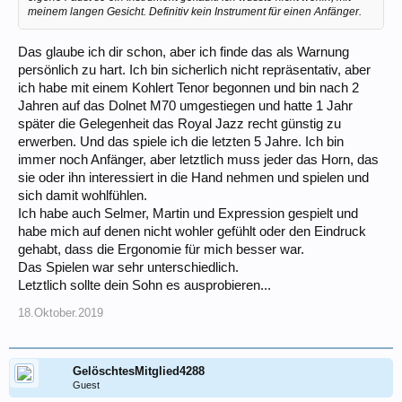
meinem langen Gesicht. Definitiv kein Instrument für einen Anfänger.
Das glaube ich dir schon, aber ich finde das als Warnung
persönlich zu hart. Ich bin sicherlich nicht repräsentativ, aber
ich habe mit einem Kohlert Tenor begonnen und bin nach 2
Jahren auf das Dolnet M70 umgestiegen und hatte 1 Jahr
später die Gelegenheit das Royal Jazz recht günstig zu
erwerben. Und das spiele ich die letzten 5 Jahre. Ich bin
immer noch Anfänger, aber letztlich muss jeder das Horn, das
sie oder ihn interessiert in die Hand nehmen und spielen und
sich damit wohlfühlen.
Ich habe auch Selmer, Martin und Expression gespielt und
habe mich auf denen nicht wohler gefühlt oder den Eindruck
gehabt, dass die Ergonomie für mich besser war.
Das Spielen war sehr unterschiedlich.
Letztlich sollte dein Sohn es ausprobieren...
18.Oktober.2019
GelöschtesMitglied4288
Guest