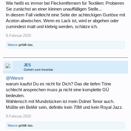
Wie heißt es immer bei Fleckentfernern für Textilien: Probieren
Sie zunächst an einer kleinen unauffälligen Stelle...
In diesem Fall vielleicht eine Seite der achteckigen Gurtöse mit
Aceton abwischen. Wenn es Lack ist, wird er abgehen oder
zumindest matt und klebrig werden, schätze ich.
8.Februar.2020
Wanze
gefällt das.
JES
Gehört zum Inventar
@Wanze
warum kaufst Du es nicht für Dich? Das die tiefen Töne
schlecht ansprechen muss ja nicht eine komplette GÜ
bedeuten.
Wählerisch mit Mundstücken ist mein Dolnet Tenor auch.
Müßte ein BelAir sein, definitiv kein 70M und kein Royal Jazz.
8.Februar.2020
Wanze
gefällt das.