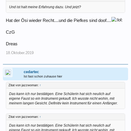
Und ist halt meine Erfahrung dazu. Und jetzt?
Hat der Ösi wieder Recht....und die Piefkes sind doof....
CzG
Dreas
18.Oktober.2019
cedartec
Ist fast schon zuhause hier
Zitat von jazzwoman:
↑
Das kann ich nur bestätigen. Eine Schülerin hat sich neulich auf
eigene Faust so ein Instrument gekauft. Ich wusste nicht wohin, mit
meinem langen Gesicht. Definitiv kein Instrument für einen Anfänger.
Zitat von jazzwoman:
↑
Das kann ich nur bestätigen. Eine Schülerin hat sich neulich auf
eigene Faust so ein Instrument gekauft. Ich wusste nicht wohin, mit