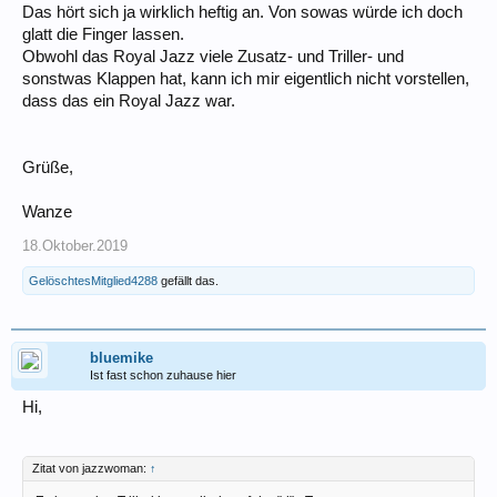
Das hört sich ja wirklich heftig an. Von sowas würde ich doch
glatt die Finger lassen.
Obwohl das Royal Jazz viele Zusatz- und Triller- und
sonstwas Klappen hat, kann ich mir eigentlich nicht vorstellen,
dass das ein Royal Jazz war.
Grüße,
Wanze
18.Oktober.2019
GelöschtesMitglied4288
gefällt das.
bluemike
Ist fast schon zuhause hier
Hi,
Zitat von jazzwoman:
↑