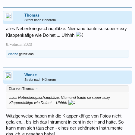
Thomas
Strebt nach Höherem
alles Nebenkriegsschauplätze: Niemand baute so super-sexy
Klappenkäfige wie Dolnet ... Uhhhh
8.Februar.2020
Wanze
gefällt das.
Wanze
Strebt nach Höherem
Zitat von Thomas:
↑
alles Nebenkriegsschauplätze: Niemand baute so super-sexy
Klappenkäfige wie Dolnet ... Uhhhh
Witzigerweise haben mir die Klappenkäfige von Fotos nicht
gefallen... bis ich das Intrument in echt in der Hand hatte. So
kann man sich täuschen - eines der schönsten Instrumente
das ich je gesehen habe!