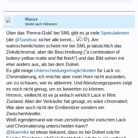
Wanze
Strebt nach Höherem
Über das 'Perma-Gold' bei SML gibt es ja viele
Spekulationen
(die
@Sandsax
sicher alle kennt...
). Am
wahrscheinlichsten scheint mir bei SML ja tatsächlich das
Zinkdichromat, aber die Beschreibung ("a combination of
buttery-yellow matte and flat finish") und das Bild sehen mir
eher anders aus, als bei dem Dolnet.
Es gibt einige
Unterscheidungsmöglichkeiten
für Lack vs.
Chromatierung, ich möchte aber mein Horn nicht anzünden,
um zu schauen, wie es abbrennt. Und Abnutzungsspuren zeigt
es noch nicht genug, um es bewerten zu können.
Hmmm, vielleicht ist es ja einfach wirklich Lack in Mint
Zustand. Aber der Verkäufer hat gesagt, es wäre chromatiert.
War aber auch nicht der Erstbesitzer sondern ein
Zwischenhändler.
Weiß irgendjemand wie man
zerstörungsfrei
zwischen Lack
und Chromatierung unterscheiden kann?
@bluemike
ist etwas bekannt, dass es bei Dolnet solche