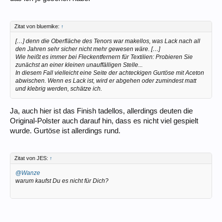
Zitat von bluemike:
↑
[…] denn die Oberfläche des Tenors war makellos, was Lack nach all
den Jahren sehr sicher nicht mehr gewesen wäre. […]
Wie heißt es immer bei Fleckentfernern für Textilien: Probieren Sie
zunächst an einer kleinen unauffälligen Stelle...
In diesem Fall vielleicht eine Seite der achteckigen Gurtöse mit Aceton
abwischen. Wenn es Lack ist, wird er abgehen oder zumindest matt
und klebrig werden, schätze ich.
Ja, auch hier ist das Finish tadellos, allerdings deuten die
Original-Polster auch darauf hin, dass es nicht viel gespielt
wurde. Gurtöse ist allerdings rund.
Zitat von JES:
↑
@Wanze
warum kaufst Du es nicht für Dich?