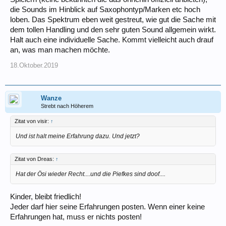
die Sounds im Hinblick auf Saxophontyp/Marken etc hoch
loben. Das Spektrum eben weit gestreut, wie gut die Sache mit
dem tollen Handling und den sehr guten Sound allgemein wirkt.
Halt auch eine individuelle Sache. Kommt vielleicht auch drauf
an, was man machen möchte.
18.Oktober.2019
Wanze
Strebt nach Höherem
Zitat von visir:
↑
Und ist halt meine Erfahrung dazu. Und jetzt?
Zitat von Dreas:
↑
Hat der Ösi wieder Recht....und die Piefkes sind doof....
Kinder, bleibt friedlich!
Jeder darf hier seine Erfahrungen posten. Wenn einer keine
Erfahrungen hat, muss er nichts posten!