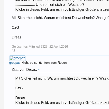
.................... Und rentiert sich ein Wechsel?
Klicke in dieses Feld, um es in vollständiger Größe anzuze
Mit Sicherheit nicht. Warum möchtest Du wechseln? Was gefä
CzG
Dreas
Gelöschtes Mitglied 5328
,
22.April.2016
#3
groepaz
Nicht zu schüchtern zum Reden
Zitat von Dreas:
↑
Mit Sicherheit nicht. Warum möchtest Du wechseln? Was ge
CzG
Dreas
Klicke in dieses Feld, um es in vollständiger Größe anzuze