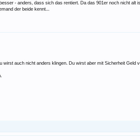
besser - anders, dass sich das rentiert. Da das 901er noch nicht alt ist
jemand der beide kennt...
 wirst auch nicht anders klingen. Du wirst aber mit Sicherheit Geld v
.