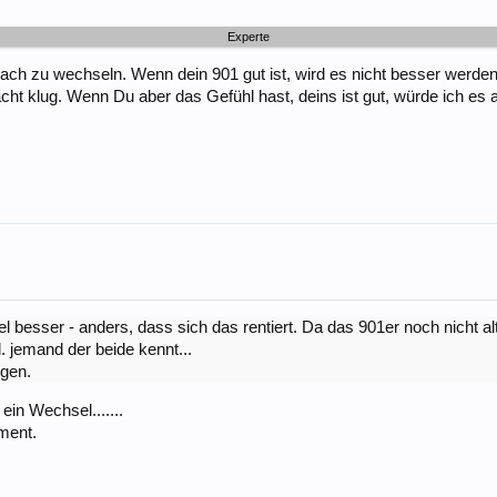
Experte
nach zu wechseln. Wenn dein 901 gut ist, wird es nicht besser werden
t klug. Wenn Du aber das Gefühl hast, deins ist gut, würde ich es au
el besser - anders, dass sich das rentiert. Da das 901er noch nicht alt 
. jemand der beide kennt...
igen.
in Wechsel.......
pment.