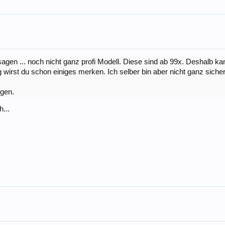
h sagen ... noch nicht ganz profi Modell. Diese sind ab 99x. Deshalb k
wirst du schon einiges merken. Ich selber bin aber nicht ganz sicher
igen.
...