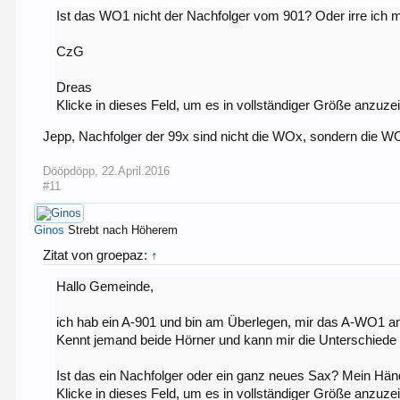
Ist das WO1 nicht der Nachfolger vom 901? Oder irre ich m
CzG
Dreas
Klicke in dieses Feld, um es in vollständiger Größe anzuze
Jepp, Nachfolger der 99x sind nicht die WOx, sondern die W
Dööpdöpp
,
22.April.2016
#11
Ginos
Strebt nach Höherem
Zitat von groepaz:
↑
Hallo Gemeinde,
ich hab ein A-901 und bin am Überlegen, mir das A-WO1 
Kennt jemand beide Hörner und kann mir die Unterschiede 
Ist das ein Nachfolger oder ein ganz neues Sax? Mein Händle
Klicke in dieses Feld, um es in vollständiger Größe anzuze