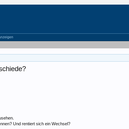
anzeigen
schiede?
usehen.
nnen? Und rentiert sich ein Wechsel?