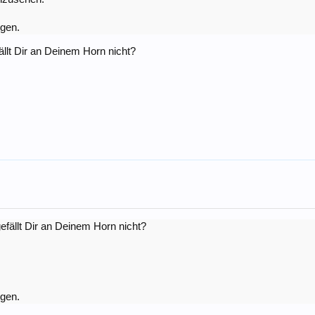
igen.
llt Dir an Deinem Horn nicht?
fällt Dir an Deinem Horn nicht?
igen.