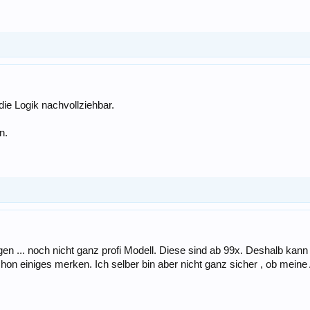
ie Logik nachvollziehbar.
n.
agen ... noch nicht ganz profi Modell. Diese sind ab 99x. Deshalb kan
on einiges merken. Ich selber bin aber nicht ganz sicher , ob meine 