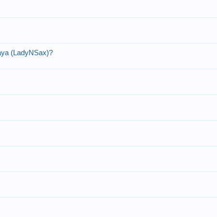
skaya (LadyNSax)?