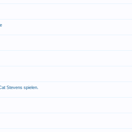
ne
Cat Stevens spielen.