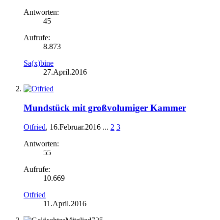
Antworten:
45
Aufrufe:
8.873
Sa(x)bine
27.April.2016
Mundstück mit großvolumiger Kammer
Otfried
,
16.Februar.2016
...
2
3
Antworten:
55
Aufrufe:
10.669
Otfried
11.April.2016