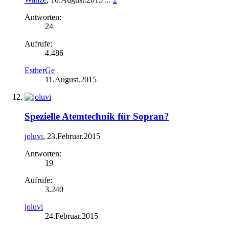
Antworten:
24
Aufrufe:
4.486
EstherGe
11.August.2015
Spezielle Atemtechnik für Sopran?
joluvi
,
23.Februar.2015
Antworten:
19
Aufrufe:
3.240
joluvi
24.Februar.2015