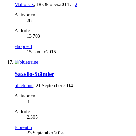
Mal-o-sax
,
18.Oktober.2014
...
2
Antworten:
28
Aufrufe:
13.703
ehopper1
15.Januar.2015
Saxello-Ständer
bluetraine
,
21.September.2014
Antworten:
3
Aufrufe:
2.305
Florentin
23.September.2014