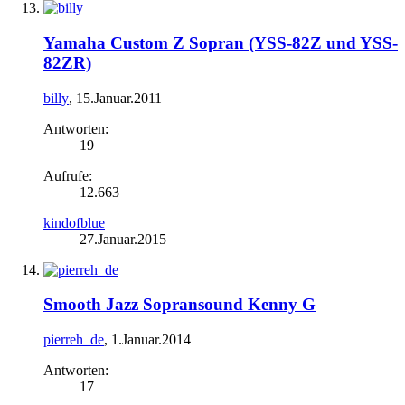
Yamaha Custom Z Sopran (YSS-82Z und YSS-
82ZR)
billy
,
15.Januar.2011
Antworten:
19
Aufrufe:
12.663
kindofblue
27.Januar.2015
Smooth Jazz Sopransound Kenny G
pierreh_de
,
1.Januar.2014
Antworten:
17