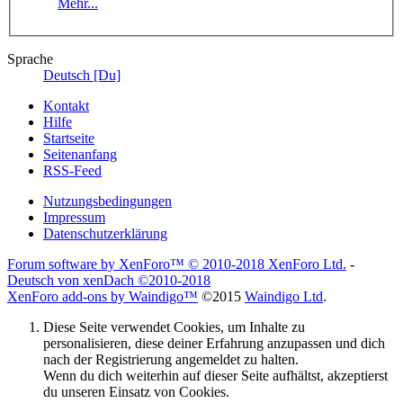
Mehr...
Sprache
Deutsch [Du]
Kontakt
Hilfe
Startseite
Seitenanfang
RSS-Feed
Nutzungsbedingungen
Impressum
Datenschutzerklärung
Forum software by XenForo™
© 2010-2018 XenForo Ltd.
-
Deutsch von xenDach
©2010-2018
XenForo add-ons by Waindigo™
©2015
Waindigo Ltd
.
Diese Seite verwendet Cookies, um Inhalte zu
personalisieren, diese deiner Erfahrung anzupassen und dich
nach der Registrierung angemeldet zu halten.
Wenn du dich weiterhin auf dieser Seite aufhältst, akzeptierst
du unseren Einsatz von Cookies.