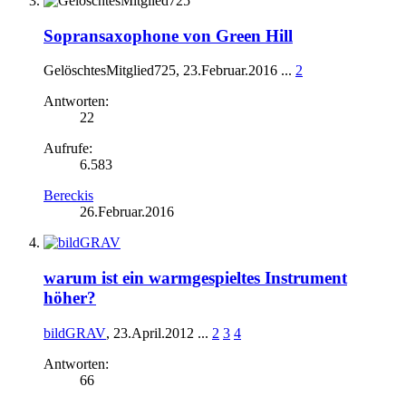
Sopransaxophone von Green Hill
GelöschtesMitglied725
,
23.Februar.2016
...
2
Antworten:
22
Aufrufe:
6.583
Bereckis
26.Februar.2016
warum ist ein warmgespieltes Instrument
höher?
bildGRAV
,
23.April.2012
...
2
3
4
Antworten:
66