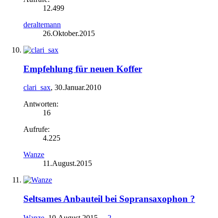
12.499
deraltemann
26.Oktober.2015
Empfehlung für neuen Koffer
clari_sax
,
30.Januar.2010
Antworten:
16
Aufrufe:
4.225
Wanze
11.August.2015
Seltsames Anbauteil bei Sopransaxophon ?
Wanze
,
10.August.2015
...
2