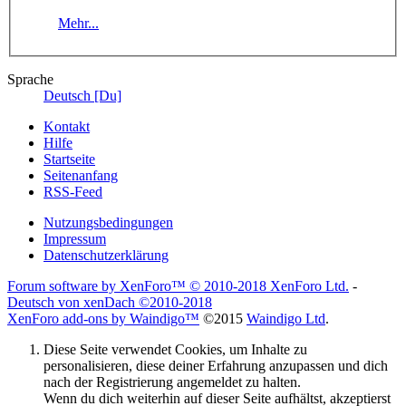
Mehr...
Sprache
Deutsch [Du]
Kontakt
Hilfe
Startseite
Seitenanfang
RSS-Feed
Nutzungsbedingungen
Impressum
Datenschutzerklärung
Forum software by XenForo™
© 2010-2018 XenForo Ltd.
-
Deutsch von xenDach
©2010-2018
XenForo add-ons by Waindigo™
©2015
Waindigo Ltd
.
Diese Seite verwendet Cookies, um Inhalte zu
personalisieren, diese deiner Erfahrung anzupassen und dich
nach der Registrierung angemeldet zu halten.
Wenn du dich weiterhin auf dieser Seite aufhältst, akzeptierst