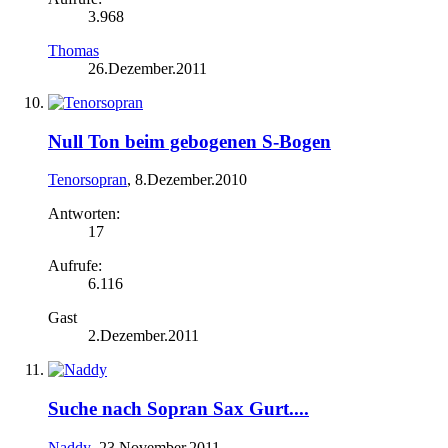
3.968
Thomas
26.Dezember.2011
Null Ton beim gebogenen S-Bogen
Tenorsopran
,
8.Dezember.2010
Antworten:
17
Aufrufe:
6.116
Gast
2.Dezember.2011
Suche nach Sopran Sax Gurt....
Naddy
,
23.November.2011