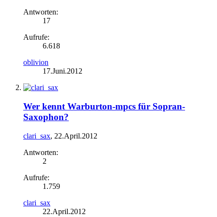
Antworten:
17
Aufrufe:
6.618
oblivion
17.Juni.2012
Wer kennt Warburton-mpcs für Sopran-
Saxophon?
clari_sax
,
22.April.2012
Antworten:
2
Aufrufe:
1.759
clari_sax
22.April.2012