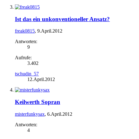
Ist das ein unkonventioneller Ansatz?
freak0815
,
9.April.2012
Antworten:
9
Aufrufe:
3.402
tschudin_57
12.April.2012
Keilwerth Sopran
misterfunkysax
,
6.April.2012
Antworten:
4