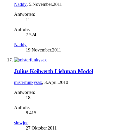
Naddy
,
5.November.2011
Antworten:
11
Aufrufe:
7.524
Naddy
19.November.2011
Julius Keilwerth Liebman Model
misterfunkysax
,
3.April.2010
Antworten:
18
Aufrufe:
8.415
slowjoe
27.Oktober.2011