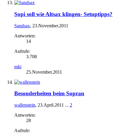
Sopi soll wie Altsax klingen- Setuptipps?
Sandsax
,
23.November.2011
Antworten:
14
Aufrufe:
3.708
mki
25.November.2011
Besonderheiten beim Sopran
wallenstein
,
23.April.2011
...
2
Antworten:
28
Aufrufe: