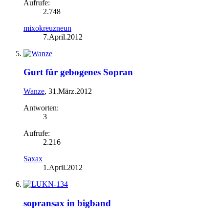
Aufrufe:
2.748
mixokreuzneun
7.April.2012
Gurt für gebogenes Sopran
Wanze
,
31.März.2012
Antworten:
3
Aufrufe:
2.216
Saxax
1.April.2012
sopransax in bigband