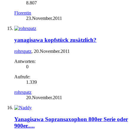
8.807
Florentin
23.November.2011
yanagisawa kopfstück zusätzlich?
rohrspatz
,
20.November.2011
Antworten:
0
Aufrufe:
1.339
rohrspatz
20.November.2011
Yanagisawa Sopransaxophon 800er Serie oder
900er.....