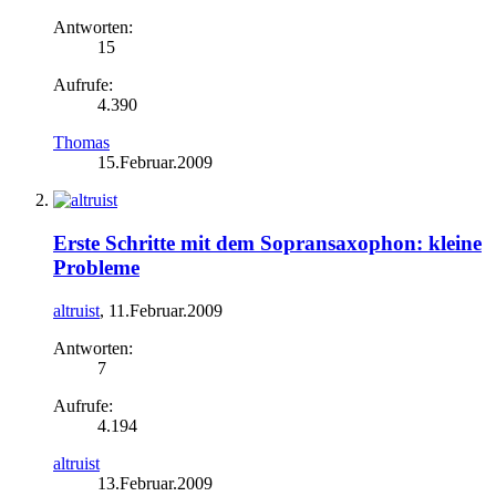
Antworten:
15
Aufrufe:
4.390
Thomas
15.Februar.2009
Erste Schritte mit dem Sopransaxophon: kleine
Probleme
altruist
,
11.Februar.2009
Antworten:
7
Aufrufe:
4.194
altruist
13.Februar.2009