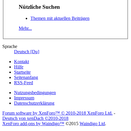
Nützliche Suchen
Themen mit aktuellen Beiträgen
Mehr...
Sprache
Deutsch [Du]
Kontakt
Hilfe
Startseite
Seitenanfang
RSS-Feed
Nutzungsbedingungen
Impressum
Datenschutzerklärung
Forum software by XenForo™
© 2010-2018 XenForo Ltd.
-
Deutsch von xenDach
©2010-2018
XenForo add-ons by Waindigo™
©2015
Waindigo Ltd
.