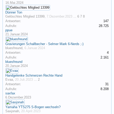
16.Mai.2024
Dünner Ton
Gelöschtes Mitglied 13399
,
7.Dezember.2023
...
6
7
8
Antworten:
147
Aufrufe:
28.725
ppue
21.Januar.2024
Gravierungen Schallbecher - Selmer Mark 6-Nerds ;-)
bluesfreund
,
6.Januar.2024
Antworten:
4
Aufrufe:
2.161
bluesfreund
20.Januar.2024
Handgelenke Schmerzen Rechte Hand
Evaa
,
20.Juli.2023
...
2
Antworten:
31
Aufrufe:
8.208
saxfax
6.Dezember.2023
Yamaha YTS275 S-Bogen wechseln?
Saxjonah
,
20.April.2023