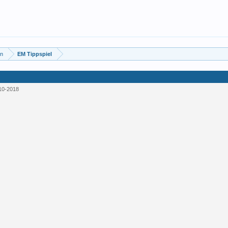
en
EM Tippspiel
10-2018