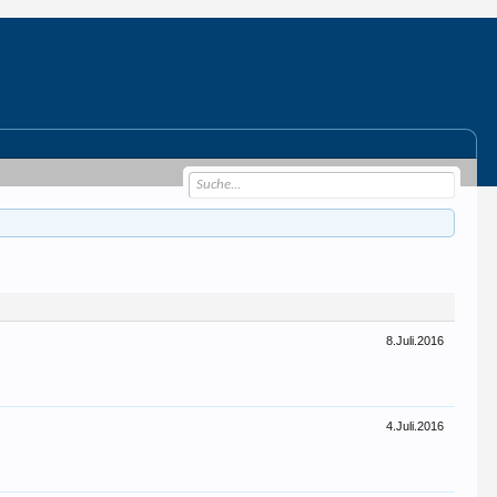
8.Juli.2016
4.Juli.2016