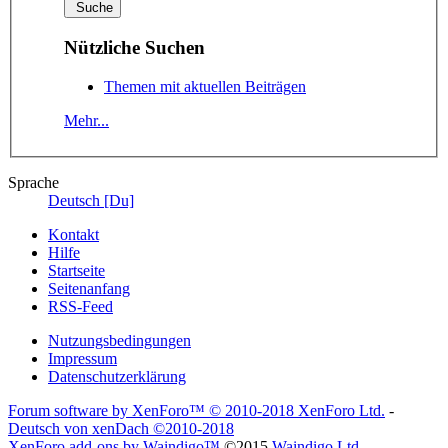
Nützliche Suchen
Themen mit aktuellen Beiträgen
Mehr...
Sprache
Deutsch [Du]
Kontakt
Hilfe
Startseite
Seitenanfang
RSS-Feed
Nutzungsbedingungen
Impressum
Datenschutzerklärung
Forum software by XenForo™
© 2010-2018 XenForo Ltd.
-
Deutsch von xenDach
©2010-2018
XenForo add-ons by Waindigo™
©2015
Waindigo Ltd
.