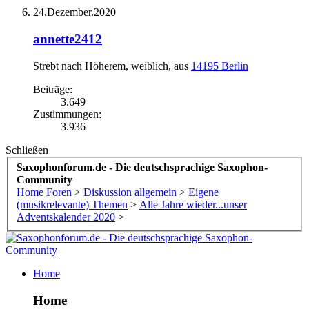
24.Dezember.2020
annette2412
Strebt nach Höherem
, weiblich,
aus
14195 Berlin
Beiträge:
3.649
Zustimmungen:
3.936
Schließen
Saxophonforum.de - Die deutschsprachige Saxophon-
Community
Home
Foren
>
Diskussion allgemein
>
Eigene
(musikrelevante) Themen
>
Alle Jahre wieder...unser
Adventskalender 2020
>
Home
Home