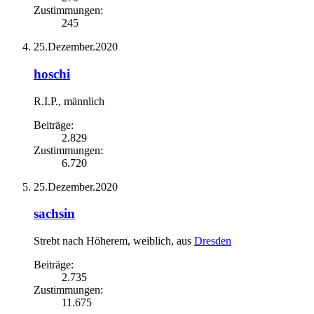
Zustimmungen:
245
25.Dezember.2020
hoschi
R.I.P.
, männlich
Beiträge:
2.829
Zustimmungen:
6.720
25.Dezember.2020
sachsin
Strebt nach Höherem
, weiblich,
aus
Dresden
Beiträge:
2.735
Zustimmungen:
11.675