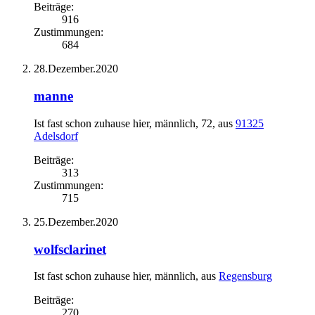
Beiträge:
916
Zustimmungen:
684
28.Dezember.2020
manne
Ist fast schon zuhause hier
, männlich, 72,
aus
91325
Adelsdorf
Beiträge:
313
Zustimmungen:
715
25.Dezember.2020
wolfsclarinet
Ist fast schon zuhause hier
, männlich,
aus
Regensburg
Beiträge:
270