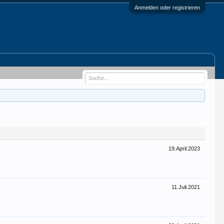
Anmelden oder registrieren
19.April.2023
11.Juli.2021