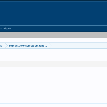
anzeigen
ung
Mundstücke selbstgemacht ...