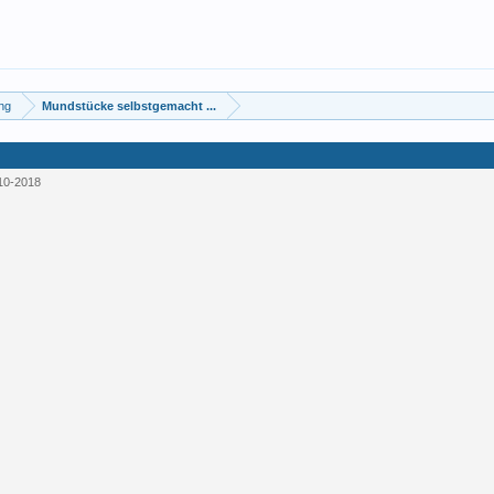
ung
Mundstücke selbstgemacht ...
10-2018