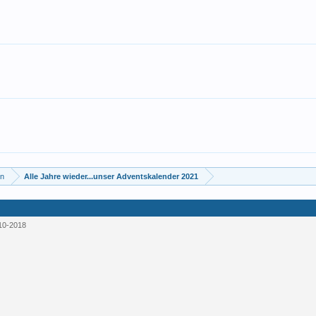
en
Alle Jahre wieder...unser Adventskalender 2021
10-2018