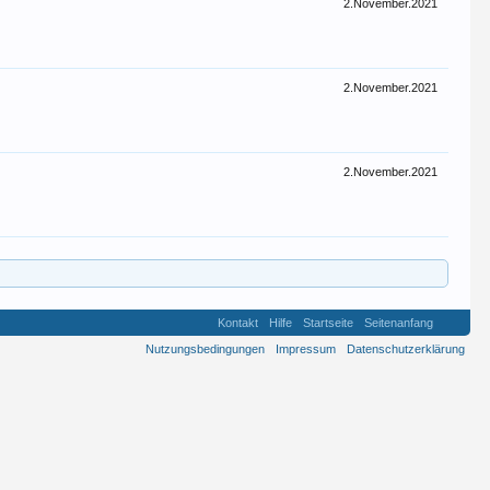
2.November.2021
2.November.2021
2.November.2021
Kontakt
Hilfe
Startseite
Seitenanfang
Nutzungsbedingungen
Impressum
Datenschutzerklärung