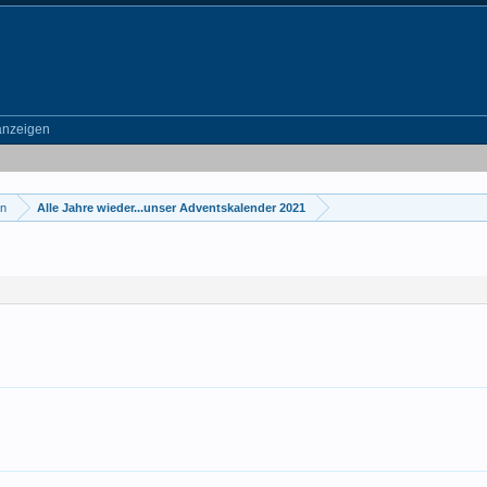
anzeigen
en
Alle Jahre wieder...unser Adventskalender 2021