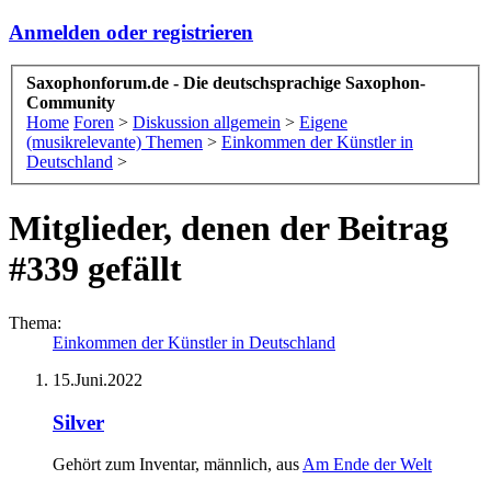
Anmelden oder registrieren
Saxophonforum.de - Die deutschsprachige Saxophon-
Community
Home
Foren
>
Diskussion allgemein
>
Eigene
(musikrelevante) Themen
>
Einkommen der Künstler in
Deutschland
>
Mitglieder, denen der Beitrag
#339 gefällt
Thema:
Einkommen der Künstler in Deutschland
15.Juni.2022
Silver
Gehört zum Inventar
, männlich,
aus
Am Ende der Welt