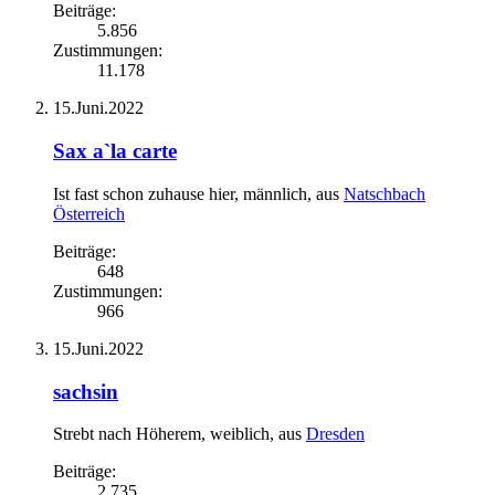
Beiträge:
5.856
Zustimmungen:
11.178
15.Juni.2022
Sax a`la carte
Ist fast schon zuhause hier
, männlich,
aus
Natschbach
Österreich
Beiträge:
648
Zustimmungen:
966
15.Juni.2022
sachsin
Strebt nach Höherem
, weiblich,
aus
Dresden
Beiträge:
2.735