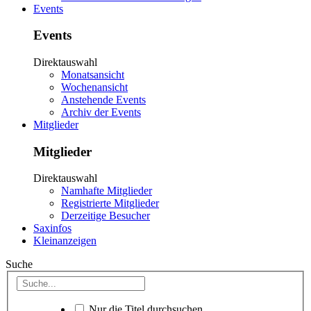
Events
Events
Direktauswahl
Monatsansicht
Wochenansicht
Anstehende Events
Archiv der Events
Mitglieder
Mitglieder
Direktauswahl
Namhafte Mitglieder
Registrierte Mitglieder
Derzeitige Besucher
Saxinfos
Kleinanzeigen
Suche
Nur die Titel durchsuchen