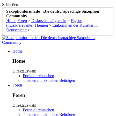
Schließen
Saxophonforum.de - Die deutschsprachige Saxophon-
Community
Home
Foren
>
Diskussion allgemein
>
Eigene
(musikrelevante) Themen
>
Einkommen der Künstler in
Deutschland
>
Home
Home
Direktauswahl
Foren durchsuchen
Themen mit aktuellen Beiträgen
Foren
Foren
Direktauswahl
Foren durchsuchen
Themen mit aktuellen Beiträgen