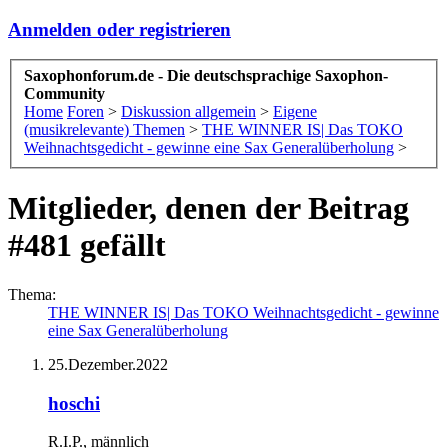
Anmelden oder registrieren
Saxophonforum.de - Die deutschsprachige Saxophon-
Community
Home
Foren
>
Diskussion allgemein
>
Eigene
(musikrelevante) Themen
>
THE WINNER IS| Das TOKO
Weihnachtsgedicht - gewinne eine Sax Generalüberholung
>
Mitglieder, denen der Beitrag
#481 gefällt
Thema:
THE WINNER IS| Das TOKO Weihnachtsgedicht - gewinne
eine Sax Generalüberholung
25.Dezember.2022
hoschi
R.I.P.
, männlich