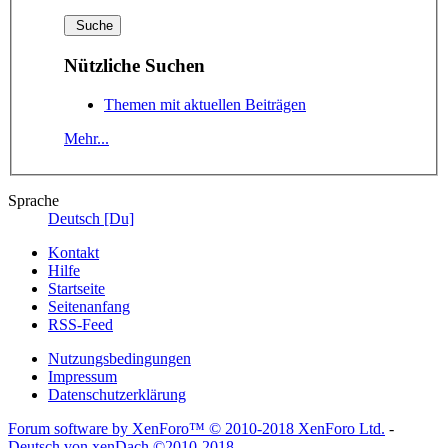
Nützliche Suchen
Themen mit aktuellen Beiträgen
Mehr...
Sprache
Deutsch [Du]
Kontakt
Hilfe
Startseite
Seitenanfang
RSS-Feed
Nutzungsbedingungen
Impressum
Datenschutzerklärung
Forum software by XenForo™
© 2010-2018 XenForo Ltd.
-
Deutsch von xenDach
©2010-2018