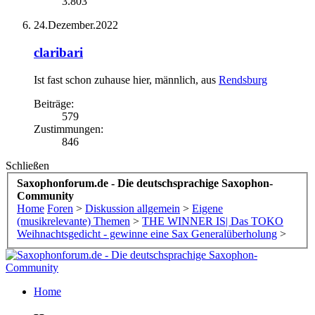
3.803
24.Dezember.2022
claribari
Ist fast schon zuhause hier
, männlich,
aus
Rendsburg
Beiträge:
579
Zustimmungen:
846
Schließen
Saxophonforum.de - Die deutschsprachige Saxophon-
Community
Home
Foren
>
Diskussion allgemein
>
Eigene
(musikrelevante) Themen
>
THE WINNER IS| Das TOKO
Weihnachtsgedicht - gewinne eine Sax Generalüberholung
>
Home