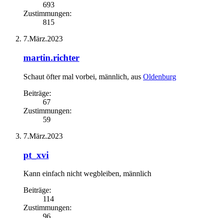
693
Zustimmungen:
815
7.März.2023
martin.richter
Schaut öfter mal vorbei
, männlich,
aus
Oldenburg
Beiträge:
67
Zustimmungen:
59
7.März.2023
pt_xvi
Kann einfach nicht wegbleiben
, männlich
Beiträge:
114
Zustimmungen:
96