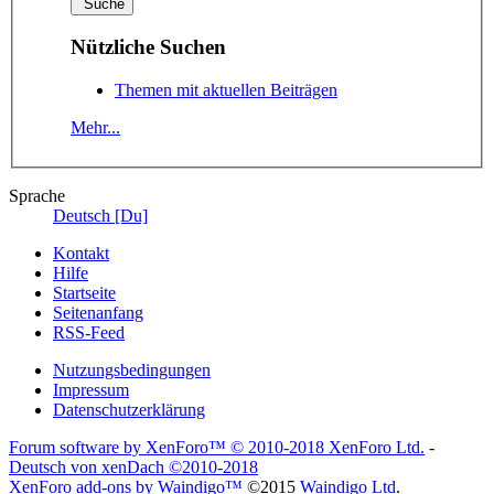
Nützliche Suchen
Themen mit aktuellen Beiträgen
Mehr...
Sprache
Deutsch [Du]
Kontakt
Hilfe
Startseite
Seitenanfang
RSS-Feed
Nutzungsbedingungen
Impressum
Datenschutzerklärung
Forum software by XenForo™
© 2010-2018 XenForo Ltd.
-
Deutsch von xenDach
©2010-2018
XenForo add-ons by Waindigo™
©2015
Waindigo Ltd
.