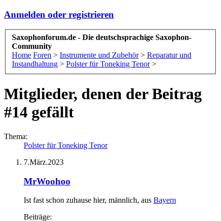
Anmelden oder registrieren
Saxophonforum.de - Die deutschsprachige Saxophon-
Community
Home
Foren
>
Instrumente und Zubehör
>
Reparatur und
Instandhaltung
>
Polster für Toneking Tenor
>
Mitglieder, denen der Beitrag
#14 gefällt
Thema:
Polster für Toneking Tenor
7.März.2023
MrWoohoo
Ist fast schon zuhause hier
, männlich,
aus
Bayern
Beiträge: