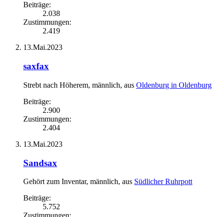
Beiträge:
2.038
Zustimmungen:
2.419
13.Mai.2023
saxfax
Strebt nach Höherem
, männlich,
aus
Oldenburg in Oldenburg
Beiträge:
2.900
Zustimmungen:
2.404
13.Mai.2023
Sandsax
Gehört zum Inventar
, männlich,
aus
Südlicher Ruhrpott
Beiträge:
5.752
Zustimmungen: