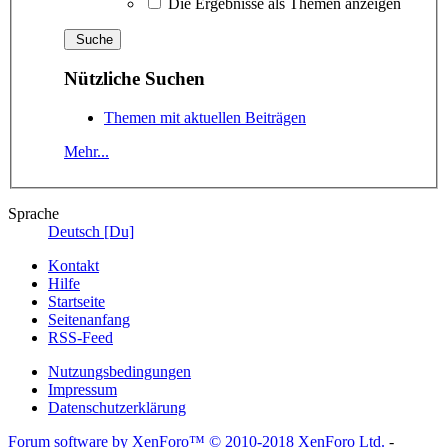
Die Ergebnisse als Themen anzeigen
Nützliche Suchen
Themen mit aktuellen Beiträgen
Mehr...
Sprache
Deutsch [Du]
Kontakt
Hilfe
Startseite
Seitenanfang
RSS-Feed
Nutzungsbedingungen
Impressum
Datenschutzerklärung
Forum software by XenForo™
© 2010-2018 XenForo Ltd.
-