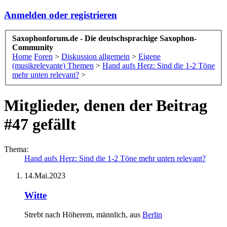
Anmelden oder registrieren
Saxophonforum.de - Die deutschsprachige Saxophon-
Community
Home
Foren
>
Diskussion allgemein
>
Eigene
(musikrelevante) Themen
>
Hand aufs Herz: Sind die 1-2 Töne
mehr unten relevant?
>
Mitglieder, denen der Beitrag
#47 gefällt
Thema:
Hand aufs Herz: Sind die 1-2 Töne mehr unten relevant?
14.Mai.2023
Witte
Strebt nach Höherem
, männlich,
aus
Berlin