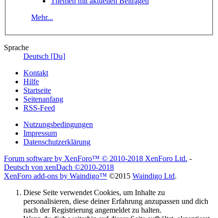
Themen mit aktuellen Beiträgen
Mehr...
Sprache
Deutsch [Du]
Kontakt
Hilfe
Startseite
Seitenanfang
RSS-Feed
Nutzungsbedingungen
Impressum
Datenschutzerklärung
Forum software by XenForo™
© 2010-2018 XenForo Ltd.
-
Deutsch von xenDach
©2010-2018
XenForo add-ons by Waindigo™
©2015
Waindigo Ltd
.
Diese Seite verwendet Cookies, um Inhalte zu
personalisieren, diese deiner Erfahrung anzupassen und dich
nach der Registrierung angemeldet zu halten.