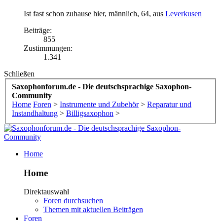
Ist fast schon zuhause hier
, männlich, 64,
aus
Leverkusen
Beiträge:
855
Zustimmungen:
1.341
Schließen
Saxophonforum.de - Die deutschsprachige Saxophon-
Community
Home
Foren
>
Instrumente und Zubehör
>
Reparatur und
Instandhaltung
>
Billigsaxophon
>
Home
Home
Direktauswahl
Foren durchsuchen
Themen mit aktuellen Beiträgen
Foren