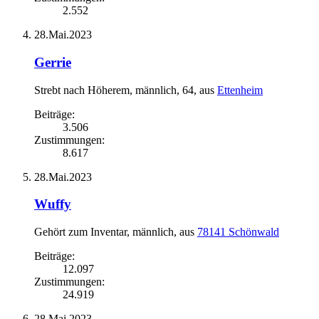
2.552
28.Mai.2023
Gerrie
Strebt nach Höherem
, männlich, 64,
aus
Ettenheim
Beiträge:
3.506
Zustimmungen:
8.617
28.Mai.2023
Wuffy
Gehört zum Inventar
, männlich,
aus
78141 Schönwald
Beiträge:
12.097
Zustimmungen:
24.919
28.Mai.2023