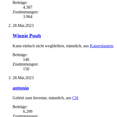
Beiträge:
4.387
Zustimmungen:
3.964
28.Mai.2023
Winnie Puuh
Kann einfach nicht wegbleiben
, männlich,
aus
Kaiserslautern
Beiträge:
146
Zustimmungen:
150
28.Mai.2023
antonio
Gehört zum Inventar
, männlich,
aus
CH
Beiträge:
6.299
Zustimmungen: