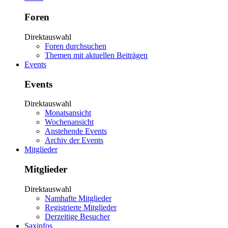
Foren
Direktauswahl
Foren durchsuchen
Themen mit aktuellen Beiträgen
Events
Events
Direktauswahl
Monatsansicht
Wochenansicht
Anstehende Events
Archiv der Events
Mitglieder
Mitglieder
Direktauswahl
Namhafte Mitglieder
Registrierte Mitglieder
Derzeitige Besucher
Saxinfos