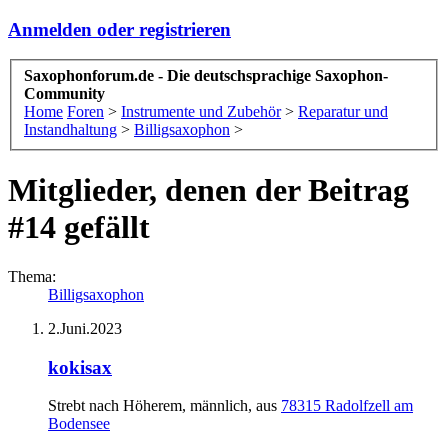
Anmelden oder registrieren
Saxophonforum.de - Die deutschsprachige Saxophon-
Community
Home
Foren
>
Instrumente und Zubehör
>
Reparatur und
Instandhaltung
>
Billigsaxophon
>
Mitglieder, denen der Beitrag
#14 gefällt
Thema:
Billigsaxophon
2.Juni.2023
kokisax
Strebt nach Höherem
, männlich,
aus
78315 Radolfzell am
Bodensee