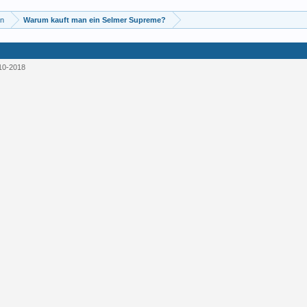
en
Warum kauft man ein Selmer Supreme?
10-2018