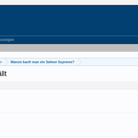
anzeigen
en
Warum kauft man ein Selmer Supreme?
llt