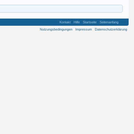
Kontakt
Hilfe
Startseite
Seitenanfang
Nutzungsbedingungen
Impressum
Datenschutzerklärung