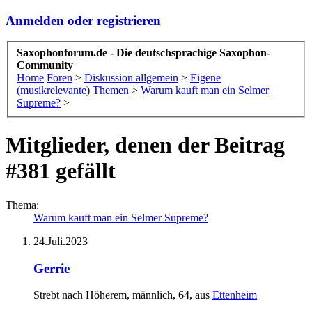
Anmelden oder registrieren
Saxophonforum.de - Die deutschsprachige Saxophon-
Community
Home
Foren
>
Diskussion allgemein
>
Eigene
(musikrelevante) Themen
>
Warum kauft man ein Selmer
Supreme?
>
Mitglieder, denen der Beitrag
#381 gefällt
Thema:
Warum kauft man ein Selmer Supreme?
24.Juli.2023
Gerrie
Strebt nach Höherem
, männlich, 64,
aus
Ettenheim