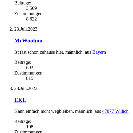
Beiträge:
3.509
Zustimmungen:
8.622
23.Juli.2023
MrWoohoo
Ist fast schon zuhause hier
, männlich,
aus
Bayern
Beiträge:
693
Zustimmungen:
815
23.Juli.2023
EKL
Kann einfach nicht wegbleiben
, männlich,
aus
47877 Willich
Beiträge:
108
Zustimmungen: