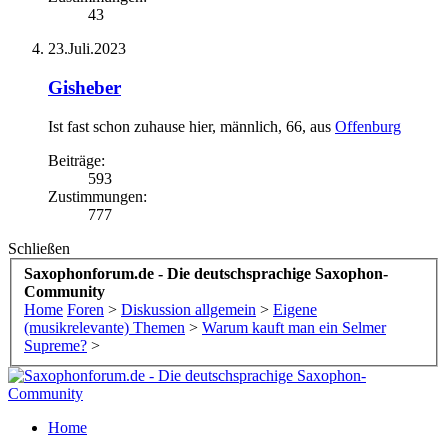
43
23.Juli.2023
Gisheber
Ist fast schon zuhause hier
, männlich, 66,
aus
Offenburg
Beiträge:
593
Zustimmungen:
777
Schließen
Saxophonforum.de - Die deutschsprachige Saxophon-
Community
Home
Foren
>
Diskussion allgemein
>
Eigene
(musikrelevante) Themen
>
Warum kauft man ein Selmer
Supreme?
>
Home