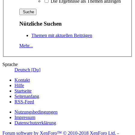
Die Ergebnisse als Themen anzeigen
Nützliche Suchen
Themen mit aktuellen Beiträgen
Mehr...
Sprache
Deutsch [Du]
Kontakt
Hilfe
Startseite
Seitenanfang
RSS-Feed
Nutzungsbedingungen
Impressum
Datenschutzerklärung
Forum software by XenForo™
© 2010-2018 XenForo Ltd.
-