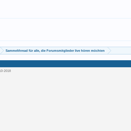
Sammelthread für alle, die Forumsmitglieder live hören möchten
10-2018