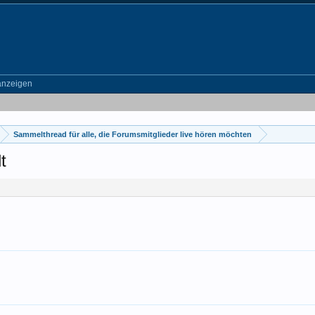
anzeigen
Sammelthread für alle, die Forumsmitglieder live hören möchten
t