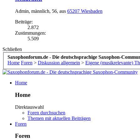
Admin
, männlich, 56,
aus
65207 Wiesbaden
Beiträge:
2.872
Zustimmungen:
5.509
Schließen
Saxophonforum.de - Die deutschsprachige Saxophon-Commun
Home
Foren
>
Diskussion allgemein
>
Eigene (musikrelevante) T
Home
Home
Direktauswahl
Foren durchsuchen
Themen mit aktuellen Beiträgen
Foren
Foren