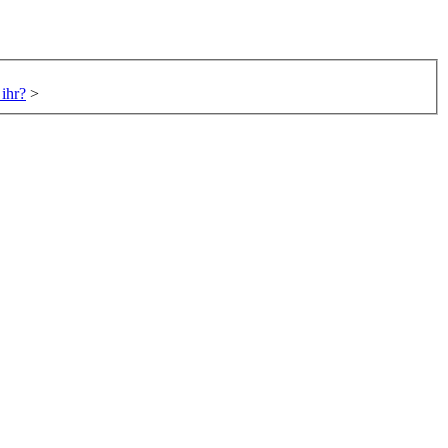
ihr?
>