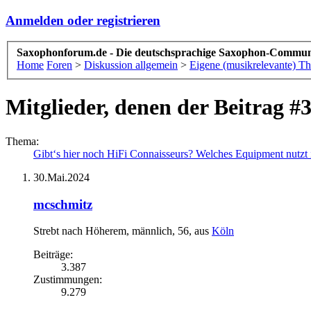
Anmelden oder registrieren
Saxophonforum.de - Die deutschsprachige Saxophon-Commun
Home
Foren
>
Diskussion allgemein
>
Eigene (musikrelevante) T
Mitglieder, denen der Beitrag #3
Thema:
Gibt‘s hier noch HiFi Connaisseurs? Welches Equipment nutzt 
30.Mai.2024
mcschmitz
Strebt nach Höherem
, männlich, 56,
aus
Köln
Beiträge:
3.387
Zustimmungen:
9.279