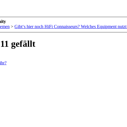
ity
hemen
>
Gibt‘s hier noch HiFi Connaisseurs? Welches Equipment nutzt 
11 gefällt
ihr?