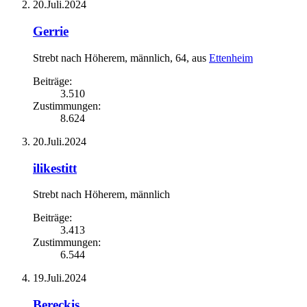
20.Juli.2024
Gerrie
Strebt nach Höherem
, männlich, 64,
aus
Ettenheim
Beiträge:
3.510
Zustimmungen:
8.624
20.Juli.2024
ilikestitt
Strebt nach Höherem
, männlich
Beiträge:
3.413
Zustimmungen:
6.544
19.Juli.2024
Bereckis