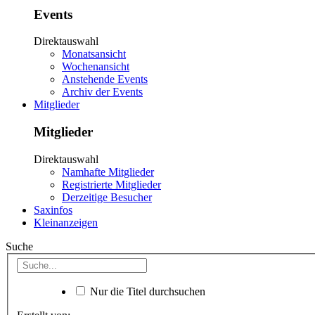
Events
Direktauswahl
Monatsansicht
Wochenansicht
Anstehende Events
Archiv der Events
Mitglieder
Mitglieder
Direktauswahl
Namhafte Mitglieder
Registrierte Mitglieder
Derzeitige Besucher
Saxinfos
Kleinanzeigen
Suche
Nur die Titel durchsuchen