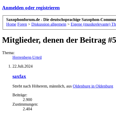
Anmelden oder registrieren
Saxophonforum.de - Die deutschsprachige Saxophon-Commun
Home
Foren
>
Diskussion allgemein
>
Eigene (musikrelevante) T
Mitglieder, denen der Beitrag #5
Thema:
Herrenberg-Urteil
22.Juli.2024
saxfax
Strebt nach Höherem
, männlich,
aus
Oldenburg in Oldenburg
Beiträge:
2.900
Zustimmungen:
2.404