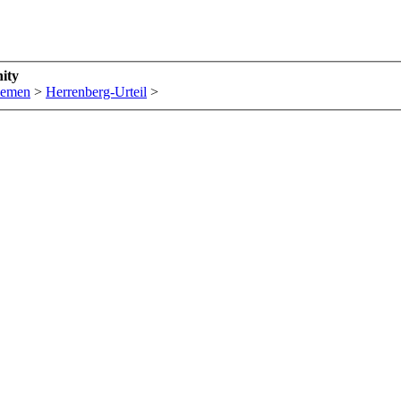
ity
hemen
>
Herrenberg-Urteil
>