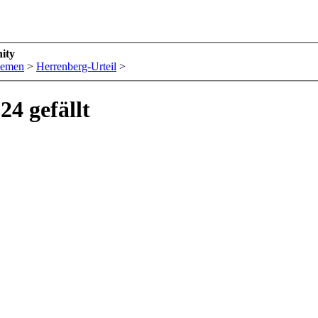
ity
hemen
>
Herrenberg-Urteil
>
24 gefällt