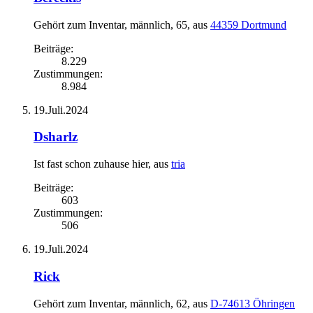
Gehört zum Inventar
, männlich, 65,
aus
44359 Dortmund
Beiträge:
8.229
Zustimmungen:
8.984
19.Juli.2024
Dsharlz
Ist fast schon zuhause hier
,
aus
tria
Beiträge:
603
Zustimmungen:
506
19.Juli.2024
Rick
Gehört zum Inventar
, männlich, 62,
aus
D-74613 Öhringen