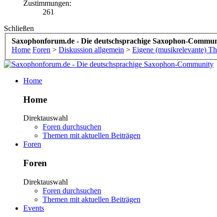
Zustimmungen:
261
Schließen
Saxophonforum.de - Die deutschsprachige Saxophon-Commun
Home
Foren
>
Diskussion allgemein
>
Eigene (musikrelevante) T
Home
Home
Direktauswahl
Foren durchsuchen
Themen mit aktuellen Beiträgen
Foren
Foren
Direktauswahl
Foren durchsuchen
Themen mit aktuellen Beiträgen
Events