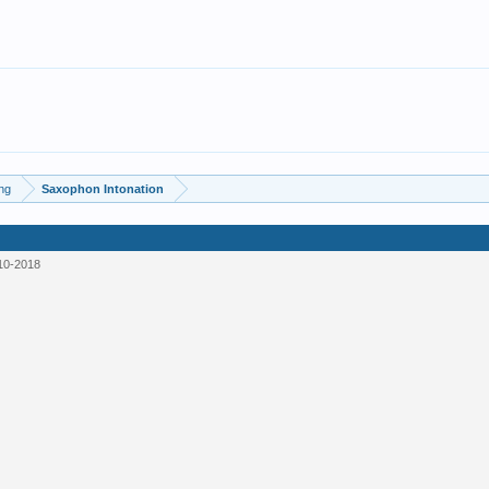
ung
Saxophon Intonation
10-2018