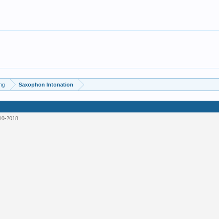
ung
Saxophon Intonation
10-2018