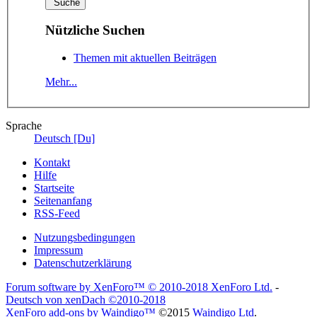
Nützliche Suchen
Themen mit aktuellen Beiträgen
Mehr...
Sprache
Deutsch [Du]
Kontakt
Hilfe
Startseite
Seitenanfang
RSS-Feed
Nutzungsbedingungen
Impressum
Datenschutzerklärung
Forum software by XenForo™
© 2010-2018 XenForo Ltd.
-
Deutsch von xenDach
©2010-2018
XenForo add-ons by Waindigo™
©2015
Waindigo Ltd
.