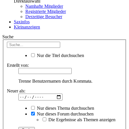
Direktauswahl
Namhafte Mitglieder
Registrierte Mitglieder
Derzeitige Besucher
Saxinfos
Kleinanzeigen
Suche
Nur die Titel durchsuchen
Erstellt von:
Trenne Benutzernamen durch Kommata.
Neuer als:
Nur dieses Thema durchsuchen
Nur dieses Forum durchsuchen
Die Ergebnisse als Themen anzeigen