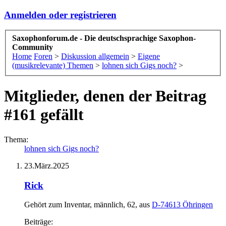
Anmelden oder registrieren
Saxophonforum.de - Die deutschsprachige Saxophon-
Community
Home
Foren
>
Diskussion allgemein
>
Eigene
(musikrelevante) Themen
>
lohnen sich Gigs noch?
>
Mitglieder, denen der Beitrag
#161 gefällt
Thema:
lohnen sich Gigs noch?
23.März.2025
Rick
Gehört zum Inventar
, männlich, 62,
aus
D-74613 Öhringen
Beiträge: