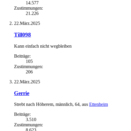
14.577
Zustimmungen:
21.226
22.März.2025
Till098
Kann einfach nicht wegbleiben
Beiträge:
105
Zustimmungen:
206
22.März.2025
Gerrie
Strebt nach Höherem
, männlich, 64,
aus
Ettenheim
Beiträge:
3.510
Zustimmungen:
8.623