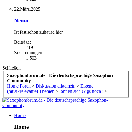
22.März.2025
Nemo
Ist fast schon zuhause hier
Beiträge:
719
Zustimmungen:
1.503
Schließen
Saxophonforum.de - Die deutschsprachige Saxophon-
Community
Home
Foren
>
Diskussion allgemein
>
Eigene
(musikrelevante) Themen
>
lohnen sich Gigs noch?
>
Home
Home