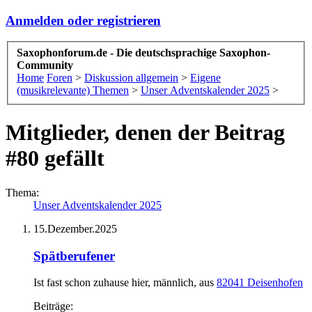
Anmelden oder registrieren
Saxophonforum.de - Die deutschsprachige Saxophon-
Community
Home
Foren
>
Diskussion allgemein
>
Eigene
(musikrelevante) Themen
>
Unser Adventskalender 2025
>
Mitglieder, denen der Beitrag
#80 gefällt
Thema:
Unser Adventskalender 2025
15.Dezember.2025
Spätberufener
Ist fast schon zuhause hier
, männlich,
aus
82041 Deisenhofen
Beiträge: