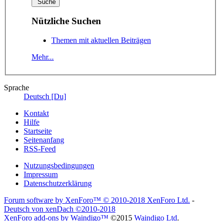
Nützliche Suchen
Themen mit aktuellen Beiträgen
Mehr...
Sprache
Deutsch [Du]
Kontakt
Hilfe
Startseite
Seitenanfang
RSS-Feed
Nutzungsbedingungen
Impressum
Datenschutzerklärung
Forum software by XenForo™
© 2010-2018 XenForo Ltd.
-
Deutsch von xenDach
©2010-2018
XenForo add-ons by Waindigo™
©2015
Waindigo Ltd
.