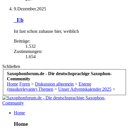
9.Dezember.2025
_Eb
Ist fast schon zuhause hier
, weiblich
Beiträge:
1.532
Zustimmungen:
1.654
Schließen
Saxophonforum.de - Die deutschsprachige Saxophon-
Community
Home
Foren
>
Diskussion allgemein
>
Eigene
(musikrelevante) Themen
>
Unser Adventskalender 2025
>
Home
Home