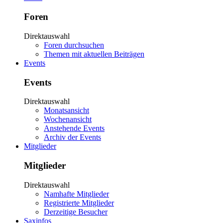
Foren
Direktauswahl
Foren durchsuchen
Themen mit aktuellen Beiträgen
Events
Events
Direktauswahl
Monatsansicht
Wochenansicht
Anstehende Events
Archiv der Events
Mitglieder
Mitglieder
Direktauswahl
Namhafte Mitglieder
Registrierte Mitglieder
Derzeitige Besucher
Saxinfos