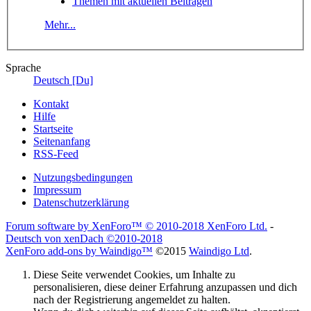
Themen mit aktuellen Beiträgen
Mehr...
Sprache
Deutsch [Du]
Kontakt
Hilfe
Startseite
Seitenanfang
RSS-Feed
Nutzungsbedingungen
Impressum
Datenschutzerklärung
Forum software by XenForo™
© 2010-2018 XenForo Ltd.
-
Deutsch von xenDach
©2010-2018
XenForo add-ons by Waindigo™
©2015
Waindigo Ltd
.
Diese Seite verwendet Cookies, um Inhalte zu
personalisieren, diese deiner Erfahrung anzupassen und dich
nach der Registrierung angemeldet zu halten.