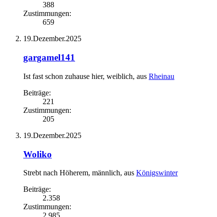
388
Zustimmungen:
659
19.Dezember.2025
gargamel141
Ist fast schon zuhause hier
, weiblich,
aus
Rheinau
Beiträge:
221
Zustimmungen:
205
19.Dezember.2025
Woliko
Strebt nach Höherem
, männlich,
aus
Königswinter
Beiträge:
2.358
Zustimmungen:
2.985