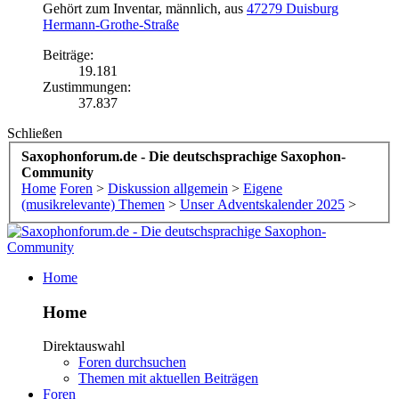
Gehört zum Inventar
, männlich,
aus
47279 Duisburg
Hermann-Grothe-Straße
Beiträge:
19.181
Zustimmungen:
37.837
Schließen
Saxophonforum.de - Die deutschsprachige Saxophon-
Community
Home
Foren
>
Diskussion allgemein
>
Eigene
(musikrelevante) Themen
>
Unser Adventskalender 2025
>
Home
Home
Direktauswahl
Foren durchsuchen
Themen mit aktuellen Beiträgen
Foren