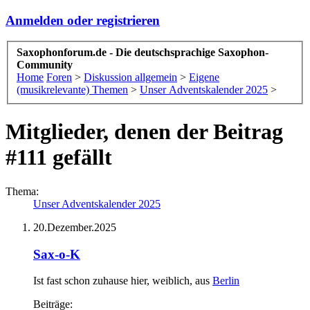
Anmelden oder registrieren
Saxophonforum.de - Die deutschsprachige Saxophon-
Community
Home
Foren
>
Diskussion allgemein
>
Eigene
(musikrelevante) Themen
>
Unser Adventskalender 2025
>
Mitglieder, denen der Beitrag
#111 gefällt
Thema:
Unser Adventskalender 2025
20.Dezember.2025
Sax-o-K
Ist fast schon zuhause hier
, weiblich,
aus
Berlin
Beiträge: