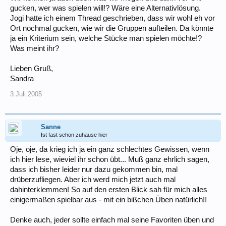
gucken, wer was spielen will!? Wäre eine Alternativlösung.
Jogi hatte ich einem Thread geschrieben, dass wir wohl eh vor
Ort nochmal gucken, wie wir die Gruppen aufteilen. Da könnte
ja ein Kriterium sein, welche Stücke man spielen möchte!?
Was meint ihr?
Lieben Gruß,
Sandra
3.Juli.2005
Sanne
Ist fast schon zuhause hier
Oje, oje, da krieg ich ja ein ganz schlechtes Gewissen, wenn
ich hier lese, wieviel ihr schon übt... Muß ganz ehrlich sagen,
dass ich bisher leider nur dazu gekommen bin, mal
drüberzufliegen. Aber ich werd mich jetzt auch mal
dahinterklemmen! So auf den ersten Blick sah für mich alles
einigermaßen spielbar aus - mit ein bißchen Üben natürlich!!
Denke auch, jeder sollte einfach mal seine Favoriten üben und