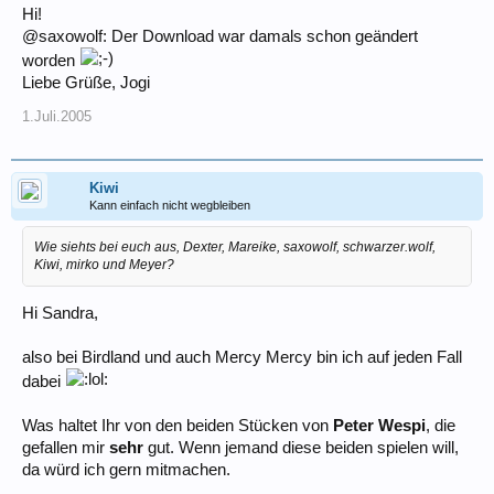
Hi!
@saxowolf: Der Download war damals schon geändert
worden
Liebe Grüße, Jogi
1.Juli.2005
Kiwi
Kann einfach nicht wegbleiben
Wie siehts bei euch aus, Dexter, Mareike, saxowolf, schwarzer.wolf,
Kiwi, mirko und Meyer?
Hi Sandra,
also bei Birdland und auch Mercy Mercy bin ich auf jeden Fall
dabei
Was haltet Ihr von den beiden Stücken von
Peter Wespi
, die
gefallen mir
sehr
gut. Wenn jemand diese beiden spielen will,
da würd ich gern mitmachen.