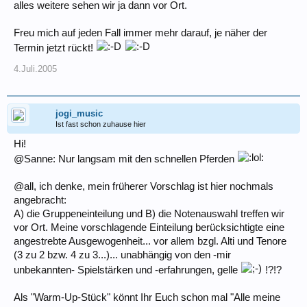
alles weitere sehen wir ja dann vor Ort.
Freu mich auf jeden Fall immer mehr darauf, je näher der
Termin jetzt rückt!
4.Juli.2005
jogi_music
Ist fast schon zuhause hier
Hi!
@Sanne: Nur langsam mit den schnellen Pferden
@all, ich denke, mein früherer Vorschlag ist hier nochmals
angebracht:
A) die Gruppeneinteilung und B) die Notenauswahl treffen wir
vor Ort. Meine vorschlagende Einteilung berücksichtigte eine
angestrebte Ausgewogenheit... vor allem bzgl. Alti und Tenore
(3 zu 2 bzw. 4 zu 3...)... unabhängig von den -mir
unbekannten- Spielstärken und -erfahrungen, gelle
!?!?
Als "Warm-Up-Stück" könnt Ihr Euch schon mal "Alle meine