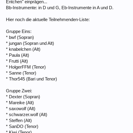
Entchen" einprägen...
Bb-Instrumente: in D und G, Eb-Instrumente in A und D.
Hier noch die aktuelle Teilnehmenden-Liste:
Gruppe Eins:
* bwf (Sopran)
* jungan (Sopran und Alt)
* knabelchen (Alt)
* Paula (Alt)
* Frutti (Alt)
* HolgerFFM (Tenor)
* Sanne (Tenor)
* Thor545 (Bari und Tenor)
Gruppe Zwei:
* Dexter (Sopran)
* Mareike (Alt)
* saxowolf (Alt)
* schwarzer.wolf (Alt)
* Steffen (Alt)
* SanDO (Tenor)
* Kiwi (Tenor)