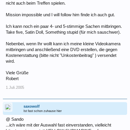
nicht auch beim Treffen spielen.
Mission impossible und I will follow him finde ich auch gut.
Ich kann noch ein paar 4- und 5-stimmige Sachen mitbringen.
Take five, Satin Doll, Something stupid (für mich sauschwer).
Nebenbei, wenn Ihr wollt kann ich meine kleine Videokamera
mitbringen und anschließend eine DVD erstellen, die gegen
Kostenerstattung (bitte nicht "Unkostenbeitrag" ) versendet
wird.
Viele Grüße
Robert
1.Juli.2005
saxowolf
Ist fast schon zuhause hier
@ Sando
...ich wäre mit der Auswahl fast einverstanden, vielleicht