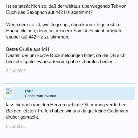
Ist es tatsächlich so, daß der weitaus überwiegende Teil von
Euch das Saxophon auf 442 Hz abstimmt?
Wenn dem so ist, wie Jogi sagt, dann kann ich getrost zu
Hause bleiben, denn mit meinem Sax ist es nicht möglich,
sauber auf 442 Hz zu stimmen.
Beste Grüße aus MH
Dexter, der um kurze Rückmeldungen bittet, da die DB sich
bei sehr später Fahrkartenrückgabe schamlos bedient.
6.Juli.2005
rbur
Gehört zum Inventar
lass dir doch von den Herzen nicht die Stimmung verderben!
Bei den letzten Treffen haben wir uns da gar keine Gedanken
drüber gemacht.
6.Juli.2005