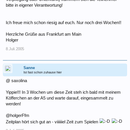
bitte in eigener Verantwortung!
Ich freue mich schon riesig auf euch. Nur noch drei Wochen!!
Herzliche Grüße aus Frankfurt am Main
Holger
8.Juli.2005
Sanne
Ist fast schon zuhause hier
@ saxolina
Yippie!!! In 3 Wochen um diese Zeit steh ich bald mit meinem
Köfferchen an der A5 und warte darauf, eingesammelt zu
werden!
@holgerFfm
Zeitplan hört sich gut an - viiiiiiel Zeit zum Spielen