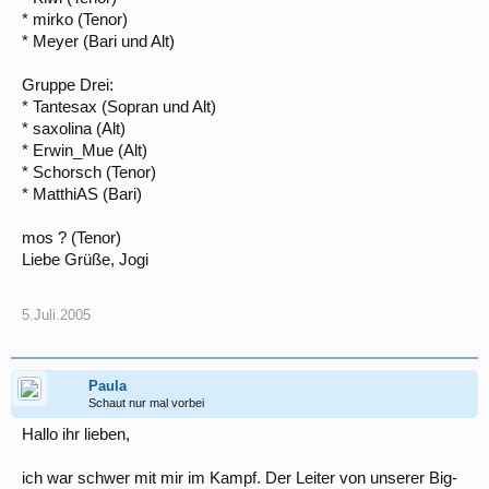
* mirko (Tenor)
* Meyer (Bari und Alt)
Gruppe Drei:
* Tantesax (Sopran und Alt)
* saxolina (Alt)
* Erwin_Mue (Alt)
* Schorsch (Tenor)
* MatthiAS (Bari)
mos ? (Tenor)
Liebe Grüße, Jogi
5.Juli.2005
Paula
Schaut nur mal vorbei
Hallo ihr lieben,
ich war schwer mit mir im Kampf. Der Leiter von unserer Big-