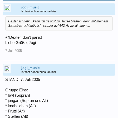
jogi_music
Ist fast schon zuhause hier
Dexter schrieb: ...kann ich getrost zu Hause bleiben, denn mit meinem
Sax ist es nicht möglich, sauber auf 442 Hz zu stimmen....
@Dexter, don't panic!
Liebe Grüße, Jogi
7.Juli.2005
jogi_music
Ist fast schon zuhause hier
STAND: 7. Juli 2005
Gruppe Eins:
* bwf (Sopran)
* jungan (Sopran und Alt)
* knabelchen (Alt)
* Frutti (Alt)
* Steffen (Alt)