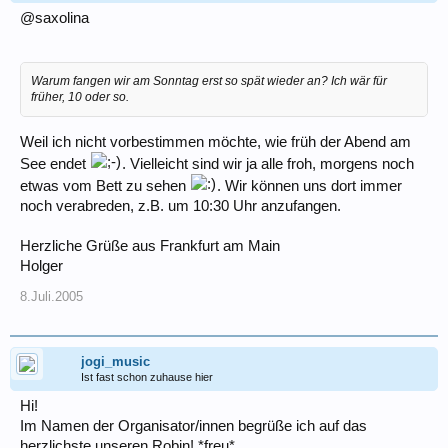
@saxolina
Warum fangen wir am Sonntag erst so spät wieder an? Ich wär für
früher, 10 oder so.
Weil ich nicht vorbestimmen möchte, wie früh der Abend am
See endet
. Vielleicht sind wir ja alle froh, morgens noch
etwas vom Bett zu sehen
. Wir können uns dort immer
noch verabreden, z.B. um 10:30 Uhr anzufangen.
Herzliche Grüße aus Frankfurt am Main
Holger
8.Juli.2005
jogi_music
Ist fast schon zuhause hier
Hi!
Im Namen der Organisator/innen begrüße ich auf das
herzlichste unseren Robin! *freu*