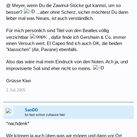
@ Meyer, wenn Du die Zawinul-Stücke gut kannst, um so
besser?
...aber ohne Scherz, sicher möchtest Du dann
lieber mal was Neues, ist auch verständlich.
Für mich persönlich sind Titel von den Beatles völlig
verzichtbar
, dafür finde ich Gershwin & Co. immer
einen Versuch wert. El Capeo find ich auch OK, die beiden
"klassichen" (Air, Pavane) ebenfalls.
Also das wäre mal mein Eindruck von den Noten. Ach ja, und
improvisierte Soli sind eher nicht so meins.
Grüsse Kiwi
2.Juli.2005
SanDO
Ist fast schon zuhause hier
*nachdenk*
Wir können ja auch üben was wir mögen und dann vor Ort