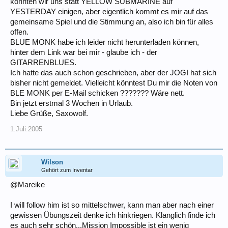
könnten wir uns statt YELLOW SUBMARINE auf
YESTERDAY einigen, aber eigentlich kommt es mir auf das
gemeinsame Spiel und die Stimmung an, also ich bin für alles
offen.
BLUE MONK habe ich leider nicht herunterladen können,
hinter dem Link war bei mir - glaube ich - der
GITARRENBLUES.
Ich hatte das auch schon geschrieben, aber der JOGI hat sich
bisher nicht gemeldet. Vielleicht könntest Du mir die Noten von
BLE MONK per E-Mail schicken ??????? Wäre nett.
Bin jetzt erstmal 3 Wochen in Urlaub.
Liebe Grüße, Saxowolf.
1.Juli.2005
Wilson
Gehört zum Inventar
@Mareike
I will follow him ist so mittelschwer, kann man aber nach einer
gewissen Übungszeit denke ich hinkriegen. Klanglich finde ich
es auch sehr schön...Mission Impossible ist ein wenig