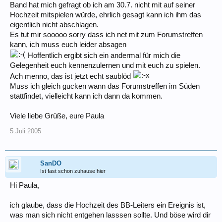
Band hat mich gefragt ob ich am 30.7. nicht mit auf seiner
Hochzeit mitspielen würde, ehrlich gesagt kann ich ihm das
eigentlich nicht abschlagen.
Es tut mir sooooo sorry dass ich net mit zum Forumstreffen
kann, ich muss euch leider absagen
Hoffentlich ergibt sich ein andermal für mich die
Gelegenheit euch kennenzulernen und mit euch zu spielen.
Ach menno, das ist jetzt echt saublöd
Muss ich gleich gucken wann das Forumstreffen im Süden
stattfindet, vielleicht kann ich dann da kommen.
Viele liebe Grüße, eure Paula
5.Juli.2005
SanDO
Ist fast schon zuhause hier
Hi Paula,
ich glaube, dass die Hochzeit des BB-Leiters ein Ereignis ist,
was man sich nicht entgehen lasssen sollte. Und böse wird dir