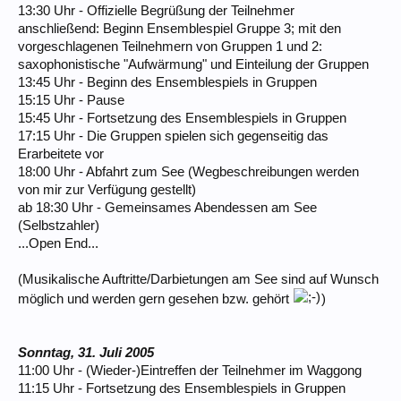
13:30 Uhr - Offizielle Begrüßung der Teilnehmer
anschließend: Beginn Ensemblespiel Gruppe 3; mit den
vorgeschlagenen Teilnehmern von Gruppen 1 und 2:
saxophonistische "Aufwärmung" und Einteilung der Gruppen
13:45 Uhr - Beginn des Ensemblespiels in Gruppen
15:15 Uhr - Pause
15:45 Uhr - Fortsetzung des Ensemblespiels in Gruppen
17:15 Uhr - Die Gruppen spielen sich gegenseitig das
Erarbeitete vor
18:00 Uhr - Abfahrt zum See (Wegbeschreibungen werden
von mir zur Verfügung gestellt)
ab 18:30 Uhr - Gemeinsames Abendessen am See
(Selbstzahler)
...Open End...
(Musikalische Auftritte/Darbietungen am See sind auf Wunsch
möglich und werden gern gesehen bzw. gehört
)
Sonntag, 31. Juli 2005
11:00 Uhr - (Wieder-)Eintreffen der Teilnehmer im Waggong
11:15 Uhr - Fortsetzung des Ensemblespiels in Gruppen