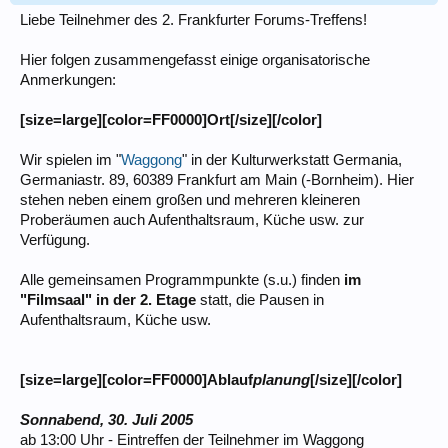
Liebe Teilnehmer des 2. Frankfurter Forums-Treffens!
Hier folgen zusammengefasst einige organisatorische
Anmerkungen:
[size=large][color=FF0000]Ort[/size][/color]
Wir spielen im "
Waggong
" in der Kulturwerkstatt Germania,
Germaniastr. 89, 60389 Frankfurt am Main (-Bornheim). Hier
stehen neben einem großen und mehreren kleineren
Proberäumen auch Aufenthaltsraum, Küche usw. zur
Verfügung.
Alle gemeinsamen Programmpunkte (s.u.) finden
im
"Filmsaal" in der 2. Etage
statt, die Pausen in
Aufenthaltsraum, Küche usw.
[size=large][color=FF0000]Ablauf
planung
[/size][/color]
Sonnabend, 30. Juli 2005
ab 13:00 Uhr - Eintreffen der Teilnehmer im Waggong