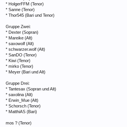
* HolgerFFM (Tenor)
* Sanne (Tenor)
* Thor545 (Bari und Tenor)
Gruppe Zwei:
* Dexter (Sopran)
* Mareike (Alt)
* saxowolf (Alt)
* schwarzer.wolf (Alt)
* SanDO (Tenor)
* Kiwi (Tenor)
* mirko (Tenor)
* Meyer (Bari und Alt)
Gruppe Drei:
* Tantesax (Sopran und Alt)
* saxolina (Alt)
* Erwin_Mue (Alt)
* Schorsch (Tenor)
* MatthiAS (Bari)
mos ? (Tenor)