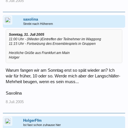
8.Juli.2005
saxolina
Strebt nach Höherem
Sonntag, 31. Juli 2005
11:00 Uhr - (Wieder-)Eintreffen der Teilnehmer im Waggong
11:15 Uhr - Fortsetzung des Ensemblespiels in Gruppen
Herzliche Grüße aus Frankfurt am Main
Holger
Warum fangen wir am Sonntag erst so spät wieder an? Ich
wär für früher, 10 oder so. Werde mich aber der Langschläfer-
Mehrheit beugen, wenn es sein muss...
Saxolina
8.Juli.2005
HolgerFfm
Ist fast schon zuhause hier