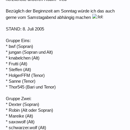
Bezüglich der Beginnzeit am Sonntag würde ich das auch
gerne vom Samstagabend abhängig machen
STAND: 8. Juli 2005
Gruppe Eins:
* bwf (Sopran)
* jungan (Sopran und Alt)
* knabelchen (Alt)
* Frutti (Alt)
* Steffen (Alt)
* HolgerFFM (Tenor)
* Sanne (Tenor)
* Thor545 (Bari und Tenor)
Gruppe Zwei:
* Dexter (Sopran)
* Robin (Alt oder Sopran)
* Mareike (Alt)
* saxowolf (Alt)
* schwarzer.wolf (Alt)