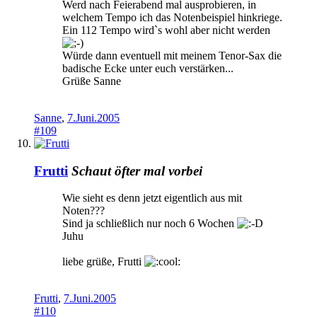
Werd nach Feierabend mal ausprobieren, in
welchem Tempo ich das Notenbeispiel hinkriege.
Ein 112 Tempo wird`s wohl aber nicht werden
Würde dann eventuell mit meinem Tenor-Sax die
badische Ecke unter euch verstärken...
Grüße Sanne
Sanne
,
7.Juni.2005
#109
Frutti
Schaut öfter mal vorbei
Wie sieht es denn jetzt eigentlich aus mit
Noten???
Sind ja schließlich nur noch 6 Wochen
Juhu
liebe grüße, Frutti
Frutti
,
7.Juni.2005
#110