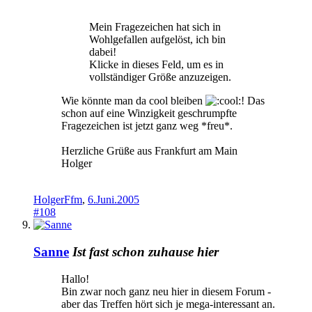
Mein Fragezeichen hat sich in
Wohlgefallen aufgelöst, ich bin
dabei!
Klicke in dieses Feld, um es in
vollständiger Größe anzuzeigen.
Wie könnte man da cool bleiben
! Das
schon auf eine Winzigkeit geschrumpfte
Fragezeichen ist jetzt ganz weg *freu*.
Herzliche Grüße aus Frankfurt am Main
Holger
HolgerFfm
,
6.Juni.2005
#108
Sanne
Ist fast schon zuhause hier
Hallo!
Bin zwar noch ganz neu hier in diesem Forum -
aber das Treffen hört sich je mega-interessant an.