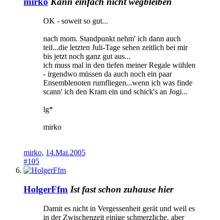
mirko
Kann einfach nicht wegbleiben
OK - soweit so gut...
nach mom. Standpunkt nehm' ich dann auch
teil...die letzten Juli-Tage sehen zeitlich bei mir
bis jetzt noch ganz gut aus...
ich muss mal in den tiefen meiner Regale wühlen
- irgendwo müssen da auch noch ein paar
Ensemblenoten rumfliegen...wenn ich was finde
scann' ich den Kram ein und schick's an Jogi...
lg*
mirko
mirko
,
14.Mai.2005
#105
HolgerFfm
Ist fast schon zuhause hier
Damit es nicht in Vergessenheit gerät und weil es
in der Zwischenzeit einige schmerzliche, aber