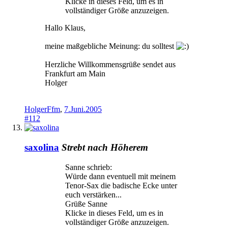
Klicke in dieses Feld, um es in
vollständiger Größe anzuzeigen.
Hallo Klaus,
meine maßgebliche Meinung: du solltest
Herzliche Willkommensgrüße sendet aus
Frankfurt am Main
Holger
HolgerFfm
,
7.Juni.2005
#112
saxolina
Strebt nach Höherem
Sanne schrieb:
Würde dann eventuell mit meinem
Tenor-Sax die badische Ecke unter
euch verstärken...
Grüße Sanne
Klicke in dieses Feld, um es in
vollständiger Größe anzuzeigen.