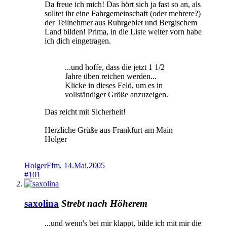
Da freue ich mich! Das hört sich ja fast so an, als
solltet ihr eine Fahrgemeinschaft (oder mehrere?)
der Teilnehmer aus Ruhrgebiet und Bergischem
Land bilden! Prima, in die Liste weiter vorn habe
ich dich eingetragen.
...und hoffe, dass die jetzt 1 1/2
Jahre üben reichen werden...
Klicke in dieses Feld, um es in
vollständiger Größe anzuzeigen.
Das reicht mit Sicherheit!
Herzliche Grüße aus Frankfurt am Main
Holger
HolgerFfm
,
14.Mai.2005
#101
saxolina
Strebt nach Höherem
...und wenn's bei mir klappt, bilde ich mit mir die