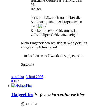
Herzliche Grüße aus Frankfurt am
Main
Holger
der sich, P.S., auch noch über die
Auflösung einzelner Fragezeichen
freut
Klicke in dieses Feld, um es in
vollständiger Größe anzuzeigen.
Mein Fragezeichen hat sich in Wohlgefallen
aufgelöst, ich bin dabei!
...mal sehen, was Uwe dazu sagt, ts, ts, ts...
Saxolina
saxolina
,
3.Juni.2005
#107
HolgerFfm
Ist fast schon zuhause hier
@saxolina