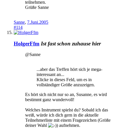
teilnehmen.
Grüße Sanne
Sanne
,
7.Juni.2005
#114
HolgerFfm
Ist fast schon zuhause hier
@Sanne
...aber das Treffen hört sich je mega-
interessant an...
Klicke in dieses Feld, um es in
vollständiger Größe anzuzeigen.
Es hört sich nicht nur so an, Susanne, es wird
bestimmt ganz wundervoll!
Welches Instrument spielst du? Sobald ich das
weiß, würde ich dich gern in die aktuelle
Teilnehmerliste mit einem Fragezeichen (Größe
deiner Wahl
) aufnehmen.