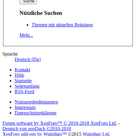
Nützliche Suchen
Themen mit aktuellen Beiträgen
Mehr...
Sprache
Deutsch [Du]
Kontakt
Hilfe
Startseite
Seitenanfang
RSS-Feed
Nutzungsbedingungen
Impressum
Datenschutzerklärung
Forum software by XenForo™
© 2010-2018 XenForo Ltd.
-
Deutsch von xenDach
©2010-2018
XenForo add-ons by Waindigo™
©2015
Waindigo Ltd
.