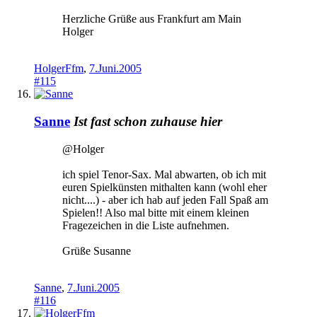
Herzliche Grüße aus Frankfurt am Main
Holger
HolgerFfm
,
7.Juni.2005
#115
Sanne
Ist fast schon zuhause hier
@Holger
ich spiel Tenor-Sax. Mal abwarten, ob ich mit
euren Spielkünsten mithalten kann (wohl eher
nicht....) - aber ich hab auf jeden Fall Spaß am
Spielen!! Also mal bitte mit einem kleinen
Fragezeichen in die Liste aufnehmen.
Grüße Susanne
Sanne
,
7.Juni.2005
#116