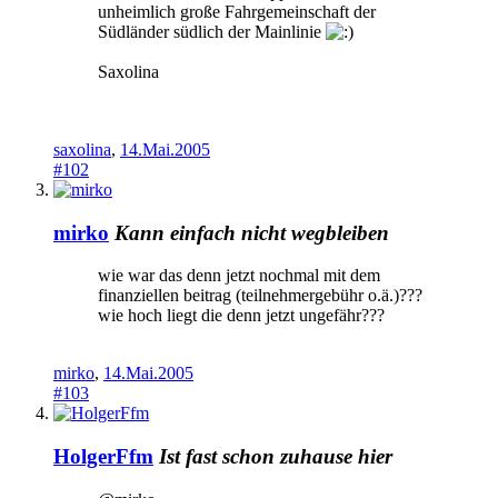
unheimlich große Fahrgemeinschaft der
Südländer südlich der Mainlinie
Saxolina
saxolina
,
14.Mai.2005
#102
mirko
Kann einfach nicht wegbleiben
wie war das denn jetzt nochmal mit dem
finanziellen beitrag (teilnehmergebühr o.ä.)???
wie hoch liegt die denn jetzt ungefähr???
mirko
,
14.Mai.2005
#103
HolgerFfm
Ist fast schon zuhause hier