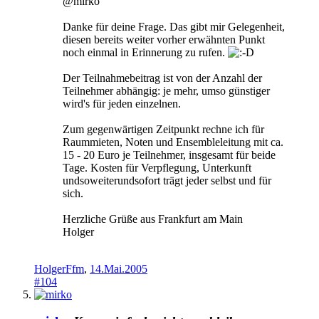
@mirko
Danke für deine Frage. Das gibt mir Gelegenheit,
diesen bereits weiter vorher erwähnten Punkt
noch einmal in Erinnerung zu rufen.
Der Teilnahmebeitrag ist von der Anzahl der
Teilnehmer abhängig: je mehr, umso günstiger
wird's für jeden einzelnen.
Zum gegenwärtigen Zeitpunkt rechne ich für
Raummieten, Noten und Ensembleleitung mit ca.
15 - 20 Euro je Teilnehmer, insgesamt für beide
Tage. Kosten für Verpflegung, Unterkunft
undsoweiterundsofort trägt jeder selbst und für
sich.
Herzliche Grüße aus Frankfurt am Main
Holger
HolgerFfm
,
14.Mai.2005
#104