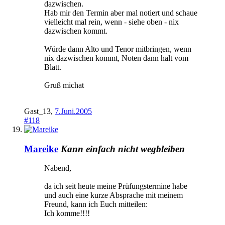
dazwischen.
Hab mir den Termin aber mal notiert und schaue
vielleicht mal rein, wenn - siehe oben - nix
dazwischen kommt.
Würde dann Alto und Tenor mitbringen, wenn
nix dazwischen kommt, Noten dann halt vom
Blatt.
Gruß michat
Gast_13
,
7.Juni.2005
#118
Mareike
Kann einfach nicht wegbleiben
Nabend,
da ich seit heute meine Prüfungstermine habe
und auch eine kurze Absprache mit meinem
Freund, kann ich Euch mitteilen:
Ich komme!!!!