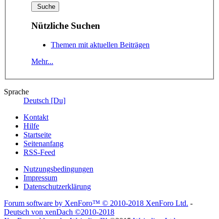
Nützliche Suchen
Themen mit aktuellen Beiträgen
Mehr...
Sprache
Deutsch [Du]
Kontakt
Hilfe
Startseite
Seitenanfang
RSS-Feed
Nutzungsbedingungen
Impressum
Datenschutzerklärung
Forum software by XenForo™
© 2010-2018 XenForo Ltd.
-
Deutsch von xenDach
©2010-2018