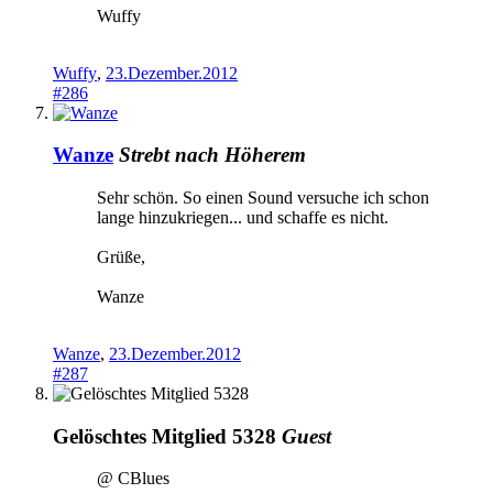
Wuffy
Wuffy
,
23.Dezember.2012
#286
Wanze
Strebt nach Höherem
Sehr schön. So einen Sound versuche ich schon
lange hinzukriegen... und schaffe es nicht.
Grüße,
Wanze
Wanze
,
23.Dezember.2012
#287
Gelöschtes Mitglied 5328
Guest
@ CBlues