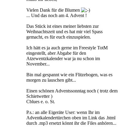
Vielen Dank für die Blumen
... Und das noch am 4. Advent !
Das Stück ist eines meiner liebsten zur
Weihnachtszeit und es hat mir viel Spass
gemacht, es für euch einzuspielen.
Ich hätt es ja auch gerne im Freestyle TotM
eingestellt, aber Abgabe für den
Atzewentzkalender war ja nu schon im
November...
Bin mal gespannt wie ein Flitzebogen, was es
morgen zu lauschen gibt...
Einen schönen Adventssonntag noch ( trotz dem
Schietwetter )
Cblues e. o. St.
P.s.: an alle Eigeräte User: wenn Ihr im
Adventkalendertürchen oben im Link das .html
durch .mp3 ersetzt könnt ihr die Files anhören...