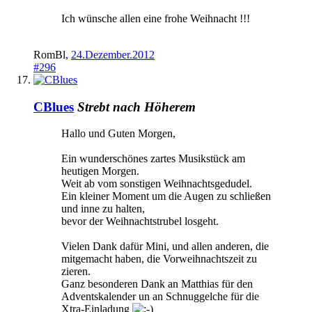
Ich wünsche allen eine frohe Weihnacht !!!
RomBl
,
24.Dezember.2012
#296
CBlues
Strebt nach Höherem
Hallo und Guten Morgen,
Ein wunderschönes zartes Musikstück am
heutigen Morgen.
Weit ab vom sonstigen Weihnachtsgedudel.
Ein kleiner Moment um die Augen zu schließen
und inne zu halten,
bevor der Weihnachtstrubel losgeht.
Vielen Dank dafür Mini, und allen anderen, die
mitgemacht haben, die Vorweihnachtszeit zu
zieren.
Ganz besonderen Dank an Matthias für den
Adventskalender un an Schnuggelche für die
Xtra-Einladung