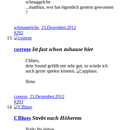
schnuggelche
...matthias, wer hat eigentlich gestern gewonnen
?
schnuggelche
,
23.Dezember.2012
#292
correze
Ist fast schon zuhause hier
Cblues,
dein Sound gefällt mir sehr gut, so würde ich
auch gerne spielen können.
Ilona
correze
,
23.Dezember.2012
#293
CBlues
Strebt nach Höherem
Hallo Ihr lieben,