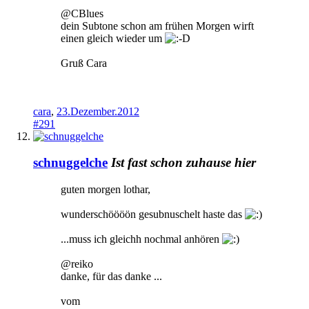
@CBlues
dein Subtone schon am frühen Morgen wirft
einen gleich wieder um
Gruß Cara
cara
,
23.Dezember.2012
#291
schnuggelche
Ist fast schon zuhause hier
guten morgen lothar,
wunderschöööön gesubnuschelt haste das
...muss ich gleichh nochmal anhören
@reiko
danke, für das danke ...
vom