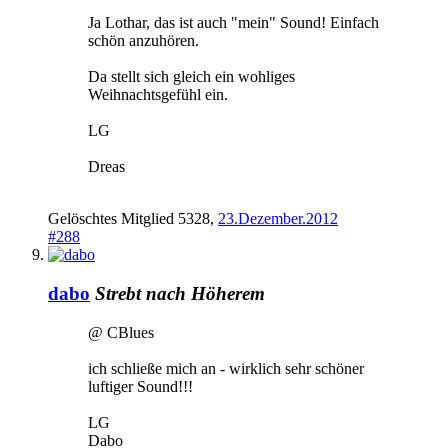
Ja Lothar, das ist auch "mein" Sound! Einfach
schön anzuhören.
Da stellt sich gleich ein wohliges
Weihnachtsgefühl ein.
LG
Dreas
Gelöschtes Mitglied 5328
,
23.Dezember.2012
#288
dabo
Strebt nach Höherem
@ CBlues
ich schließe mich an - wirklich sehr schöner
luftiger Sound!!!
LG
Dabo