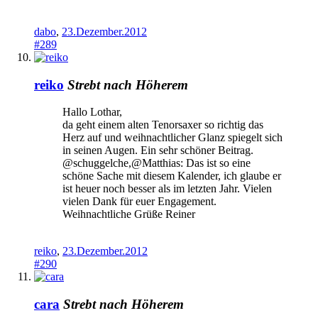
dabo
,
23.Dezember.2012
#289
reiko
Strebt nach Höherem
Hallo Lothar,
da geht einem alten Tenorsaxer so richtig das
Herz auf und weihnachtlicher Glanz spiegelt sich
in seinen Augen. Ein sehr schöner Beitrag.
@schuggelche,@Matthias: Das ist so eine
schöne Sache mit diesem Kalender, ich glaube er
ist heuer noch besser als im letzten Jahr. Vielen
vielen Dank für euer Engagement.
Weihnachtliche Grüße Reiner
reiko
,
23.Dezember.2012
#290
cara
Strebt nach Höherem