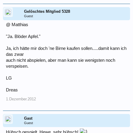
Gelöschtes Mitglied 5328
Guest
@ Matthias
"Ja. Blöder Apfel."
Ja, ich hätte mir doch 'ne Birne kaufen sollen.....damit kann ich
das zwar
auch nicht abspielen, aber man kann sie wenigsten noch
verspeisen.
LG
Dreas
1.Dezember.2012
Gast
Guest
Hübsch gespielt, Hewe, sehr hübsch!