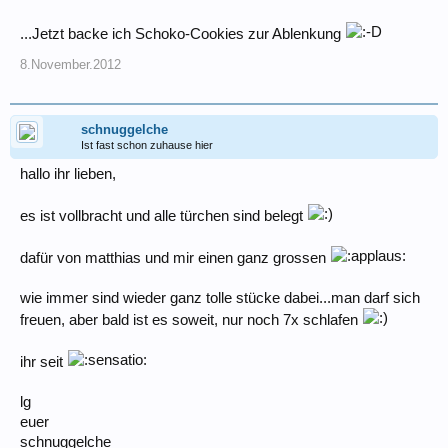
...Jetzt backe ich Schoko-Cookies zur Ablenkung
8.November.2012
schnuggelche
Ist fast schon zuhause hier
hallo ihr lieben,
es ist vollbracht und alle türchen sind belegt
dafür von matthias und mir einen ganz grossen
wie immer sind wieder ganz tolle stücke dabei...man darf sich
freuen, aber bald ist es soweit, nur noch 7x schlafen
ihr seit
lg
euer
schnuggelche