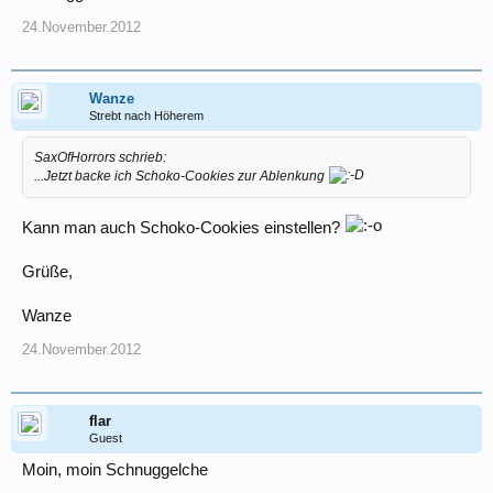
24.November.2012
Wanze
Strebt nach Höherem
SaxOfHorrors schrieb:
...Jetzt backe ich Schoko-Cookies zur Ablenkung
Kann man auch Schoko-Cookies einstellen?
Grüße,
Wanze
24.November.2012
flar
Guest
Moin, moin Schnuggelche