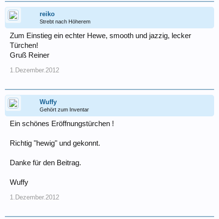
reiko
Strebt nach Höherem
Zum Einstieg ein echter Hewe, smooth und jazzig, lecker
Türchen!
Gruß Reiner
1.Dezember.2012
Wuffy
Gehört zum Inventar
Ein schönes Eröffnungstürchen !
Richtig "hewig" und gekonnt.
Danke für den Beitrag.
Wuffy
1.Dezember.2012