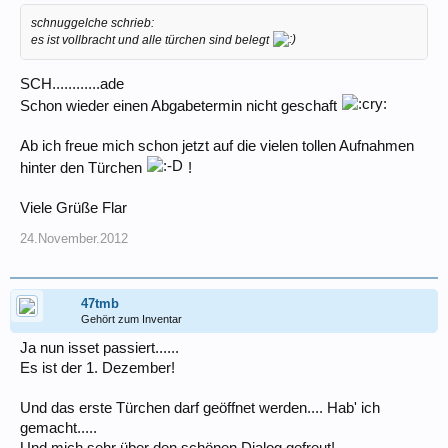
schnuggelche schrieb:
es ist vollbracht und alle türchen sind belegt
SCH............ade
Schon wieder einen Abgabetermin nicht geschaft
Ab ich freue mich schon jetzt auf die vielen tollen Aufnahmen
hinter den Türchen
!
Viele Grüße Flar
24.November.2012
47tmb
Gehört zum Inventar
Ja nun isset passiert......
Es ist der 1. Dezember!
Und das erste Türchen darf geöffnet werden.... Hab' ich
gemacht.....