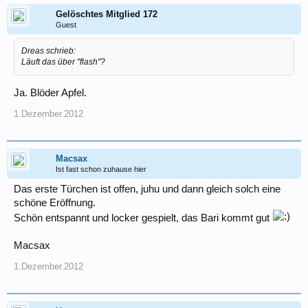
Gelöschtes Mitglied 172
Guest
Dreas schrieb:
Läuft das über "flash"?
Ja. Blöder Apfel.
1.Dezember.2012
Macsax
Ist fast schon zuhause hier
Das erste Türchen ist offen, juhu und dann gleich solch eine
schöne Eröffnung.
Schön entspannt und locker gespielt, das Bari kommt gut
Macsax
1.Dezember.2012