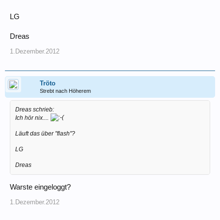
LG
Dreas
1.Dezember.2012
Tröto
Strebt nach Höherem
Dreas schrieb:
Ich hör nix....
Läuft das über "flash"?
LG
Dreas
Warste eingeloggt?
1.Dezember.2012