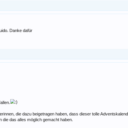
uido. Danke dafür
allen.
rinnen, die dazu beigetragen haben, dass dieser tolle Adventskalend
n die das alles möglich gemacht haben.