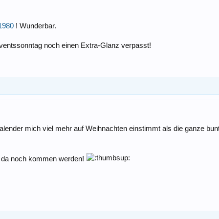
1980
! Wunderbar.
dventssonntag noch einen Extra-Glanz verpasst!
skalender mich viel mehr auf Weihnachten einstimmt als die ganze b
die da noch kommen werden!