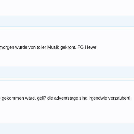
morgen wurde von toller Musik gekrönt. FG Hewe
 gekommen wäre, gell? die adventstage sind irgendwie verzaubert!