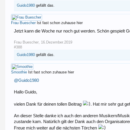
Guido1980
gefällt das.
Frau Buescher
Ist fast schon zuhause hier
Jetzt kann die Woche nur noch gut werden. Schön gespielt G
Frau Buescher
,
16.Dezember.2019
#388
Guido1980
gefällt das.
Smoothie
Ist fast schon zuhause hier
@Guido1980
Hallo Guido,
vielen Dank für deinen tollen Beitrag
. Hat mir sehr gut gef
An dieser Stelle danke ich auch den anderen Musikern/Musike
zustande kam. Natürlich gilt der Dank auch den Organisatore
Freue mich weiter auf die nächsten Törchen