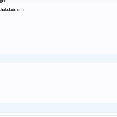
igen.
hokolade drin...