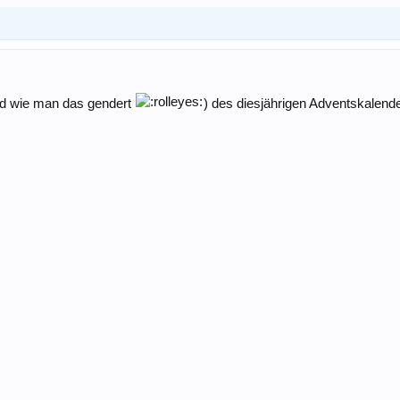
und wie man das gendert
) des diesjährigen Adventskalend