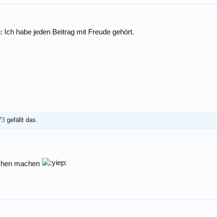
: Ich habe jeden Beitrag mit Freude gehört.
73
gefällt das.
erchen machen