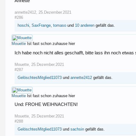
Annette
annette2412
,
25.Dezember.2021
#286
hoschi
,
SaxFrange
,
tomaso
und
10 anderen
gefällt das.
Mouette
Ist fast schon zuhause hier
Ich habe noch nicht alles geschafft, bitte lass ihn noch etwas
Mouette
,
25.Dezember.2021
#287
GelöschtesMitglied11073
und
annette2412
gefällt das.
Mouette
Ist fast schon zuhause hier
Und: FROHE WEIHNACHTEN!
Mouette
,
25.Dezember.2021
#288
GelöschtesMitglied11073
und
sachsin
gefällt das.