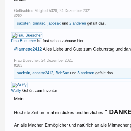
Gelöschtes Mitglied 5328
,
24.Dezember.2021
#282
saxsten
,
tomaso
,
jabosax
und
2 anderen
gefällt das.
Frau Buescher
Ist fast schon zuhause hier
@annette2412
Alles Liebe und Gute zum Geburtstag und danke
Frau Buescher
,
24.Dezember.2021
#283
sachsin
,
annette2412
,
BobSax
und
3 anderen
gefällt das.
Wuffy
Gehört zum Inventar
Moin,
" DANK
Höchste Zeit um mal ein dickes und herzliches
An alle Macher, Ermöglicher und natürlich an alle MItmacher