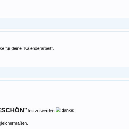
 für deine "Kalenderarbeit".
ESCHÖN"
los zu werden
 gleichermaßen.