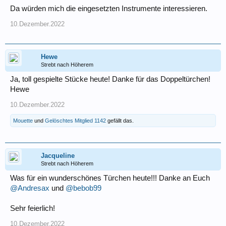
Da würden mich die eingesetzten Instrumente interessieren.
10.Dezember.2022
Hewe
Strebt nach Höherem
Ja, toll gespielte Stücke heute! Danke für das Doppeltürchen!
Hewe
10.Dezember.2022
Mouette
und
Gelöschtes Mitglied 1142
gefällt das.
Jacqueline
Strebt nach Höherem
Was für ein wunderschönes Türchen heute!!! Danke an Euch
@Andresax
und
@bebob99
Sehr feierlich!
10.Dezember.2022