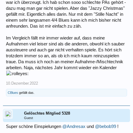
war ich überzeugt. Ich hab schon sooo schlechte PAs gehört -
dazu mag man gar nicht spielen. Aber das "Jazzy Christmas"
gefällt mir. Eigentlich alles darin. Nur mit dem "Stille Nacht" in
einem sehr langsamen 4/4 Blues kann ich mich bisher nicht
anfreunden. Das ist mir einfach zu zäh.
Im Vergleich fällt mir immer wieder auf, dass meine
Aufnahmen viel leiser sind als die anderen, obwohl ich sauber
aussteuere und auch gar nicht verhalten spiele. Es hört sich
trotzdem immer so an, als ob ich mich kaum reinzuspielen
traue. Da muss ich noch an meiner Aufnahme-/Mischtechnik
arbeiten. Naja, nächstes Jahr kommt wieder ein Kalender
10.Dezember.2022
CBlues
gefällt das.
Gelöschtes Mitglied 5328
Guest
Super schöne Einspielungen
@Andresax
und
@bebob99
!