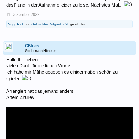
das!) und in der Aufnahme leider zu leise. Nächstes Mal...
11.Dezember.2022
Siggi
,
Rick
und
Gelöschtes Mitglied 5328
gefällt das.
CBlues
Strebt nach Höherem
Hallo Ihr Lieben,
vielen Dank für die lieben Worte.
Ich habe mir Mühe gegeben es einigermaßen schön zu
spielen
Arrangiert hat das jemand anders.
Artem Zhuliev