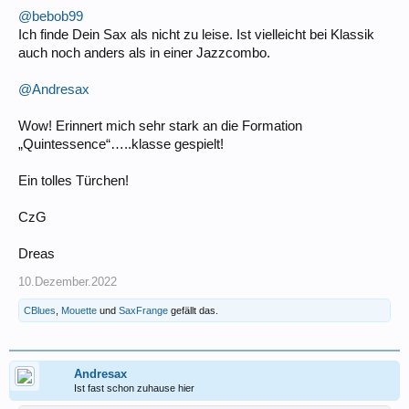
@bebob99
Ich finde Dein Sax als nicht zu leise. Ist vielleicht bei Klassik
auch noch anders als in einer Jazzcombo.
@Andresax
Wow! Erinnert mich sehr stark an die Formation
„Quintessence“…..klasse gespielt!
Ein tolles Türchen!
CzG
Dreas
10.Dezember.2022
CBlues
,
Mouette
und
SaxFrange
gefällt das.
Andresax
Ist fast schon zuhause hier