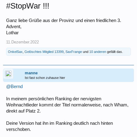
#StopWar !!!
Ganz liebe Grüße aus der Provinz und einen friedlichen 3.
Advent,
Lothar
11.Dezember.2022
OnkelSax
,
Gelöschtes Mitglied 13399
,
SaxFrange
und
10 anderen
gefällt das.
manne
Ist fast schon zuhause hier
@Bernd
In meinem persönlichen Ranking der nervigsten
Weihnachtlieder kommt der Titel normalerweise, nach Wham,
direkt auf Platz 2.
Deine Version hat ihn im Ranking deutlich nach hinten
verschoben.