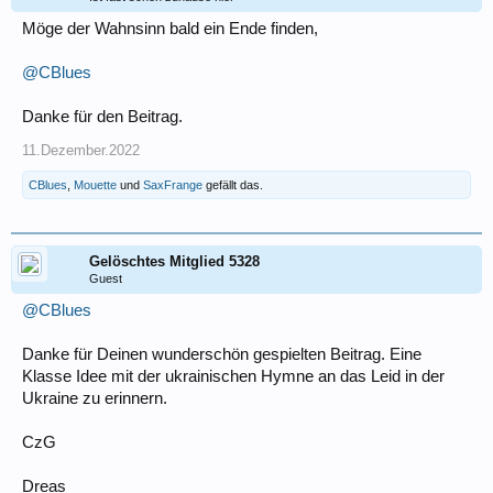
Möge der Wahnsinn bald ein Ende finden,
@CBlues
Danke für den Beitrag.
11.Dezember.2022
CBlues
,
Mouette
und
SaxFrange
gefällt das.
Gelöschtes Mitglied 5328
Guest
@CBlues
Danke für Deinen wunderschön gespielten Beitrag. Eine
Klasse Idee mit der ukrainischen Hymne an das Leid in der
Ukraine zu erinnern.
CzG
Dreas