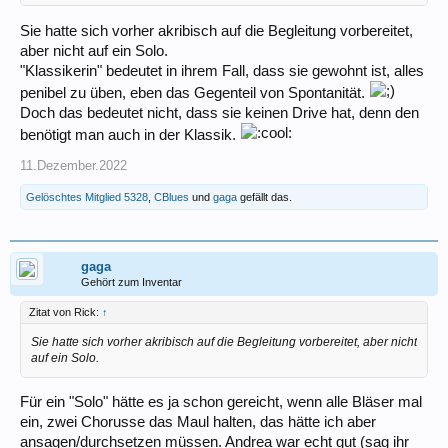
Sie hatte sich vorher akribisch auf die Begleitung vorbereitet,
aber nicht auf ein Solo.
"Klassikerin" bedeutet in ihrem Fall, dass sie gewohnt ist, alles
penibel zu üben, eben das Gegenteil von Spontanität.
Doch das bedeutet nicht, dass sie keinen Drive hat, denn den
benötigt man auch in der Klassik.
11.Dezember.2022
Gelöschtes Mitglied 5328
,
CBlues
und
gaga
gefällt das.
gaga
Gehört zum Inventar
Zitat von Rick:
↑
Sie hatte sich vorher akribisch auf die Begleitung vorbereitet, aber nicht
auf ein Solo.
Für ein "Solo" hätte es ja schon gereicht, wenn alle Bläser mal
ein, zwei Chorusse das Maul halten, das hätte ich aber
ansagen/durchsetzen müssen. Andrea war echt gut (sag ihr