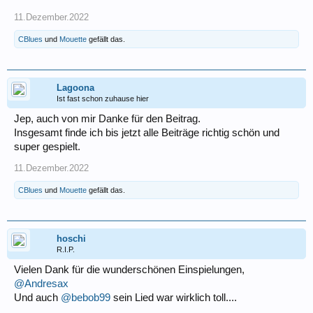
11.Dezember.2022
CBlues
und
Mouette
gefällt das.
Lagoona
Ist fast schon zuhause hier
Jep, auch von mir Danke für den Beitrag.
Insgesamt finde ich bis jetzt alle Beiträge richtig schön und
super gespielt.
11.Dezember.2022
CBlues
und
Mouette
gefällt das.
hoschi
R.I.P.
Vielen Dank für die wunderschönen Einspielungen,
@Andresax
Und auch
@bebob99
sein Lied war wirklich toll....