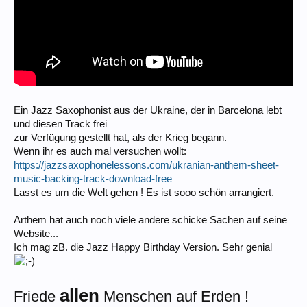
Ein Jazz Saxophonist aus der Ukraine, der in Barcelona lebt
und diesen Track frei
zur Verfügung gestellt hat, als der Krieg begann.
Wenn ihr es auch mal versuchen wollt:
https://jazzsaxophonelessons.com/ukranian-anthem-sheet-
music-backing-track-download-free
Lasst es um die Welt gehen ! Es ist sooo schön arrangiert.
Arthem hat auch noch viele andere schicke Sachen auf seine
Website...
Ich mag zB. die Jazz Happy Birthday Version. Sehr genial
allen
Friede
Menschen auf Erden !