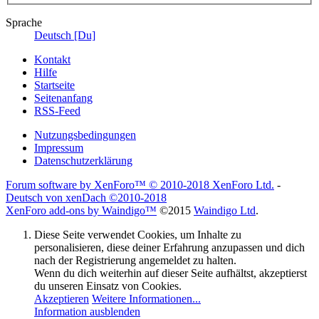
Sprache
Deutsch [Du]
Kontakt
Hilfe
Startseite
Seitenanfang
RSS-Feed
Nutzungsbedingungen
Impressum
Datenschutzerklärung
Forum software by XenForo™
© 2010-2018 XenForo Ltd.
-
Deutsch von xenDach
©2010-2018
XenForo add-ons by Waindigo™
©2015
Waindigo Ltd
.
Diese Seite verwendet Cookies, um Inhalte zu
personalisieren, diese deiner Erfahrung anzupassen und dich
nach der Registrierung angemeldet zu halten.
Wenn du dich weiterhin auf dieser Seite aufhältst, akzeptierst
du unseren Einsatz von Cookies.
Akzeptieren
Weitere Informationen...
Information ausblenden