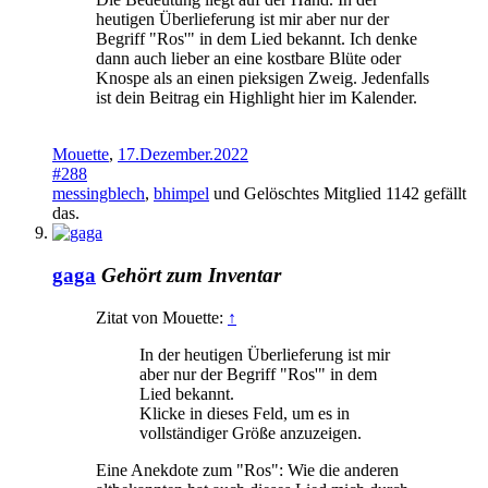
heutigen Überlieferung ist mir aber nur der
Begriff "Ros'" in dem Lied bekannt. Ich denke
dann auch lieber an eine kostbare Blüte oder
Knospe als an einen pieksigen Zweig. Jedenfalls
ist dein Beitrag ein Highlight hier im Kalender.
Mouette
,
17.Dezember.2022
#288
messingblech
,
bhimpel
und
Gelöschtes Mitglied 1142
gefällt
das.
gaga
Gehört zum Inventar
Zitat von Mouette:
↑
In der heutigen Überlieferung ist mir
aber nur der Begriff "Ros'" in dem
Lied bekannt.
Klicke in dieses Feld, um es in
vollständiger Größe anzuzeigen.
Eine Anekdote zum "Ros": Wie die anderen