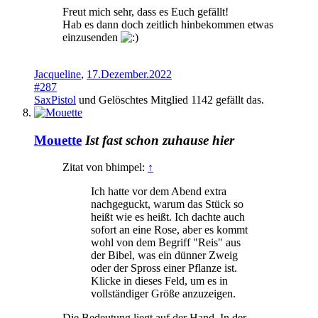
Freut mich sehr, dass es Euch gefällt!
Hab es dann doch zeitlich hinbekommen etwas
einzusenden
Jacqueline
,
17.Dezember.2022
#287
SaxPistol
und
Gelöschtes Mitglied 1142
gefällt das.
Mouette
Ist fast schon zuhause hier
Zitat von bhimpel:
↑
Ich hatte vor dem Abend extra
nachgeguckt, warum das Stück so
heißt wie es heißt. Ich dachte auch
sofort an eine Rose, aber es kommt
wohl von dem Begriff "Reis" aus
der Bibel, was ein dünner Zweig
oder der Spross einer Pflanze ist.
Klicke in dieses Feld, um es in
vollständiger Größe anzuzeigen.
Die Bedeutung liegt auf der Hand. In der