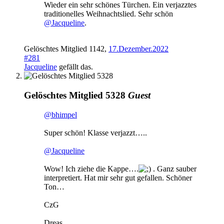
Wieder ein sehr schönes Türchen. Ein verjazztes
traditionelles Weihnachtslied. Sehr schön
@Jacqueline
.
Gelöschtes Mitglied 1142
,
17.Dezember.2022
#281
Jacqueline
gefällt das.
Gelöschtes Mitglied 5328
Guest
@bhimpel
Super schön! Klasse verjazzt…..
@Jacqueline
Wow! Ich ziehe die Kappe….
. Ganz sauber
interpretiert. Hat mir sehr gut gefallen. Schöner
Ton…
CzG
Dreas