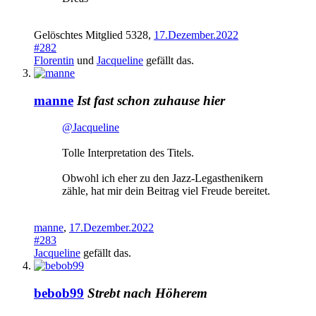
Gelöschtes Mitglied 5328
,
17.Dezember.2022
#282
Florentin
und
Jacqueline
gefällt das.
manne
Ist fast schon zuhause hier
@Jacqueline
Tolle Interpretation des Titels.
Obwohl ich eher zu den Jazz-Legasthenikern
zähle, hat mir dein Beitrag viel Freude bereitet.
manne
,
17.Dezember.2022
#283
Jacqueline
gefällt das.
bebob99
Strebt nach Höherem