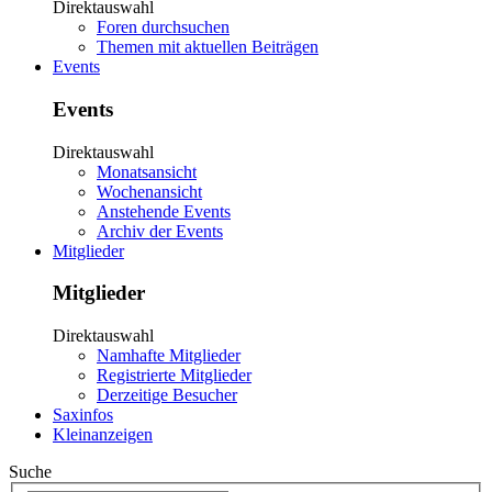
Direktauswahl
Foren durchsuchen
Themen mit aktuellen Beiträgen
Events
Events
Direktauswahl
Monatsansicht
Wochenansicht
Anstehende Events
Archiv der Events
Mitglieder
Mitglieder
Direktauswahl
Namhafte Mitglieder
Registrierte Mitglieder
Derzeitige Besucher
Saxinfos
Kleinanzeigen
Suche