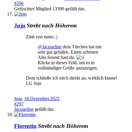
#296
Gelöschtes Mitglied 13399
gefällt das.
Juju
Strebt nach Höherem
Zitat von mato:
↑
@Jacqueline
dein Türchen hat mir
sehr gut gefallen. Einen schönen
Alto-Sound hast du.
Klicke in dieses Feld, um es in
vollständiger Größe anzuzeigen.
Dem schließe ich mich direkt an, wirklich klasse!
LG Juju
Juju
,
18.Dezember.2022
#297
Jacqueline
gefällt das.
Florentin
Strebt nach Höherem