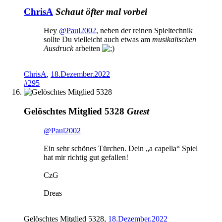
ChrisA
Schaut öfter mal vorbei
Hey
@Paul2002
, neben der reinen Spieltechnik
sollte Du vielleicht auch etwas am
musikalischen
Ausdruck
arbeiten
ChrisA
,
18.Dezember.2022
#295
Gelöschtes Mitglied 5328
Guest
@Paul2002
Ein sehr schönes Türchen. Dein „a capella“ Spiel
hat mir richtig gut gefallen!
CzG
Dreas
Gelöschtes Mitglied 5328
,
18.Dezember.2022