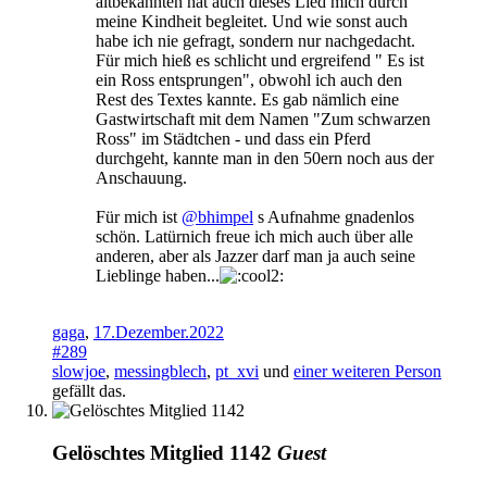
altbekannten hat auch dieses Lied mich durch
meine Kindheit begleitet. Und wie sonst auch
habe ich nie gefragt, sondern nur nachgedacht.
Für mich hieß es schlicht und ergreifend " Es ist
ein Ross entsprungen", obwohl ich auch den
Rest des Textes kannte. Es gab nämlich eine
Gastwirtschaft mit dem Namen "Zum schwarzen
Ross" im Städtchen - und dass ein Pferd
durchgeht, kannte man in den 50ern noch aus der
Anschauung.
Für mich ist
@bhimpel
s Aufnahme gnadenlos
schön. Latürnich freue ich mich auch über alle
anderen, aber als Jazzer darf man ja auch seine
Lieblinge haben...
gaga
,
17.Dezember.2022
#289
slowjoe
,
messingblech
,
pt_xvi
und
einer weiteren Person
gefällt das.
Gelöschtes Mitglied 1142
Guest