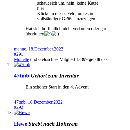
schaut sich um, nein, keine Katze
hier
Klicke in dieses Feld, um es in
vollständiger Größe anzuzeigen.
Hat sich hoffentlich nicht verlaufen oder gar
überfuttert
manne
,
18.Dezember.2022
#291
Mouette
und
Gelöschtes Mitglied 13399
gefällt das.
47tmb
Gehört zum Inventar
Ein schöner Start in den 4. Advent
47tmb
,
18.Dezember.2022
#292
Hewe
Strebt nach Höherem