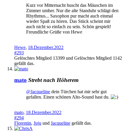
Kurz vor Mitternacht huscht das Mäuschen im
Zimmer umher. Nur die alte Standuhr schlägt den
Rhythmus... Saxophon pur macht auch einmal
wieder Spaß zu hören. Das Stück scheint mir
auch nicht so einfach zu sein. Schön gespielt!
Freundliche Grüße von Hewe
Hewe
,
18.Dezember.2022
#293
Gelöschtes Mitglied 13399
und
Gelöschtes Mitglied 1142
gefällt das.
mato
Strebt nach Höherem
@Jacqueline
dein Türchen hat mir sehr gut
gefallen. Einen schönen Alto-Sound hast du.
mato
,
18.Dezember.2022
#294
Florentin
,
Juju
und
Jacqueline
gefällt das.