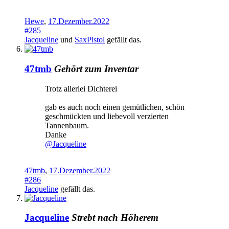
Hewe
,
17.Dezember.2022
#285
Jacqueline
und
SaxPistol
gefällt das.
47tmb
Gehört zum Inventar
Trotz allerlei Dichterei
gab es auch noch einen gemütlichen, schön
geschmückten und liebevoll verzierten
Tannenbaum.
Danke
@Jacqueline
47tmb
,
17.Dezember.2022
#286
Jacqueline
gefällt das.
Jacqueline
Strebt nach Höherem