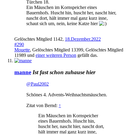
Türchen 18.
Ein Mäuschen im Kornspeicher eines
Bauernhofs. Huscht hin, huscht her, nascht hier,
nascht dort, hält immer mal ganz kurz inne,
schaut sich um, nein, keine Katze hier
Gelöschtes Mitglied 1142
,
18.Dezember.2022
#290
Mouette
,
Gelöschtes Mitglied 13399
,
Gelöschtes Mitglied
11989
und
einer weiteren Person
gefällt das.
manne
Ist fast schon zuhause hier
@Paul2002
Schönes 4. Advents-Weihnachtsmäuschen.
Zitat von Bernd:
↑
Ein Mäuschen im Kornspeicher
eines Bauernhofs. Huscht hin,
huscht her, nascht hier, nascht dort,
hält immer mal ganz kurz inne,