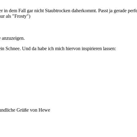
 in dem Fall gar nicht Staubtrocken daherkommt. Passt ja gerade perf
r als "Frosty")
e anzuzeigen.
 Schnee. Und da habe ich mich hiervon inspirieren lassen:
reundliche Grüße von Hewe