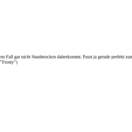
m Fall gar nicht Staubtrocken daherkommt. Passt ja gerade perfekt zu
"Frosty")