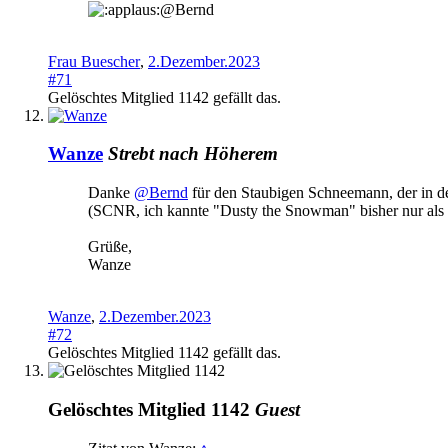
@Bernd
Frau Buescher
,
2.Dezember.2023
#71
Gelöschtes Mitglied 1142
gefällt das.
Wanze
Strebt nach Höherem
Danke
@Bernd
für den Staubigen Schneemann, der in de
(SCNR, ich kannte "Dusty the Snowman" bisher nur als 
Grüße,
Wanze
Wanze
,
2.Dezember.2023
#72
Gelöschtes Mitglied 1142
gefällt das.
Gelöschtes Mitglied 1142
Guest