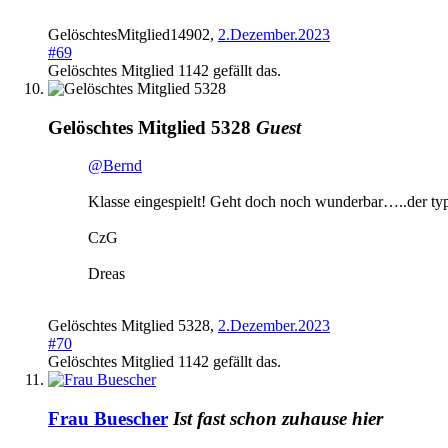
GelöschtesMitglied14902
,
2.Dezember.2023
#69
Gelöschtes Mitglied 1142
gefällt das.
Gelöschtes Mitglied 5328
Guest
@Bernd
Klasse eingespielt! Geht doch noch wunderbar…..der ty
CzG
Dreas
Gelöschtes Mitglied 5328
,
2.Dezember.2023
#70
Gelöschtes Mitglied 1142
gefällt das.
Frau Buescher
Ist fast schon zuhause hier