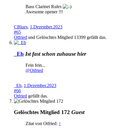
Bass Clarinet Rules
Awesome opener !!!
CBlues
,
1.Dezember.2023
#65
Otfried
und
Gelöschtes Mitglied 13399
gefällt das.
_Eb
Ist fast schon zuhause hier
Fein fein...
@Otfried
_Eb
,
1.Dezember.2023
#66
Otfried
gefällt das.
Gelöschtes Mitglied 172
Guest
Zitat von Otfried:
↑