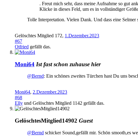
. Freut mich sehr, dass meine Aufnahme so gut a
Klicke in dieses Feld, um es in vollständiger Größ
Tolle Interpretation. Vielen Dank. Und dass eine Selmer
Gelöschtes Mitglied 172
,
1.Dezember.2023
#67
Otfried
gefällt das.
Moni64
Ist fast schon zuhause hier
@Bernd
: Ein schönes zweites Türchen hast Du uns besc
Moni64
,
2.Dezember.2023
#68
Elly
und
Gelöschtes Mitglied 1142
gefällt das.
GelöschtesMitglied14902
Guest
@Bernd
schicker Sound,gefällt mir. Schön smooth,es we