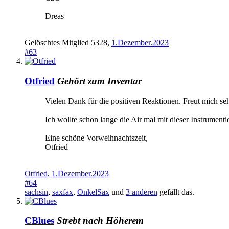
Dreas
Gelöschtes Mitglied 5328
,
1.Dezember.2023
#63
Otfried
Gehört zum Inventar
Vielen Dank für die positiven Reaktionen. Freut mich s
Ich wollte schon lange die Air mal mit dieser Instrumenti
Eine schöne Vorweihnachtszeit,
Otfried
Otfried
,
1.Dezember.2023
#64
sachsin
,
saxfax
,
OnkelSax
und
3 anderen
gefällt das.
CBlues
Strebt nach Höherem