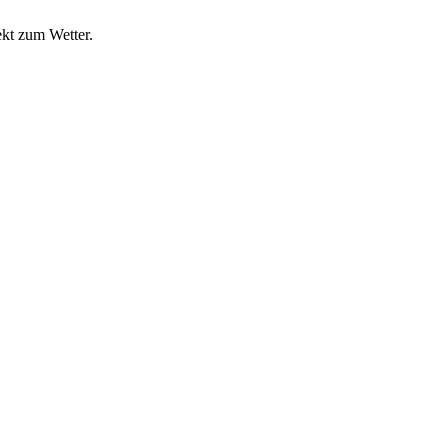
ekt zum Wetter.