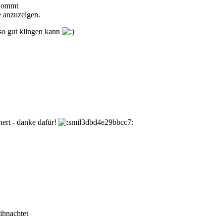
nkommt
e anzuzeigen.
 so gut klingen kann
hert - danke dafür!
ihnachtet