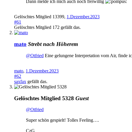
Dann melde ich mich auch noch freiwillig
Gelöschtes Mitglied 13399
,
1.Dezember.2023
#61
Gelöschtes Mitglied 172
gefällt das.
mato
Strebt nach Höherem
@Otfried
Eine gelungene Interpretation vom Air, finde 
mato
,
1.Dezember.2023
#62
saxfax
gefällt das.
Gelöschtes Mitglied 5328
Guest
@Otfried
Super schön gespielt! Tolles Feeling….
CzG