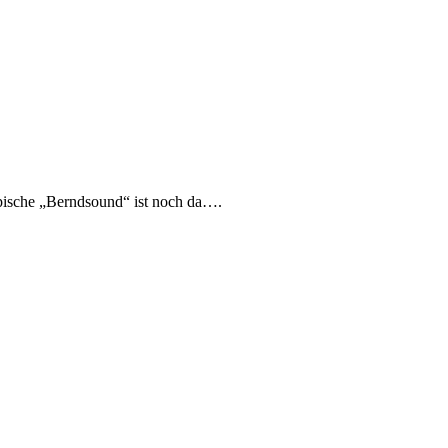
pische „Berndsound“ ist noch da….