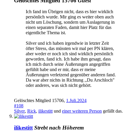
Gelöschtes Mitglied 15706
Guest
Ich fand im Übrigen nicht, dass es hier wirklich
persönlich wurde. Mir ging es weiter oben auch
nicht um Löschung, sondern um Auslagerung in
einen separaten Faden, damit hier Platz für das
eigentliche Thema ist.
Silver und ich haben irgendwie in letzter Zeit
öfter Stress, das müssten wir mal per PN klären,
aber weder er noch ich sind wirklich persönlich
geworden, fand ich. Ich habe ihm gesagt, dass
ich mich durch seine Äußerungen angegriffen
gefühlt habe und er mir, dass er meine
Äußerungen verletzend gegenüber anderen fand.
Da war aber nichts in Richtung ,,Du Arschloch"
oder anderes, was sich nicht gehört.
Gelöschtes Mitglied 15706
,
1.Juli.2024
#108
Silver
,
Rick
,
ilikestitt
und
einer weiteren Person
gefällt das.
ilikestitt
Strebt nach Höherem