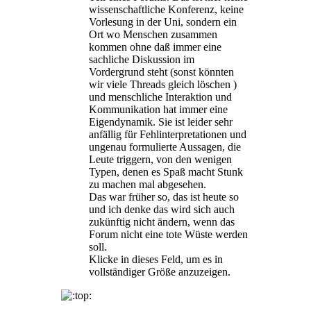
wissenschaftliche Konferenz, keine
Vorlesung in der Uni, sondern ein
Ort wo Menschen zusammen
kommen ohne daß immer eine
sachliche Diskussion im
Vordergrund steht (sonst könnten
wir viele Threads gleich löschen )
und menschliche Interaktion und
Kommunikation hat immer eine
Eigendynamik. Sie ist leider sehr
anfällig für Fehlinterpretationen und
ungenau formulierte Aussagen, die
Leute triggern, von den wenigen
Typen, denen es Spaß macht Stunk
zu machen mal abgesehen.
Das war früher so, das ist heute so
und ich denke das wird sich auch
zukünftig nicht ändern, wenn das
Forum nicht eine tote Wüste werden
soll.
Klicke in dieses Feld, um es in
vollständiger Größe anzuzeigen.