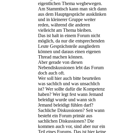
eigentlichen Thema wegbewegen.
Am Stammtisch kann man sich dann
aus dem Hauptgespräche ausklinken
und in kleinerer Gruppe weiter
reden, während die anderen
vielleicht am Thema bleiben.
Das ist halt in einem Forum nicht
möglich, da nur die entsprechenden
Leute Gesprächsteile ausgliedern
können und daraus einen eigenen
Thread machen können.
Aber gerade von diesen
Nebendiskussionen lebt das Forum
doch auch oft.
Wer soll hier auch bitte beurteilen
was sachlich und was unsachlich
ist? Wer sollte dafür die Kompetenz
haben? Wer legt fest wann Jemand
beleidigt wurde und wann sich
Jemand beleidigt fühlen darf?
Sachliche Diskussionen? Seit wann
besteht ein Forum primär aus
sachlichen Diskussionen? Die
kommen auch vor, sind aber nur ein
Teil eines Forums. Das ist hier keine