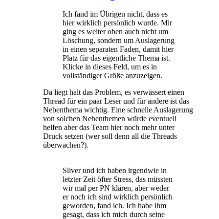
Ich fand im Übrigen nicht, dass es
hier wirklich persönlich wurde. Mir
ging es weiter oben auch nicht um
Löschung, sondern um Auslagerung
in einen separaten Faden, damit hier
Platz für das eigentliche Thema ist.
Klicke in dieses Feld, um es in
vollständiger Größe anzuzeigen.
Da liegt halt das Problem, es verwässert einen
Thread für ein paar Leser und für andere ist das
Nebenthema wichtig. Eine schnelle Auslagerung
von solchen Nebenthemen würde eventuell
helfen aber das Team hier noch mehr unter
Druck setzen (wer soll denn all die Threads
überwachen?).
Silver und ich haben irgendwie in
letzter Zeit öfter Stress, das müssten
wir mal per PN klären, aber weder
er noch ich sind wirklich persönlich
geworden, fand ich. Ich habe ihm
gesagt, dass ich mich durch seine