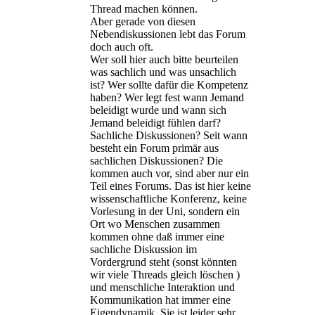
Thread machen können.
Aber gerade von diesen
Nebendiskussionen lebt das Forum
doch auch oft.
Wer soll hier auch bitte beurteilen
was sachlich und was unsachlich
ist? Wer sollte dafür die Kompetenz
haben? Wer legt fest wann Jemand
beleidigt wurde und wann sich
Jemand beleidigt fühlen darf?
Sachliche Diskussionen? Seit wann
besteht ein Forum primär aus
sachlichen Diskussionen? Die
kommen auch vor, sind aber nur ein
Teil eines Forums. Das ist hier keine
wissenschaftliche Konferenz, keine
Vorlesung in der Uni, sondern ein
Ort wo Menschen zusammen
kommen ohne daß immer eine
sachliche Diskussion im
Vordergrund steht (sonst könnten
wir viele Threads gleich löschen )
und menschliche Interaktion und
Kommunikation hat immer eine
Eigendynamik. Sie ist leider sehr