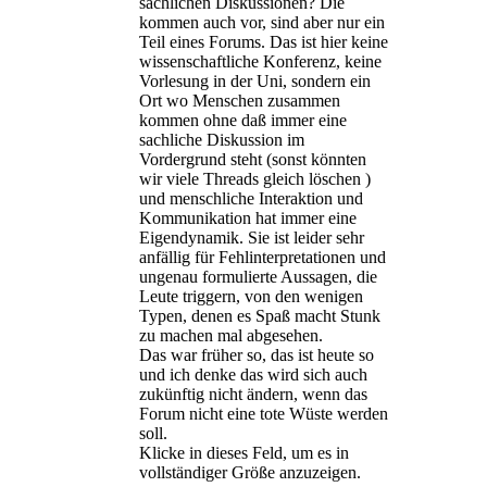
sachlichen Diskussionen? Die
kommen auch vor, sind aber nur ein
Teil eines Forums. Das ist hier keine
wissenschaftliche Konferenz, keine
Vorlesung in der Uni, sondern ein
Ort wo Menschen zusammen
kommen ohne daß immer eine
sachliche Diskussion im
Vordergrund steht (sonst könnten
wir viele Threads gleich löschen )
und menschliche Interaktion und
Kommunikation hat immer eine
Eigendynamik. Sie ist leider sehr
anfällig für Fehlinterpretationen und
ungenau formulierte Aussagen, die
Leute triggern, von den wenigen
Typen, denen es Spaß macht Stunk
zu machen mal abgesehen.
Das war früher so, das ist heute so
und ich denke das wird sich auch
zukünftig nicht ändern, wenn das
Forum nicht eine tote Wüste werden
soll.
Klicke in dieses Feld, um es in
vollständiger Größe anzuzeigen.