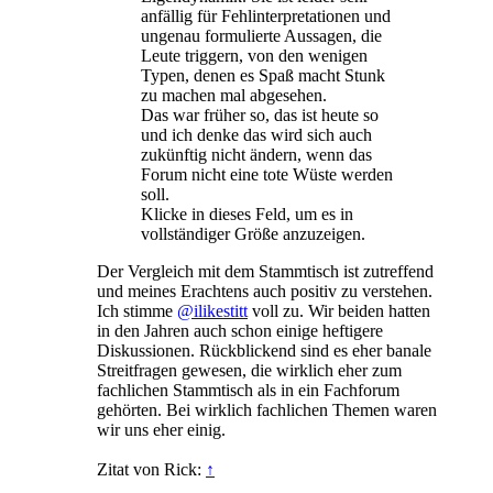
anfällig für Fehlinterpretationen und
ungenau formulierte Aussagen, die
Leute triggern, von den wenigen
Typen, denen es Spaß macht Stunk
zu machen mal abgesehen.
Das war früher so, das ist heute so
und ich denke das wird sich auch
zukünftig nicht ändern, wenn das
Forum nicht eine tote Wüste werden
soll.
Klicke in dieses Feld, um es in
vollständiger Größe anzuzeigen.
Der Vergleich mit dem Stammtisch ist zutreffend
und meines Erachtens auch positiv zu verstehen.
Ich stimme
@ilikestitt
voll zu. Wir beiden hatten
in den Jahren auch schon einige heftigere
Diskussionen. Rückblickend sind es eher banale
Streitfragen gewesen, die wirklich eher zum
fachlichen Stammtisch als in ein Fachforum
gehörten. Bei wirklich fachlichen Themen waren
wir uns eher einig.
Zitat von Rick:
↑