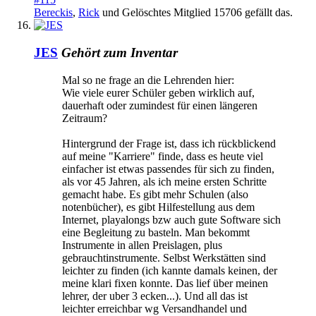
Bereckis
,
Rick
und
Gelöschtes Mitglied 15706
gefällt das.
JES
Gehört zum Inventar
Mal so ne frage an die Lehrenden hier:
Wie viele eurer Schüler geben wirklich auf,
dauerhaft oder zumindest für einen längeren
Zeitraum?
Hintergrund der Frage ist, dass ich rückblickend
auf meine "Karriere" finde, dass es heute viel
einfacher ist etwas passendes für sich zu finden,
als vor 45 Jahren, als ich meine ersten Schritte
gemacht habe. Es gibt mehr Schulen (also
notenbücher), es gibt Hilfestellung aus dem
Internet, playalongs bzw auch gute Software sich
eine Begleitung zu basteln. Man bekommt
Instrumente in allen Preislagen, plus
gebrauchtinstrumente. Selbst Werkstätten sind
leichter zu finden (ich kannte damals keinen, der
meine klari fixen konnte. Das lief über meinen
lehrer, der uber 3 ecken...). Und all das ist
leichter erreichbar wg Versandhandel und