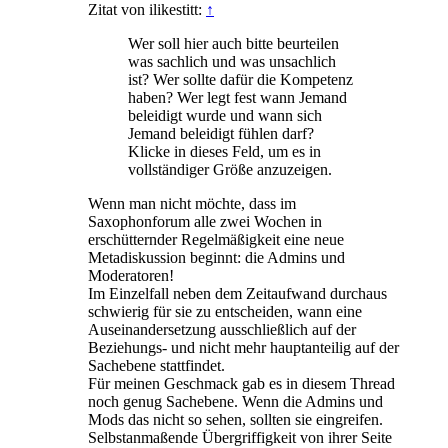
Zitat von ilikestitt:
↑
Wer soll hier auch bitte beurteilen
was sachlich und was unsachlich
ist? Wer sollte dafür die Kompetenz
haben? Wer legt fest wann Jemand
beleidigt wurde und wann sich
Jemand beleidigt fühlen darf?
Klicke in dieses Feld, um es in
vollständiger Größe anzuzeigen.
Wenn man nicht möchte, dass im
Saxophonforum alle zwei Wochen in
erschütternder Regelmäßigkeit eine neue
Metadiskussion beginnt: die Admins und
Moderatoren!
Im Einzelfall neben dem Zeitaufwand durchaus
schwierig für sie zu entscheiden, wann eine
Auseinandersetzung ausschließlich auf der
Beziehungs- und nicht mehr hauptanteilig auf der
Sachebene stattfindet.
Für meinen Geschmack gab es in diesem Thread
noch genug Sachebene. Wenn die Admins und
Mods das nicht so sehen, sollten sie eingreifen.
Selbstanmaßende Übergriffigkeit von ihrer Seite