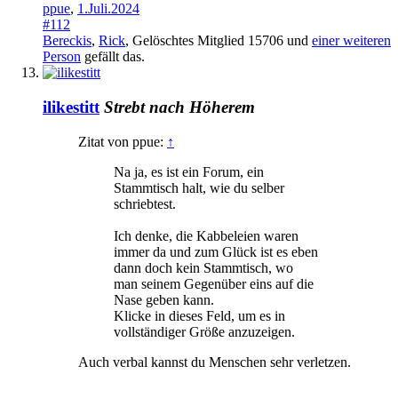
ppue
,
1.Juli.2024
#112
Bereckis
,
Rick
,
Gelöschtes Mitglied 15706
und
einer weiteren
Person
gefällt das.
ilikestitt
Strebt nach Höherem
Zitat von ppue:
↑
Na ja, es ist ein Forum, ein
Stammtisch halt, wie du selber
schriebtest.
Ich denke, die Kabbeleien waren
immer da und zum Glück ist es eben
dann doch kein Stammtisch, wo
man seinem Gegenüber eins auf die
Nase geben kann.
Klicke in dieses Feld, um es in
vollständiger Größe anzuzeigen.
Auch verbal kannst du Menschen sehr verletzen.