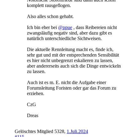
komplett rausgeflogen.
Also alles schon gehabt.
Ich bin eher bei
@ppue
, dass Reibereien nicht
zwangsläufig negativ sind, aber dazu gibt es
natürlich unterschiedliche Sichtweisen.
Die aktuelle Rennleitung macht es, finde ich,
sehr gut und mit der entsprechenden Sensibilität
es hier nicht unbegrenzt eskalieren zu lassen,
aber andererseits auch sich die Dinge entwickeln
zu lassen.
Auch ist es m. E. nicht die Aufgabe einer
Forumsleitung Foristen oder gar das Forum zu
erziehen.
CzG
Dreas
Gelöschtes Mitglied 5328
,
1.Juli.2024
#115