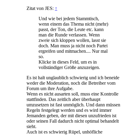
Zitat von JES:
↑
Und wie bei jedem Stammtisch,
wenn einem das Thema nicht (mehr)
passt, der Ton, die Leute etc. kann
man die Runde verlassen. Wenn
zweie sich kloppen wollen, lasst sie
doch. Man muss ja nicht noch Partei
ergreifen und mitmachen.... Nur mal
so.
Klicke in dieses Feld, um es in
vollständiger Größe anzuzeigen.
Es ist halt unglaublich schwierig und ich beneide
weder die Moderation, noch die Betreiber vom
Forum um ihre Aufgabe.
Wenn es nicht ausarten soll, muss eine Kontrolle
stattfinden. Das zeitlich aber überhaupt
umzusetzen ist fast unmöglich. Und dann müssen
Regeln festgelegt werden und es wird immer
Jemanden geben, der mit diesen unzufrieden ist
oder seinen Fall dadurch nicht optimal behandelt
sieht.
Auch ist es schwierig Rüpel, unhöfliche