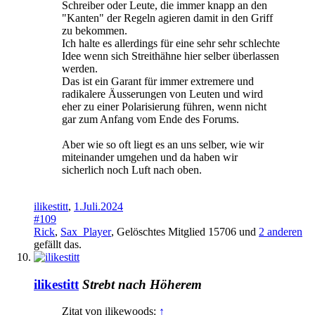
Schreiber oder Leute, die immer knapp an den
"Kanten" der Regeln agieren damit in den Griff
zu bekommen.
Ich halte es allerdings für eine sehr sehr schlechte
Idee wenn sich Streithähne hier selber überlassen
werden.
Das ist ein Garant für immer extremere und
radikalere Äusserungen von Leuten und wird
eher zu einer Polarisierung führen, wenn nicht
gar zum Anfang vom Ende des Forums.
Aber wie so oft liegt es an uns selber, wie wir
miteinander umgehen und da haben wir
sicherlich noch Luft nach oben.
ilikestitt
,
1.Juli.2024
#109
Rick
,
Sax_Player
,
Gelöschtes Mitglied 15706
und
2 anderen
gefällt das.
ilikestitt
Strebt nach Höherem
Zitat von ilikewoods:
↑