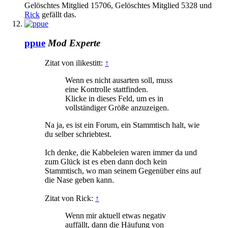
Gelöschtes Mitglied 15706
,
Gelöschtes Mitglied 5328
und
Rick
gefällt das.
ppue
Mod
Experte
Zitat von ilikestitt:
↑
Wenn es nicht ausarten soll, muss
eine Kontrolle stattfinden.
Klicke in dieses Feld, um es in
vollständiger Größe anzuzeigen.
Na ja, es ist ein Forum, ein Stammtisch halt, wie
du selber schriebtest.
Ich denke, die Kabbeleien waren immer da und
zum Glück ist es eben dann doch kein
Stammtisch, wo man seinem Gegenüber eins auf
die Nase geben kann.
Zitat von Rick:
↑
Wenn mir aktuell etwas negativ
auffällt, dann die Häufung von