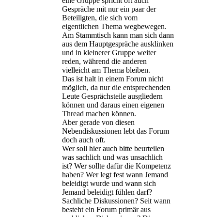
eine Gruppe spricht oft auch
Gespräche mit nur ein paar der
Beteiligten, die sich vom
eigentlichen Thema wegbewegen.
Am Stammtisch kann man sich dann
aus dem Hauptgespräche ausklinken
und in kleinerer Gruppe weiter
reden, während die anderen
vielleicht am Thema bleiben.
Das ist halt in einem Forum nicht
möglich, da nur die entsprechenden
Leute Gesprächsteile ausgliedern
können und daraus einen eigenen
Thread machen können.
Aber gerade von diesen
Nebendiskussionen lebt das Forum
doch auch oft.
Wer soll hier auch bitte beurteilen
was sachlich und was unsachlich
ist? Wer sollte dafür die Kompetenz
haben? Wer legt fest wann Jemand
beleidigt wurde und wann sich
Jemand beleidigt fühlen darf?
Sachliche Diskussionen? Seit wann
besteht ein Forum primär aus