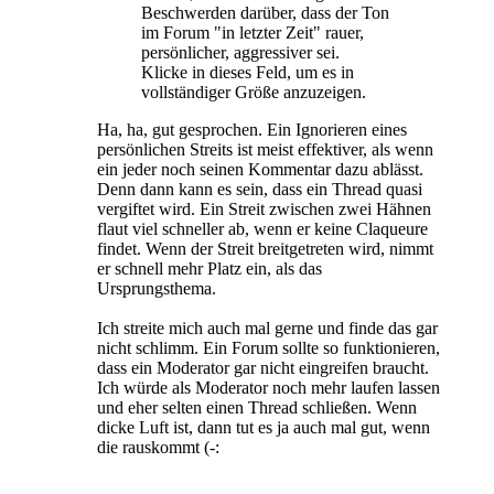
Beschwerden darüber, dass der Ton
im Forum "in letzter Zeit" rauer,
persönlicher, aggressiver sei.
Klicke in dieses Feld, um es in
vollständiger Größe anzuzeigen.
Ha, ha, gut gesprochen. Ein Ignorieren eines
persönlichen Streits ist meist effektiver, als wenn
ein jeder noch seinen Kommentar dazu ablässt.
Denn dann kann es sein, dass ein Thread quasi
vergiftet wird. Ein Streit zwischen zwei Hähnen
flaut viel schneller ab, wenn er keine Claqueure
findet. Wenn der Streit breitgetreten wird, nimmt
er schnell mehr Platz ein, als das
Ursprungsthema.
Ich streite mich auch mal gerne und finde das gar
nicht schlimm. Ein Forum sollte so funktionieren,
dass ein Moderator gar nicht eingreifen braucht.
Ich würde als Moderator noch mehr laufen lassen
und eher selten einen Thread schließen. Wenn
dicke Luft ist, dann tut es ja auch mal gut, wenn
die rauskommt (-: