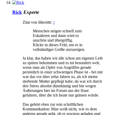
Rick
Experte
Zitat von ilikestitt:
↑
Menschen neigen schnell zum
Eskalieren und dann wird es
unschön und übergriffig.
Klicke in dieses Feld, um es in
vollständiger Größe anzuzeigen.
Ja klar, das haben wir alle schon am eigenen Leib
zu spüren bekommen und es tut besonders weh,
wenn man als Opfer von Angriffen gerade
persönlich in einer schwierigen Phase ist - bei mir
war das vor über zehn Jahren so, als ich meine
sterbende Mutter gepflegt habe, da war ich durch
den Stress absolut dünnhäutig und bin wegen
Äußerungen hier im Forum aus der Haut
gefahren, über die ich heute nur grinsen würde.
Das gehört eben zur rein schriftlichen
Kommunikation: Man weiß nicht, wie es dem
anderen gerade geht, ob er sowieso geladen und