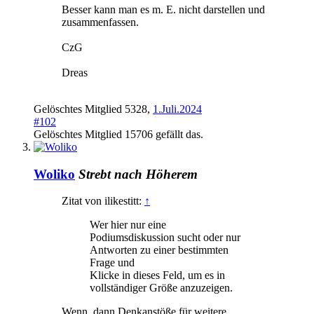
Besser kann man es m. E. nicht darstellen und
zusammenfassen.
CzG
Dreas
Gelöschtes Mitglied 5328
,
1.Juli.2024
#102
Gelöschtes Mitglied 15706
gefällt das.
Woliko
Strebt nach Höherem
Zitat von ilikestitt:
↑
Wer hier nur eine
Podiumsdiskussion sucht oder nur
Antworten zu einer bestimmten
Frage und
Klicke in dieses Feld, um es in
vollständiger Größe anzuzeigen.
Wenn, dann Denkanstöße für weitere