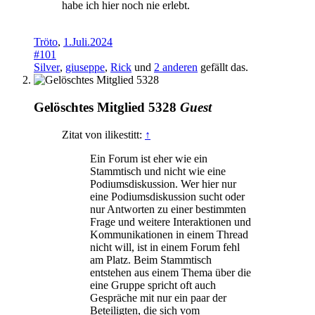
habe ich hier noch nie erlebt.
Tröto
,
1.Juli.2024
#101
Silver
,
giuseppe
,
Rick
und
2 anderen
gefällt das.
Gelöschtes Mitglied 5328
Guest
Zitat von ilikestitt:
↑
Ein Forum ist eher wie ein
Stammtisch und nicht wie eine
Podiumsdiskussion. Wer hier nur
eine Podiumsdiskussion sucht oder
nur Antworten zu einer bestimmten
Frage und weitere Interaktionen und
Kommunikationen in einem Thread
nicht will, ist in einem Forum fehl
am Platz. Beim Stammtisch
entstehen aus einem Thema über die
eine Gruppe spricht oft auch
Gespräche mit nur ein paar der
Beteiligten, die sich vom