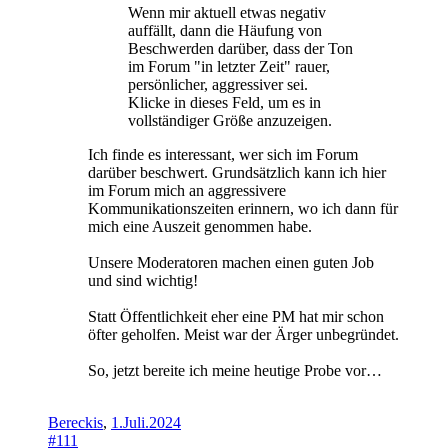
Wenn mir aktuell etwas negativ
auffällt, dann die Häufung von
Beschwerden darüber, dass der Ton
im Forum "in letzter Zeit" rauer,
persönlicher, aggressiver sei.
Klicke in dieses Feld, um es in
vollständiger Größe anzuzeigen.
Ich finde es interessant, wer sich im Forum
darüber beschwert. Grundsätzlich kann ich hier
im Forum mich an aggressivere
Kommunikationszeiten erinnern, wo ich dann für
mich eine Auszeit genommen habe.
Unsere Moderatoren machen einen guten Job
und sind wichtig!
Statt Öffentlichkeit eher eine PM hat mir schon
öfter geholfen. Meist war der Ärger unbegründet.
So, jetzt bereite ich meine heutige Probe vor…
Bereckis
,
1.Juli.2024
#111