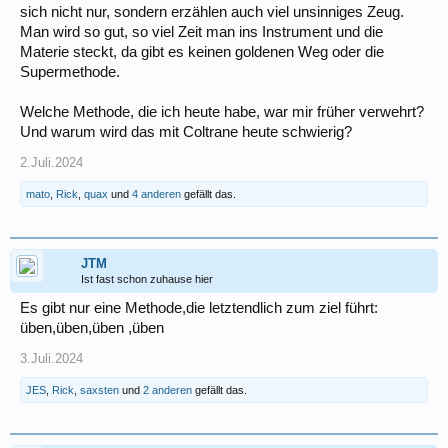
sich nicht nur, sondern erzählen auch viel unsinniges Zeug.
Man wird so gut, so viel Zeit man ins Instrument und die
Materie steckt, da gibt es keinen goldenen Weg oder die
Supermethode.
Welche Methode, die ich heute habe, war mir früher verwehrt?
Und warum wird das mit Coltrane heute schwierig?
2.Juli.2024
mato
,
Rick
,
quax
und
4 anderen
gefällt das.
JTM
Ist fast schon zuhause hier
Es gibt nur eine Methode,die letztendlich zum ziel führt:
üben,üben,üben ,üben
3.Juli.2024
JES
,
Rick
,
saxsten
und
2 anderen
gefällt das.