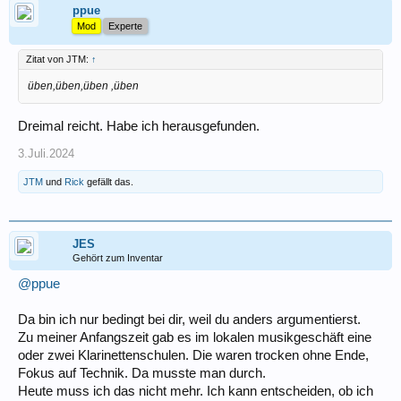
ppue
Mod
Experte
Zitat von JTM:
↑
üben,üben,üben ,üben
Dreimal reicht. Habe ich herausgefunden.
3.Juli.2024
JTM
und
Rick
gefällt das.
JES
Gehört zum Inventar
@ppue
Da bin ich nur bedingt bei dir, weil du anders argumentierst.
Zu meiner Anfangszeit gab es im lokalen musikgeschäft eine
oder zwei Klarinettenschulen. Die waren trocken ohne Ende,
Fokus auf Technik. Da musste man durch.
Heute muss ich das nicht mehr. Ich kann entscheiden, ob ich