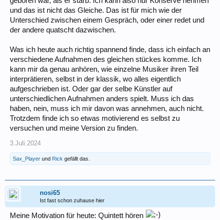
geboren war, als er starb. Ich kann also nur Konserve nehmen
und das ist nicht das Gleiche. Das ist für mich wie der
Unterschied zwischen einem Gespräch, oder einer redet und
der andere quatscht dazwischen.
Was ich heute auch richtig spannend finde, dass ich einfach an
verschiedene Aufnahmen des gleichen stückes komme. Ich
kann mir da genau anhören, wie einzelne Musiker ihren Teil
interprätieren, selbst in der klassik, wo alles eigentlich
aufgeschrieben ist. Oder gar der selbe Künstler auf
unterschiedlichen Aufnahmen anders spielt. Muss ich das
haben, nein, muss ich mir davon was annehmen, auch nicht.
Trotzdem finde ich so etwas motivierend es selbst zu
versuchen und meine Version zu finden.
3.Juli.2024
Sax_Player
und
Rick
gefällt das.
nosi65
Ist fast schon zuhause hier
Meine Motivation für heute: Quintett hören