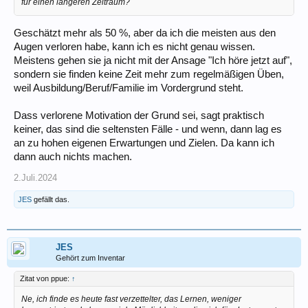
für einen längeren Zeitraum?
Geschätzt mehr als 50 %, aber da ich die meisten aus den
Augen verloren habe, kann ich es nicht genau wissen.
Meistens gehen sie ja nicht mit der Ansage "Ich höre jetzt auf",
sondern sie finden keine Zeit mehr zum regelmäßigen Üben,
weil Ausbildung/Beruf/Familie im Vordergrund steht.
Dass verlorene Motivation der Grund sei, sagt praktisch
keiner, das sind die seltensten Fälle - und wenn, dann lag es
an zu hohen eigenen Erwartungen und Zielen. Da kann ich
dann auch nichts machen.
2.Juli.2024
JES
gefällt das.
JES
Gehört zum Inventar
Zitat von ppue:
↑
Ne, ich finde es heute fast verzettelter, das Lernen, weniger