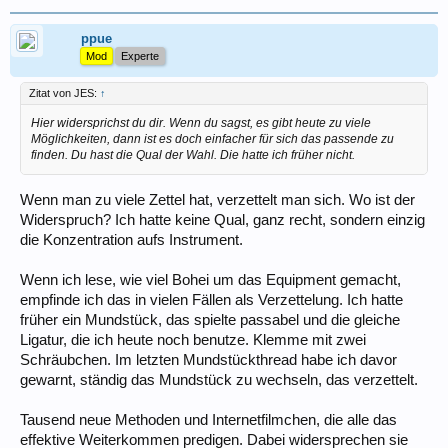
ppue
Mod
Experte
Zitat von JES:
↑
Hier widersprichst du dir. Wenn du sagst, es gibt heute zu viele
Möglichkeiten, dann ist es doch einfacher für sich das passende zu
finden. Du hast die Qual der Wahl. Die hatte ich früher nicht.
Wenn man zu viele Zettel hat, verzettelt man sich. Wo ist der
Widerspruch? Ich hatte keine Qual, ganz recht, sondern einzig
die Konzentration aufs Instrument.
Wenn ich lese, wie viel Bohei um das Equipment gemacht,
empfinde ich das in vielen Fällen als Verzettelung. Ich hatte
früher ein Mundstück, das spielte passabel und die gleiche
Ligatur, die ich heute noch benutze. Klemme mit zwei
Schräubchen. Im letzten Mundstückthread habe ich davor
gewarnt, ständig das Mundstück zu wechseln, das verzettelt.
Tausend neue Methoden und Internetfilmchen, die alle das
effektive Weiterkommen predigen. Dabei widersprechen sie