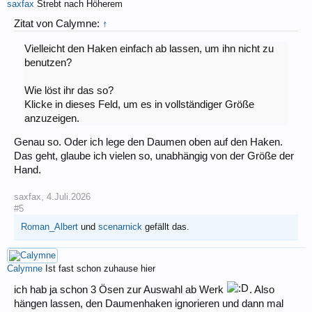
saxfax
Strebt nach Höherem
Zitat von Calymne:
↑
Vielleicht den Haken einfach ab lassen, um ihn nicht zu
benutzen?
Wie löst ihr das so?
Klicke in dieses Feld, um es in vollständiger Größe
anzuzeigen.
Genau so. Oder ich lege den Daumen oben auf den Haken.
Das geht, glaube ich vielen so, unabhängig von der Größe der
Hand.
saxfax
,
4.Juli.2026
#5
Roman_Albert
und
scenarnick
gefällt das.
Calymne
Ist fast schon zuhause hier
ich hab ja schon 3 Ösen zur Auswahl ab Werk
. Also
hängen lassen, den Daumenhaken ignorieren und dann mal