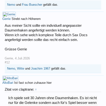
Nemo
und
Frau Buescher
gefällt das.
Gerrie
Strebt nach Höherem
Aus meiner Sicht sollte ein individuell angepasster
Daumenhaken angefertigt werden können.
Wenn ich sehe welch komplexe Teile durch Sax Docs
angefertigt werden sollte das recht einfach sein.
Grüsse Gerrie
Gerrie
,
4.Juli.2026
#12
Nemo
,
Witte
und
Joachim 1967
gefällt das.
AltoBari
Ist fast schon zuhause hier
Zitat von claptrane:
↑
Ich spiele seit 30 Jahren ohne Daumenhaken. Es ist nicht
nur für die Gelenke sondern auch für's Spiel besser wenn