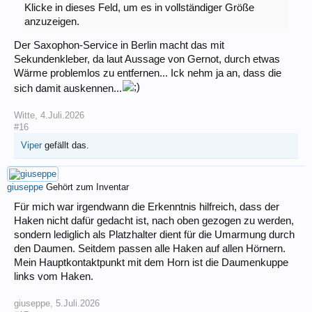
Klicke in dieses Feld, um es in vollständiger Größe
anzuzeigen.
Der Saxophon-Service in Berlin macht das mit
Sekundenkleber, da laut Aussage von Gernot, durch etwas
Wärme problemlos zu entfernen... Ick nehm ja an, dass die
sich damit auskennen...
Witte
,
4.Juli.2026
#16
Viper
gefällt das.
giuseppe
Gehört zum Inventar
Für mich war irgendwann die Erkenntnis hilfreich, dass der
Haken nicht dafür gedacht ist, nach oben gezogen zu werden,
sondern lediglich als Platzhalter dient für die Umarmung durch
den Daumen. Seitdem passen alle Haken auf allen Hörnern.
Mein Hauptkontaktpunkt mit dem Horn ist die Daumenkuppe
links vom Haken.
giuseppe
,
5.Juli.2026