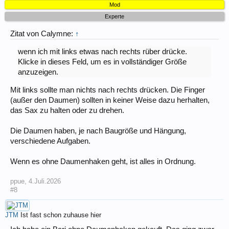
Mod
Experte
Zitat von Calymne:
↑
wenn ich mit links etwas nach rechts rüber drücke.
Klicke in dieses Feld, um es in vollständiger Größe
anzuzeigen.
Mit links sollte man nichts nach rechts drücken. Die Finger
(außer den Daumen) sollten in keiner Weise dazu herhalten,
das Sax zu halten oder zu drehen.
Die Daumen haben, je nach Baugröße und Hängung,
verschiedene Aufgaben.
Wenn es ohne Daumenhaken geht, ist alles in Ordnung.
ppue
,
4.Juli.2026
#8
JTM
Ist fast schon zuhause hier