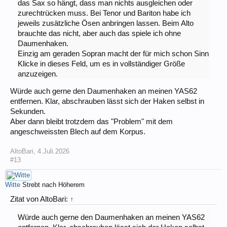
das Sax so hängt, dass man nichts ausgleichen oder
zurechtrücken muss. Bei Tenor und Bariton habe ich
jeweils zusätzliche Ösen anbringen lassen. Beim Alto
brauchte das nicht, aber auch das spiele ich ohne
Daumenhaken.
Einzig am geraden Sopran macht der für mich schon Sinn
Klicke in dieses Feld, um es in vollständiger Größe
anzuzeigen.
Würde auch gerne den Daumenhaken an meinen YAS62
entfernen. Klar, abschrauben lässt sich der Haken selbst in
Sekunden.
Aber dann bleibt trotzdem das "Problem" mit dem
angeschweissten Blech auf dem Korpus.
AltoBari
,
4.Juli.2026
#13
Witte
Strebt nach Höherem
Zitat von AltoBari:
↑
Würde auch gerne den Daumenhaken an meinen YAS62