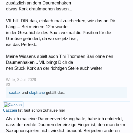
zusätzlich an dem Daumenhaken
etwas Kork draufmachen lassen...
Vll. hilft DIR das, einfach mal zu checken, wie das an Dir
hängt... Bei meinem 12m wurde
in der Geschichte des Sax zweimal die Position für die
Gurtöse geändert, da wo sie jetzt iss,
iss das Perfekt...
Meine Wissens spielt auch Tini Thomsen Bari ohne nen
Daumenhaken... Vll. bringt Dich da
nen Stück Kork an der richtigen Stelle auch weiter
Witte
,
3.Juli.2026
#3
saxfax
und
claptrane
gefällt das.
Cazzani
Ist fast schon zuhause hier
Als ich mal eine Daumenverletzung hatte, habe ich entdeckt,
dass der rechte Daumen der einzige Finger ist, den man beim
Saxophonspielen nicht wirklich braucht. Bei jedem anderen