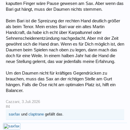
kaputten Finger wäre Pause gewesen am Sax. Aber wenn das
Bari gut hängt, muss der Daumen nichts stemmen.
Beim Bari ist die Spreizung der rechten Hand deutlich größer
als beim Tenor. Mein erstes Bari war ein altes Martin
Handcraft, da habe ich echt über Karpaltunnel oder
Sehnenscheidenentzündung nachgedacht. Aber mit der Zeit
gewöhnt sich die Hand dran. Wenn es für Dich möglich ist, den
Daumen beim Spielen nach oben zu legen, dann mach das
doch für eine Weile. In einem halben Jahr hat die Hand die
neue Stellung gelernt, das war jedenfalls meine Erfahrung.
Um den Daumen nicht für kräftiges Gegendrücken zu
brauchen, muss das Sax an der richtigen Stelle am Gurt
hängen. Falls die Öse nicht am optimalen Platz ist, hilft ein
Balancer.
Cazzani
,
3.Juli.2026
#4
saxfax
und
claptrane
gefällt das.