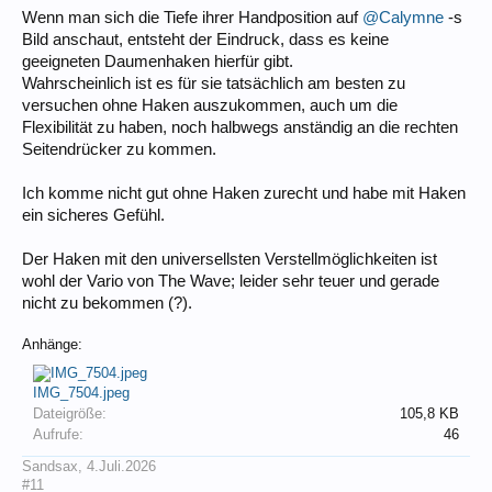
Wenn man sich die Tiefe ihrer Handposition auf
@Calymne
-s
Bild anschaut, entsteht der Eindruck, dass es keine
geeigneten Daumenhaken hierfür gibt.
Wahrscheinlich ist es für sie tatsächlich am besten zu
versuchen ohne Haken auszukommen, auch um die
Flexibilität zu haben, noch halbwegs anständig an die rechten
Seitendrücker zu kommen.
Ich komme nicht gut ohne Haken zurecht und habe mit Haken
ein sicheres Gefühl.
Der Haken mit den universellsten Verstellmöglichkeiten ist
wohl der Vario von The Wave; leider sehr teuer und gerade
nicht zu bekommen (?).
Anhänge:
IMG_7504.jpeg
Dateigröße:
105,8 KB
Aufrufe:
46
Sandsax
,
4.Juli.2026
#11