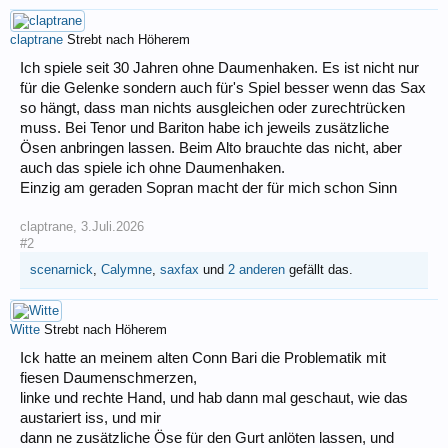
claptrane
Strebt nach Höherem
Ich spiele seit 30 Jahren ohne Daumenhaken. Es ist nicht nur
für die Gelenke sondern auch für's Spiel besser wenn das Sax
so hängt, dass man nichts ausgleichen oder zurechtrücken
muss. Bei Tenor und Bariton habe ich jeweils zusätzliche
Ösen anbringen lassen. Beim Alto brauchte das nicht, aber
auch das spiele ich ohne Daumenhaken.
Einzig am geraden Sopran macht der für mich schon Sinn
claptrane
,
3.Juli.2026
#2
scenarnick
,
Calymne
,
saxfax
und
2 anderen
gefällt das.
Witte
Strebt nach Höherem
Ick hatte an meinem alten Conn Bari die Problematik mit
fiesen Daumenschmerzen,
linke und rechte Hand, und hab dann mal geschaut, wie das
austariert iss, und mir
dann ne zusätzliche Öse für den Gurt anlöten lassen, und