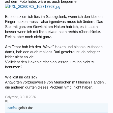
auf dem Foto habe, wäre es auch bequemer.
Es zieht ziemlich fies im Sattelgelenk, wenn ich den kleinen
Finger nutzen muss - also irgendwas muss ich ändern. Das
Sax mit ganzem Gewicht am Haken hab ich, es ist auch
besser wenn ich mit links etwas nach rechts rüber drücke.
Reicht aber noch nicht ganz.
Am Tenor hab ich den "Wave" Haken und bin total zufrieden
damit, hab den auch mal ans Bari geschraubt, da bringt er
leider nicht so viel.
Vielleicht den Haken einfach ab lassen, um ihn nicht zu
benutzen?
Wie löst ihr das so?
Antworten vorzugsweise von Menschen mit kleinen Händen ,
die anderen dürften dieses Problem vmtl. nicht haben.
Calymne
,
3.Juli.2026
#1
saxfax
gefällt das.