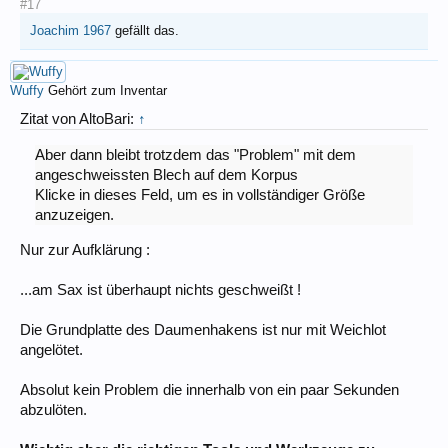
#17
Joachim 1967
gefällt das.
Wuffy
Gehört zum Inventar
Zitat von AltoBari:
↑
Aber dann bleibt trotzdem das "Problem" mit dem
angeschweissten Blech auf dem Korpus
Klicke in dieses Feld, um es in vollständiger Größe
anzuzeigen.
Nur zur Aufklärung :
...am Sax ist überhaupt nichts geschweißt !
Die Grundplatte des Daumenhakens ist nur mit Weichlot
angelötet.
Absolut kein Problem die innerhalb von ein paar Sekunden
abzulöten.