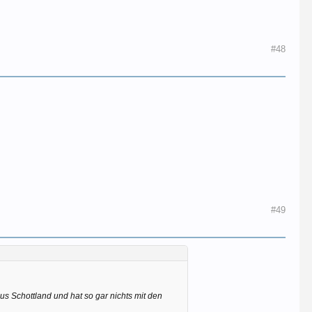
#48
#49
us Schottland und hat so gar nichts mit den