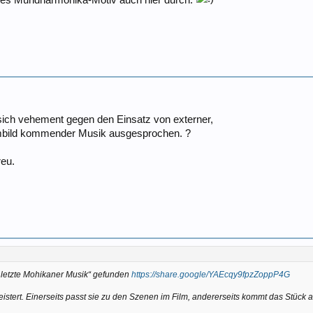
sich vehement gegen den Einsatz von externer,
lmbild kommender Musik ausgesprochen. ?
reu.
 letzte Mohikaner Musik“ gefunden
https://share.google/YAEcqy9fpzZoppP4G
istert. Einerseits passt sie zu den Szenen im Film, andererseits kommt das Stück a