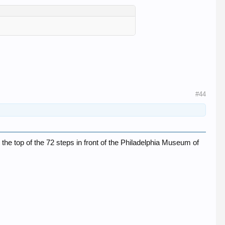
#44
at the top of the 72 steps in front of the Philadelphia Museum of