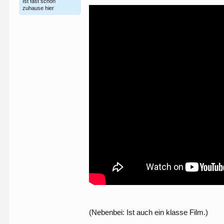
Ist fast schon
zuhause hier
(Nebenbei: Ist auch ein klasse Film.)