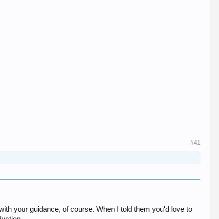
#41
ith your guidance, of course. When I told them you'd love to