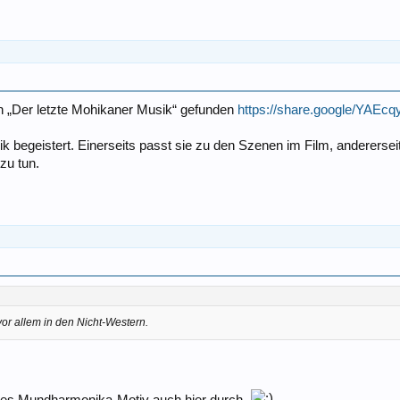
h „Der letzte Mohikaner Musik“ gefunden
https://share.google/YAE
ik begeistert. Einerseits passt sie zu den Szenen im Film, andererse
zu tun.
vor allem in den Nicht-Western.
tes Mundharmonika-Motiv auch hier durch.