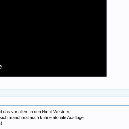
d das vor allem in den Nicht-Western.
t sich manchmal auch kühne atonale Ausflüge.
s!