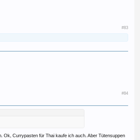
#83
#84
nn. Ok, Currypasten für Thai kaufe ich auch. Aber Tütensuppen