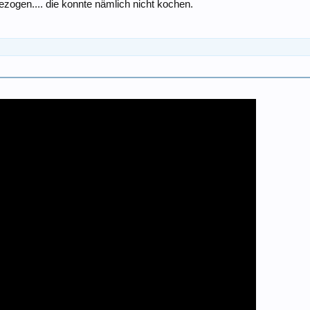
zogen.... die konnte nämlich nicht kochen.