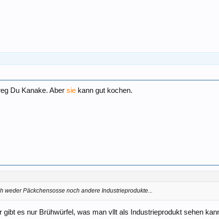
 weg Du Kanake. Aber
sie
kann gut kochen.
ich weder Päckchensosse noch andere Industrieprodukte...
 gibt es nur Brühwürfel, was man vllt als Industrieprodukt sehen ka