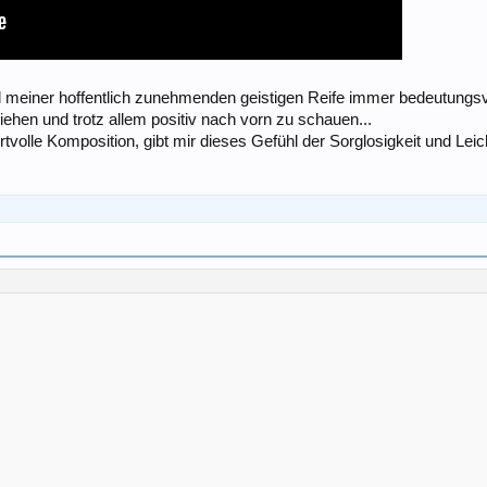
nd meiner hoffentlich zunehmenden geistigen Reife immer bedeutungs
iehen und trotz allem positiv nach vorn zu schauen...
tvolle Komposition, gibt mir dieses Gefühl der Sorglosigkeit und Leich