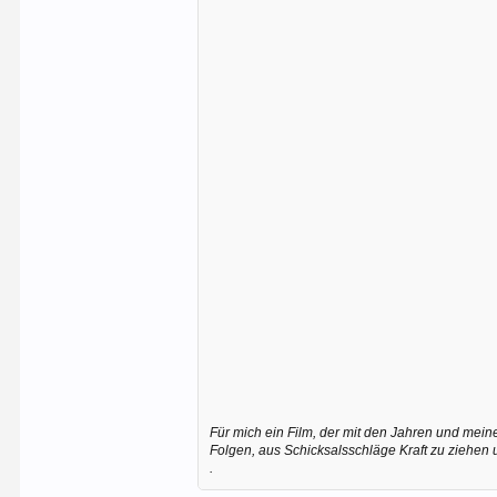
Für mich ein Film, der mit den Jahren und mei
Folgen, aus Schicksalsschläge Kraft zu ziehen u
.