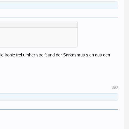
e Ironie frei umher streift und der Sarkasmus sich aus den
#82