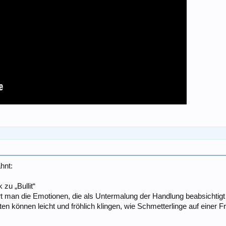
hnt:
zu „Bullit“
t man die Emotionen, die als Untermalung der Handlung beabsichtigt
en können leicht und fröhlich klingen, wie Schmetterlinge auf einer F