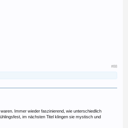
#88
 waren. Immer wieder faszinierend, wie unterschiedlich
rühlingsfest, im nächsten Titel klingen sie mystisch und