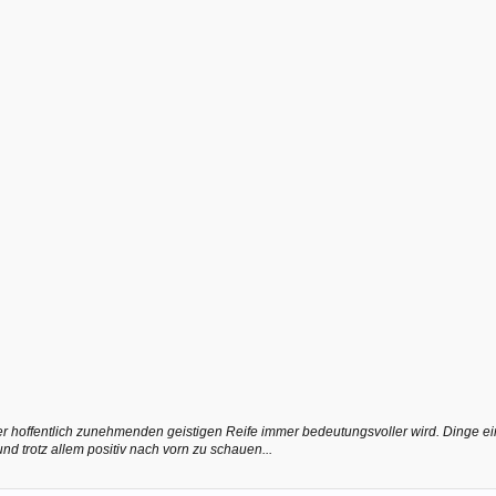
ner hoffentlich zunehmenden geistigen Reife immer bedeutungsvoller wird. Dinge
nd trotz allem positiv nach vorn zu schauen...