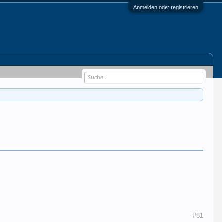
Anmelden oder registrieren
#81