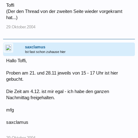
Toffi
(Der den Thread von der zweiten Seite wieder vorgekramt
hat...)
29.Oktober.2004
saxclamus
Ist fast schon zuhause hier
Hallo Toffi,
Proben am 21. und 28.11 jeweils von 15 - 17 Uhr ist hier
gebucht.
Die Zeit am 4.12. ist mir egal - ich habe den ganzen
Nachmittag freigehalten.
mfg
saxclamus
29.Oktober.2004