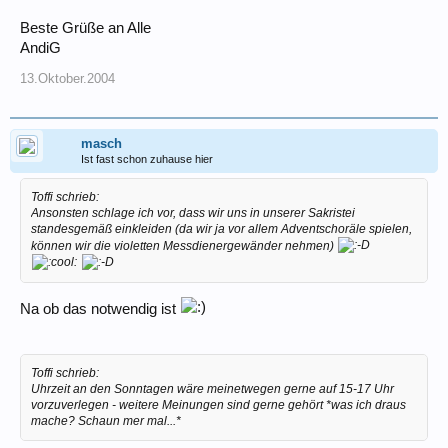
Beste Grüße an Alle
AndiG
13.Oktober.2004
masch
Ist fast schon zuhause hier
Toffi schrieb:
Ansonsten schlage ich vor, dass wir uns in unserer Sakristei
standesgemäß einkleiden (da wir ja vor allem Adventschoräle spielen,
können wir die violetten Messdienergewänder nehmen)
Na ob das notwendig ist
Toffi schrieb:
Uhrzeit an den Sonntagen wäre meinetwegen gerne auf 15-17 Uhr
vorzuverlegen - weitere Meinungen sind gerne gehört *was ich draus
mache? Schaun mer mal...*