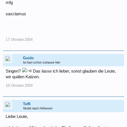
mfg
saxclamus
17.Oktober.2004
Guido
Ist fast schon zuhause hier
Singen?
Das lasse ich lieber, sonst glauben die Leute,
wir quälen Katzen.
18.Oktober.2004
Toffi
Strebt nach Höherem
Liebe Leute,