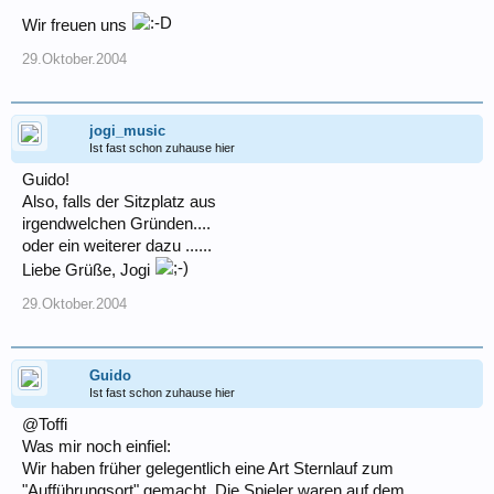
Wir freuen uns
29.Oktober.2004
jogi_music
Ist fast schon zuhause hier
Guido!
Also, falls der Sitzplatz aus
irgendwelchen Gründen....
oder ein weiterer dazu ......
Liebe Grüße, Jogi
29.Oktober.2004
Guido
Ist fast schon zuhause hier
@Toffi
Was mir noch einfiel:
Wir haben früher gelegentlich eine Art Sternlauf zum
"Aufführungsort" gemacht. Die Spieler waren auf dem