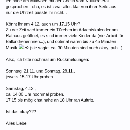
ich habe am Mittwoch mit der Chefin vom Kulturreferat
gesprochen - oha, es ist zwar alles klar von ihrer Seite aus,
nur die Uhrzeit passte ihr nicht...
Könnt ihr am 4.12. auch um 17.15 Uhr?
Zu der Zeit wird immer ein Türchen im Adventskalender am
Rathaus geöffnet, es sind immer viele Kinder da (viel Arbeit für
Ballondreherinnen...), und optimal wären bis zu 45 Minuten
Musik
(sie sagte, ca. 30 Minuten sind auch okay, puh...)
Also, ich bitte nochmal um Rückmeldungen:
Sonntag, 21.11. und Sonntag, 28.11.,
jeweils 15-17 Uhr proben
Samstag, 4.12.,
ca. 14.00 Uhr nochmal proben,
17.15 bis möglichst nahe an 18 Uhr ran Auftritt.
Ist das okay???
Alles Liebe