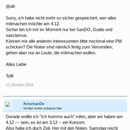
@all:
Sorry, ich habe nicht mehr so sicher gespeichert, wer alles
mitmachen möchte am 4.12.
Sicher bin ich mir im Moment nur bei SanDO, Guido und
saxclamus.
Können mir alle anderen Interessenten bitte nochmal eine PM
schicken? Die Noten sind nämlich fertig zum Versenden,
gehen aber nur an Leute, die mitmachen wollen.
Alles Liebe
Toffi
11.Oktober.2004
KrischanDo
Ist fast schon zuhause hier
Gerade wollte ich "Ich komme auch" rufen, aber wir haben am
4.12 --- nein, es ist am 3.12 -- ein Konzert.
Also habe ich doch Zeit. Her mit den Noten. Samstag reicht