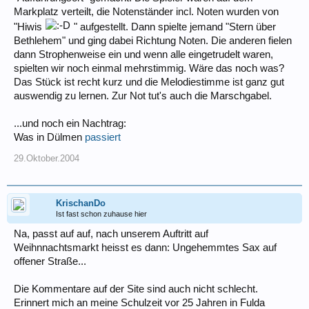
Markplatz verteilt, die Notenständer incl. Noten wurden von
"Hiwis
" aufgestellt. Dann spielte jemand "Stern über
Bethlehem" und ging dabei Richtung Noten. Die anderen fielen
dann Strophenweise ein und wenn alle eingetrudelt waren,
spielten wir noch einmal mehrstimmig. Wäre das noch was?
Das Stück ist recht kurz und die Melodiestimme ist ganz gut
auswendig zu lernen. Zur Not tut's auch die Marschgabel.
...und noch ein Nachtrag:
Was in Dülmen
passiert
29.Oktober.2004
KrischanDo
Ist fast schon zuhause hier
Na, passt auf auf, nach unserem Auftritt auf
Weihnnachtsmarkt heisst es dann: Ungehemmtes Sax auf
offener Straße...
Die Kommentare auf der Site sind auch nicht schlecht.
Erinnert mich an meine Schulzeit vor 25 Jahren in Fulda