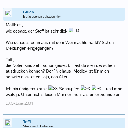
Guido
Ist fast schon zuhause hier
Matthias,
wie gesagt, der Stoff ist sehr dick
Wie schaut's denn aus mit dem Weihnachtsmarkt? Schon
Meldungen eingegangen?
Toffi,
die Noten sind sehr schön gesetzt. Hast du sie inzwischen
ausdrucken können? Der "Niehaus" Medley ist für mich
schwierig zu lesen, jaja, das Alter.
Ich bin übrigens krank
Schnupfen
...und man
weiß ja: Unter nichts leiden Männer mehr als unter Schnupfen.
10.Oktober.2004
Toffi
Strebt nach Höherem